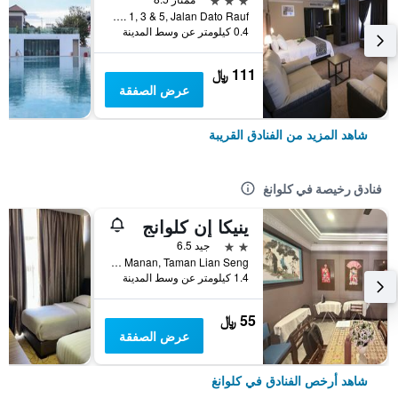
No. 1, 3 & 5, Jalan Dato Rauf, كلوانغ, ماليزيا
0.4 كيلومتر عن وسط المدينة
111 ﷼
عرض الصفقة
شاهد المزيد من الفنادق القريبة
فنادق رخيصة في كلوانغ
ينيكا إن كلوانج
2 نجمتين
جيد 6.5
No 298 Jalan Haji Manan, Taman Lian Seng, كلوانغ, ماليزيا
1.4 كيلومتر عن وسط المدينة
55 ﷼
عرض الصفقة
شاهد أرخص الفنادق في كلوانغ