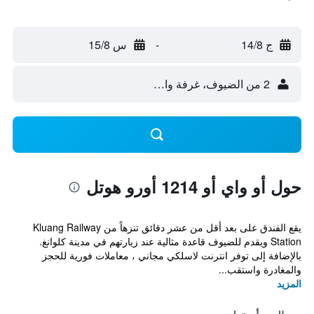
ج 14/8
-
س 15/8
2 من الضيوف، غرفة واحدة
حول أو واي أو 1214 أورو هوتل
يقع الفندق على بعد أقل من عشر دقائق تنزهاً من Kluang Railway
Station ويقدم للضيوف قاعدة مثالية عند زيارتهم في مدينة كلوانغ.
بالإضافة إلى توفر انترنت لاسلكي مجاني ، معاملات فورية للحجز
والمغادرة واستقب...
المزيد