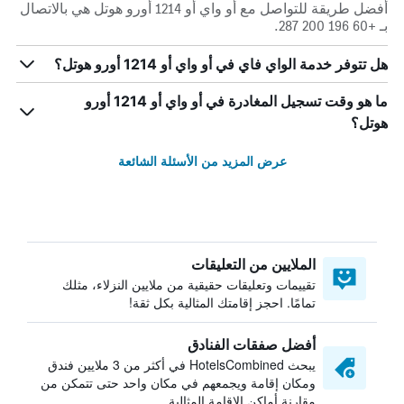
أفضل طريقة للتواصل مع أو واي أو 1214 أورو هوتل هي بالاتصال
بـ +60 196 200 287.
هل تتوفر خدمة الواي فاي في أو واي أو 1214 أورو هوتل؟
ما هو وقت تسجيل المغادرة في أو واي أو 1214 أورو
هوتل؟
عرض المزيد من الأسئلة الشائعة
الملايين من التعليقات
تقييمات وتعليقات حقيقية من ملايين النزلاء، مثلك
تمامًا. احجز إقامتك المثالية بكل ثقة!
أفضل صفقات الفنادق
يبحث HotelsCombined في أكثر من 3 ملايين فندق
ومكان إقامة ويجمعهم في مكان واحد حتى تتمكن من
مقارنة أماكن الإقامة المثالية.