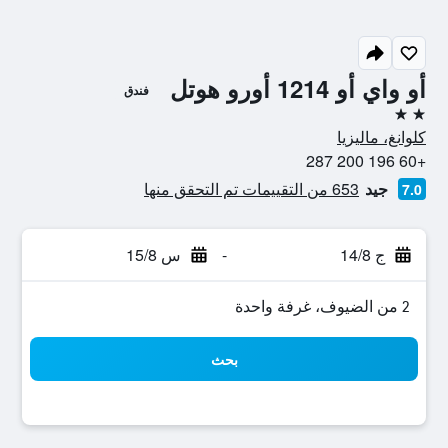
أو واي أو 1214 أورو هوتل
فندق
2 نجمتين
كلوانغ، ماليزيا
+60 196 200 287
جيد
653 من التقييمات تم التحقق منها
7.0
ج 14/8
-
س 15/8
2 من الضيوف، غرفة واحدة
بحث