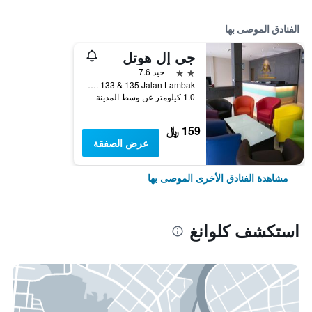
الفنادق الموصى بها
جي إل هوتل
2 نجمتين
جيد 7.6
No. 133 & 135 Jalan Lambak, كلوانغ, ماليزيا
1.0 كيلومتر عن وسط المدينة
159 ﷼
عرض الصفقة
مشاهدة الفنادق الأخرى الموصى بها
استكشف كلوانغ