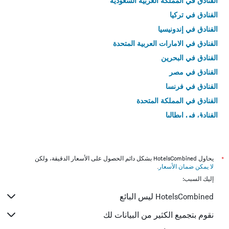
الفنادق في المملكة العربية السعودية
الفنادق في تركيا
الفنادق في إندونيسيا
الفنادق في الامارات العربية المتحدة
الفنادق في البحرين
الفنادق في مصر
الفنادق في فرنسا
الفنادق في المملكة المتحدة
الفنادق في إيطاليا
الفنادق في تايلاند
*
يحاول HotelsCombined بشكل دائم الحصول على الأسعار الدقيقة، ولكن
لا يمكن ضمان الأسعار
.
إليك السبب:
HotelsCombined ليس البائع
نقوم بتجميع الكثير من البيانات لك