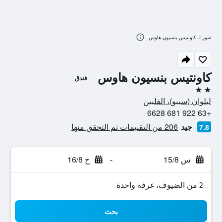
صور لـ كاونتيس بنسيون هاوس
كاونتيس بنسيون هاوس
فندق
2 نجمتين
ليلوان (سيبو)، الفلبين
+63 922 681 6628
جيد
206 من التقييمات تم التحقق منها
7.8
س 15/8
-
ح 16/8
2 من الضيوف، غرفة واحدة
بحث