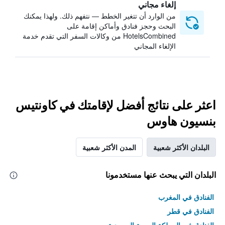
إلغاء مجاني
من الوارد أن تتغير الخطط — نتفهم ذلك. ولهذا يمكنك
البحث وحجز فنادق وأماكن إقامة على
HotelsCombined من وكالات السفر التي تقدم خدمة
الإلغاء المجاني
اعثر على نتائج أفضل لإقامتك في كاونتيس
بنسيون هاوس
البلدان الأكثر شعبية
المدن الأكثر شعبية
البلدان التي يبحث عنها مستخدمونا
الفنادق في المغرب
الفنادق في قطر