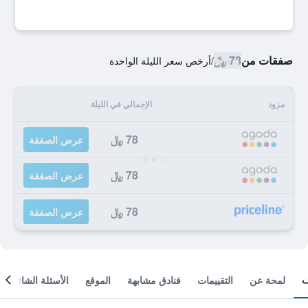
صفقات من
78 ﷼
/
أرخص سعر الليلة الواحدة
مزود
الإجمالي في الليلة
78 ﷼
عرض الصفقة
78 ﷼
عرض الصفقة
78 ﷼
عرض الصفقة
لمحة عن
التقييمات
فنادق مشابهة
الموقع
الأسئلة الشائعة