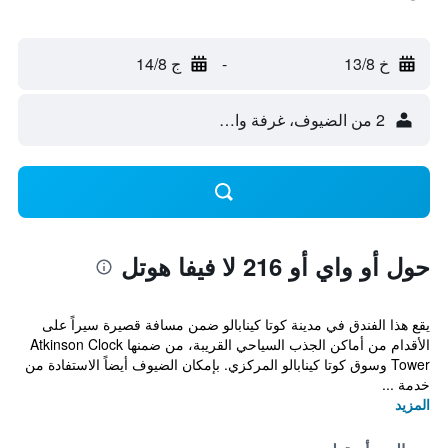
خ 13/8
-
ج 14/8
2 من الضيوف، غرفة واحدة
حول أو واي أو 216 لا فيفا هوتل
يقع هذا الفندق في مدينة كوتا كينابالو ضمن مسافة قصيرة سيراً على
الأقدام من أماكن الجذب السياحي القريبة، من ضمنها Atkinson Clock
Tower وسوق كوتا كينابالو المركزي. بإمكان الضيوف أيضاً الاستفادة من
خدمة ...
المزيد