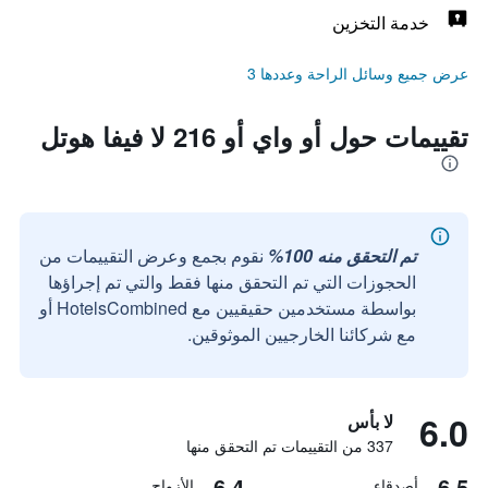
خدمة التخزين
عرض جميع وسائل الراحة وعددها 3
تقييمات حول أو واي أو 216 لا فيفا هوتل
تم التحقق منه 100%
نقوم بجمع وعرض التقييمات من
الحجوزات التي تم التحقق منها فقط والتي تم إجراؤها
بواسطة مستخدمين حقيقيين مع HotelsCombined أو
مع شركائنا الخارجيين الموثوقين.
6.0
لا بأس
337 من التقييمات تم التحقق منها
6.4
6.5
أصدقاء
الأزواج