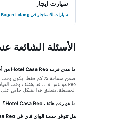
سيارت ايجار
سيارات للاستئجار في Bagan Lalang
الأسئلة الشائعة عند حجز  Reo
ما مدى قرب Hotel Casa Reo من أقرب مطار، مطار كوالالمبور الدولي؟
Reo هو 0س 19د. قد يختلف و
المحيطة. ينطبق هذا بشكل خاص على ا
ما هو رقم هاتف Hotel Casa Reo؟
هل تتوفر خدمة الواي فاي في Hotel Casa Reo؟