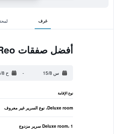
غرف
لمحة
أفضل صفقات Hotel Casa Reo
س 15/8
-
ح 16/8
نوع الإقامة
Deluxe room، نوع السرير غير معروف
Deluxe room، 1 سرير مزدوج