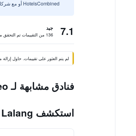
HotelsCombined أو مع شركائنا الخارجيين الموثوقين.
7.1
جيد
136 من التقييمات تم التحقق منها
لم يتم العثور على تقييمات. حاول إزال
فنادق مشابهة لـ Hotel Casa Reo
استكشف Bagan Lalang