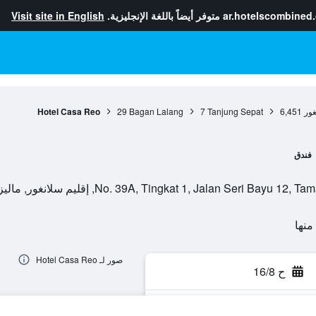
ar.hotelscombined
متوفر أيضاً باللغة الإنجليزية.
Visit site in English
غور
6,451
Tanjung Sepat
7
Bagan Lalang
29
Hotel Casa Reo
فندق
No. 39A, Tingkat 1, Jalan Seri , إقليم سلانغور, ماليزيا
صور لـ Hotel Casa Reo
ح 16/8