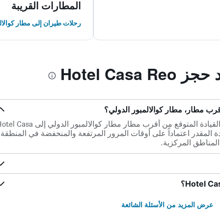
المطارات القريبة
رحلات طيران إلى مطار كوالال
Hotel Casa
ضمن مسافة 25 كم فقط، يكون وقت القيادة المتوقع من أقرب مطار مطار كوالالمبور الدولي إلى a
قت القيادة المقدر اعتماداً على أوقات المرور المرتفعة والمنخفضة في المنطقة
لمناطق المركزية.
عرض المزيد من الأسئلة الشائعة