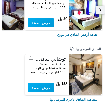
New Marine Drive Road Near Hotel Sagar Kanya, بوري, الهند
0.5 كيلومتر عن وسط المدينة
30 ﷼
عرض الصفقة
شاهد أرخص الفنادق في بوري
الفنادق الموصى بها
توشالي ساندز بوري
4 نجوم
جيد 7.5
Marine Drive, بوري, الهند
10.4 كيلومتر عن وسط المدينة
158 ﷼
عرض الصفقة
مشاهدة الفنادق الأخرى الموصى بها