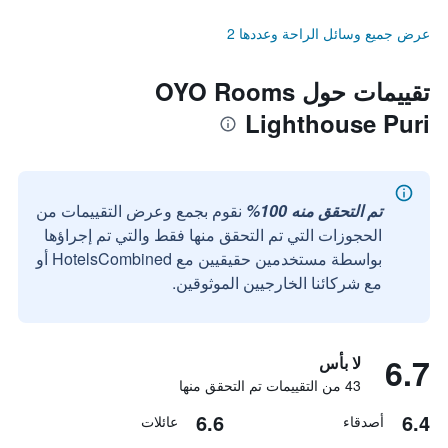
عرض جميع وسائل الراحة وعددها 2
تقييمات حول OYO Rooms
Lighthouse Puri
تم التحقق منه 100%
نقوم بجمع وعرض التقييمات من
الحجوزات التي تم التحقق منها فقط والتي تم إجراؤها
بواسطة مستخدمين حقيقيين مع HotelsCombined أو
مع شركائنا الخارجيين الموثوقين.
6.7
لا بأس
43 من التقييمات تم التحقق منها
6.6
6.4
أصدقاء
عائلات