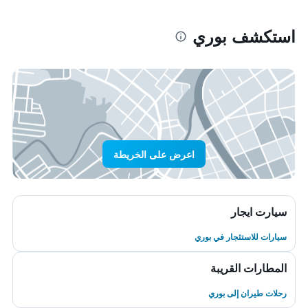
استكشف بوري
اعرض على الخريطة
سيارت ايجار
سيارات للاستئجار في بوري
المطارات القريبة
رحلات طيران إلى بوري