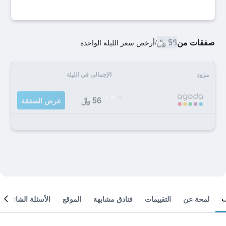
صفقات من
56 ﷼
/
أرخص سعر الليلة الواحدة
مزود
الإجمالي في الليلة
56 ﷼
عرض الصفقة
لمحة عن
التقييمات
فنادق مشابهة
الموقع
الأسئلة الشائعة