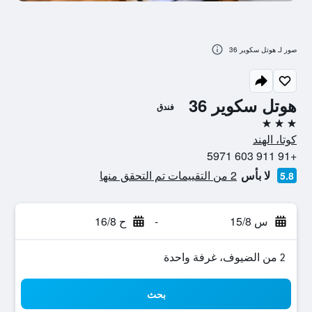
صور لـ هوتل سكوير 36
هوتل سكوير 36
فندق
3 نجوم
كوتا، الهند
+91 911 603 5971
لا بأس
2 من التقييمات تم التحقق منها
5.8
س 15/8
-
ح 16/8
2 من الضيوف، غرفة واحدة
بحث