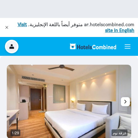
ar.hotelscombined.com
متوفر أيضاً باللغة الإنجليزية.
Visit
site in English
غرفة نوم
1/29
آخ