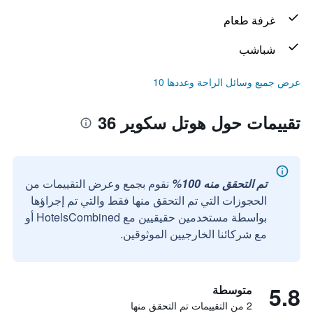
غرفة طعام
شباشب
عرض جميع وسائل الراحة وعددها 10
تقييمات حول هوتل سكوير 36
تم التحقق منه 100%
نقوم بجمع وعرض التقييمات من
الحجوزات التي تم التحقق منها فقط والتي تم إجراؤها
بواسطة مستخدمين حقيقيين مع HotelsCombined أو
مع شركائنا الخارجيين الموثوقين.
5.8
متوسطة
2 من التقييمات تم التحقق منها