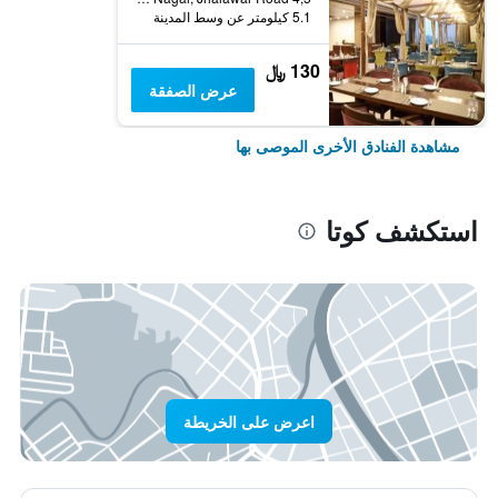
5.1 كيلومتر عن وسط المدينة
130 ﷼
عرض الصفقة
مشاهدة الفنادق الأخرى الموصى بها
استكشف كوتا
اعرض على الخريطة