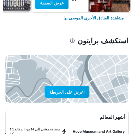
عرض الصفقة
مشاهدة الفنادق الأخرى الموصى بها
استكشف برايتون
اعرض على الخريطة
أشهر المعالم
مسافة مشي إلى 14 من الدقائق
1.1
Hove Museum and Art Gallery
كيلومتر