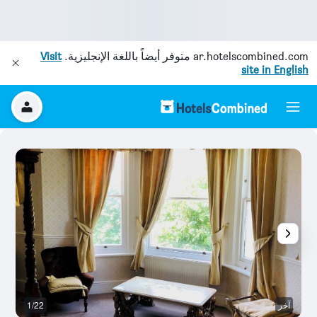
ar.hotelscombined.com
متوفر أيضاً باللغة الإنجليزية.
Visit
site in English
آخر
1/22
غر