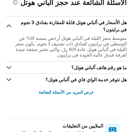
الأسئلة الشائعة عند حجز ألباني هوتل
هل الأسعار في ألباني هوتل قابلة للمقارنة بفنادق 3 نجوم
في برايتون؟
متوسط سعر الليلة في ألباني هوتل أرخص بنسبة 16% عن
الوسطي في برايتون لفنادق ذات تصنيف 3 نجوم. يكون سعر
الليلة في ألباني هوتل عادة 404 ﷼، والتي تعتبر صفقة جيدة
لغرفة فندق عالية الجودة في برايتون.
ما هو رقم هاتف ألباني هوتل؟
هل تتوفر خدمة الواي فاي في ألباني هوتل؟
عرض المزيد من الأسئلة الشائعة
الملايين من التعليقات