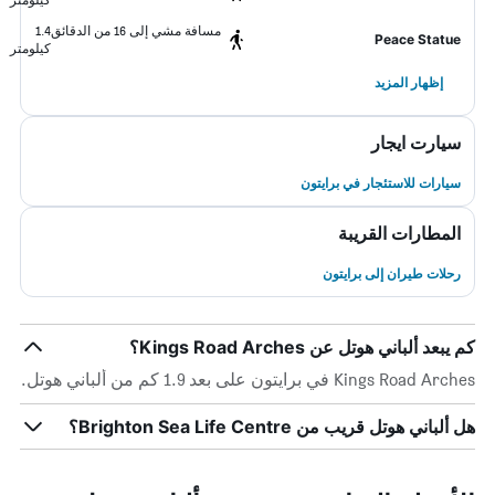
مسافة مشي إلى 16 من الدقائق
1.4
Peace Statue
كيلومتر
إظهار المزيد
سيارت ايجار
سيارات للاستئجار في برايتون
المطارات القريبة
رحلات طيران إلى برايتون
كم يبعد ألباني هوتل عن Kings Road Arches؟
Kings Road Arches في برايتون على بعد 1.9 كم من ألباني هوتل.
هل ألباني هوتل قريب من Brighton Sea Life Centre؟