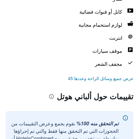
كابل أو قنوات فضائية
لوازم استحمام مجانية
انترنت
موقف سيارات
مجفف الشعر
عرض جميع وسائل الراحة وعددها 45
تقييمات حول ألباني هوتل
تم التحقق منه 100%
نقوم بجمع وعرض التقييمات من
الحجوزات التي تم التحقق منها فقط والتي تم إجراؤها
بواسطة مستخدمين حقيقيين مع HotelsCombined أو