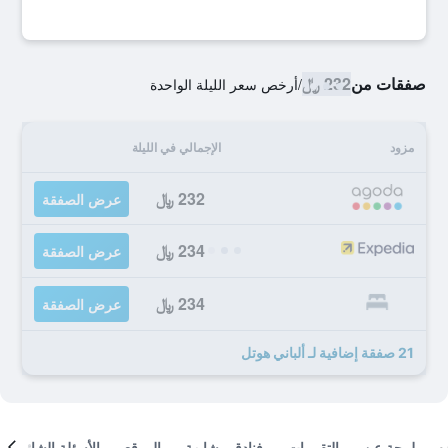
صفقات من
232 ﷼
/
أرخص سعر الليلة الواحدة
مزود
الإجمالي في الليلة
232 ﷼
عرض الصفقة
234 ﷼
عرض الصفقة
234 ﷼
عرض الصفقة
21 صفقة إضافية لـ ألباني هوتل
لمحة عن
التقييمات
فنادق مشابهة
الموقع
الأسئلة الشائعة