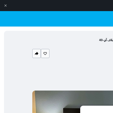
ف آي-40