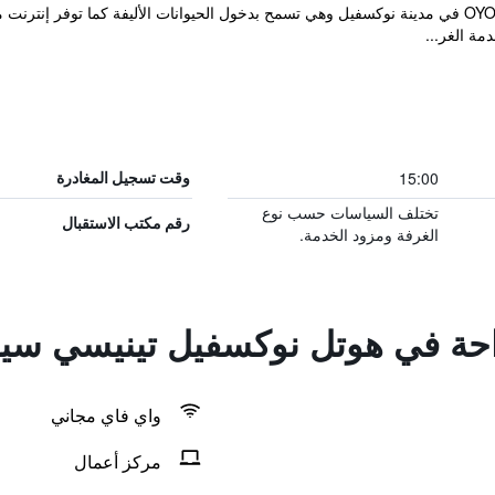
تقع OYO Hotel Knoxville Tn Cedar Bluff I-40 في مدينة نوكسفيل وهي تسمح بدخول الحيوانات الأليفة
ة الغر...
15:00
وقت تسجيل المغادرة
تختلف السياسات حسب نوع
رقم مكتب الاستقبال
الغرفة ومزود الخدمة.
احة في هوتل نوكسفيل تينيسي سيدار
واي فاي مجاني
مركز أعمال