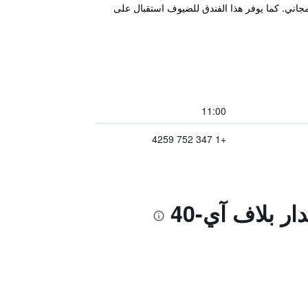
 كما توفر إنترنت مجاني. كما يوفر هذا الفندق للضيوف استقبال على
11:00
+1 347 752 4259
 بلاف آي-40