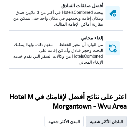
أفضل صفقات الفنادق
يبحث HotelsCombined في أكثر من 3 ملايين فندق
ومكان إقامة ويجمعهم في مكان واحد حتى تتمكن من
مقارنة أماكن الإقامة المثالية.
إلغاء مجاني
من الوارد أن تتغير الخطط — نتفهم ذلك. ولهذا يمكنك
البحث وحجز فنادق وأماكن إقامة على
HotelsCombined من وكالات السفر التي تقدم خدمة
الإلغاء المجاني
اعثر على نتائج أفضل لإقامتك في Hotel M
Morgantown - Wvu Area
البلدان الأكثر شعبية
المدن الأكثر شعبية