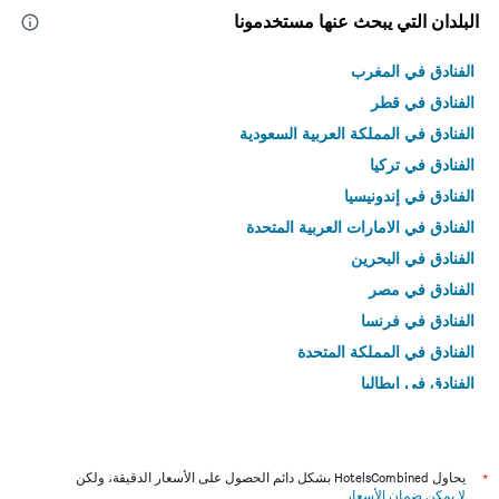
البلدان التي يبحث عنها مستخدمونا
الفنادق في المغرب
الفنادق في قطر
الفنادق في المملكة العربية السعودية
الفنادق في تركيا
الفنادق في إندونيسيا
الفنادق في الامارات العربية المتحدة
الفنادق في البحرين
الفنادق في مصر
الفنادق في فرنسا
الفنادق في المملكة المتحدة
الفنادق في إيطاليا
الفنادق في تايلاند
*
يحاول HotelsCombined بشكل دائم الحصول على الأسعار الدقيقة، ولكن
لا يمكن ضمان الأسعار
.