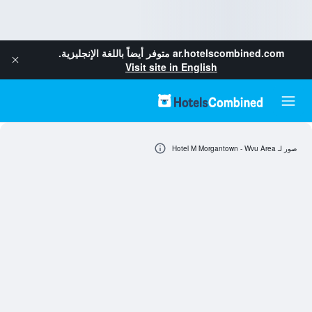
ar.hotelscombined.com
متوفر أيضاً باللغة الإنجليزية.
Visit site in English
صور لـ Hotel M Morgantown - Wvu Area