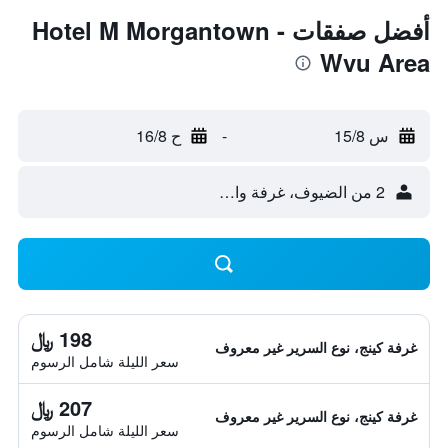
أفضل صفقات Hotel M Morgantown -
Wvu Area
س 15/8
-
ح 16/8
2 من الضيوف، غرفة واحدة
198 ﷼
غرفة كينج، نوع السرير غير معروف
سعر الليلة شامل الرسوم
207 ﷼
غرفة كينج، نوع السرير غير معروف
سعر الليلة شامل الرسوم