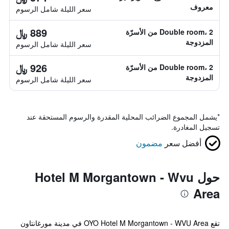
معروف
سعر الليلة شامل الرسوم
889 ﷼
Double room، 2 من الأسرّة
المزدوجة
سعر الليلة شامل الرسوم
926 ﷼
Double room، 2 من الأسرّة
المزدوجة
سعر الليلة شامل الرسوم
*
يشمل المجموع الضرائب المحلية المقدرة والرسوم المستحقة عند
تسجيل المغادرة.
أفضل سعر
مضمون
حول Hotel M Morgantown - Wvu
Area
تقع OYO Hotel M Morgantown - WVU Area في مدينة مورغانتاون