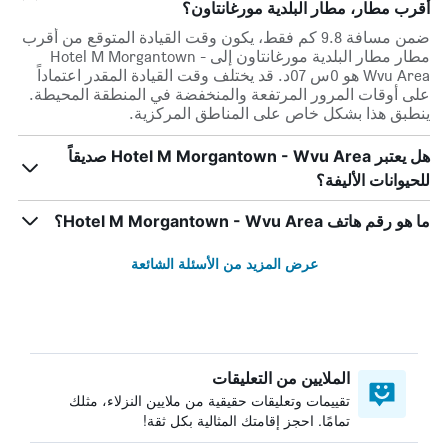
أقرب مطار، مطار البلدية مورغانتاون؟
ضمن مسافة 9.8 كم فقط، يكون وقت القيادة المتوقع من أقرب
مطار مطار البلدية مورغانتاون إلى Hotel M Morgantown -
Wvu Area هو 0س 07د. قد يختلف وقت القيادة المقدر اعتماداً
على أوقات المرور المرتفعة والمنخفضة في المنطقة المحيطة.
ينطبق هذا بشكل خاص على المناطق المركزية.
هل يعتبر Hotel M Morgantown - Wvu Area صديقاً
للحيوانات الأليفة؟
ما هو رقم هاتف Hotel M Morgantown - Wvu Area؟
عرض المزيد من الأسئلة الشائعة
الملايين من التعليقات
تقييمات وتعليقات حقيقية من ملايين النزلاء، مثلك
تمامًا. احجز إقامتك المثالية بكل ثقة!