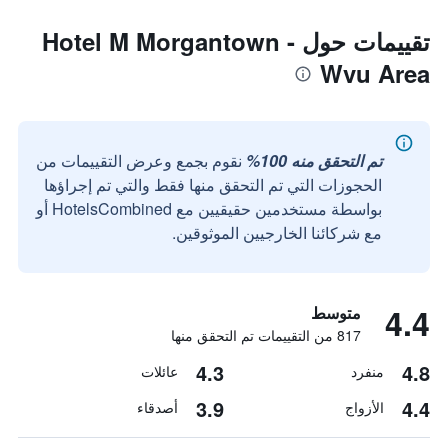
تقييمات حول Hotel M Morgantown -
Wvu Area
تم التحقق منه 100%
نقوم بجمع وعرض التقييمات من
الحجوزات التي تم التحقق منها فقط والتي تم إجراؤها
بواسطة مستخدمين حقيقيين مع HotelsCombined أو
مع شركائنا الخارجيين الموثوقين.
4.4
متوسط
817 من التقييمات تم التحقق منها
4.3
4.8
منفرد
عائلات
3.9
4.4
الأزواج
أصدقاء