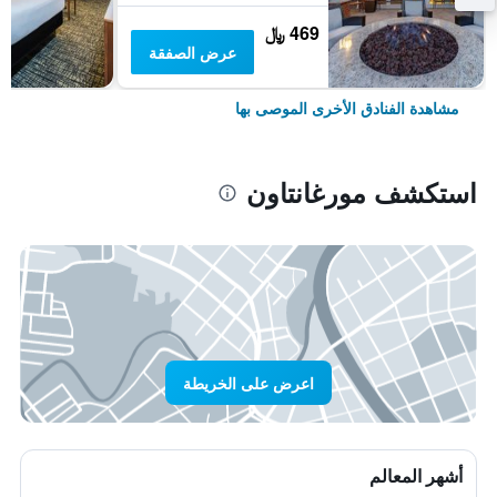
469 ﷼
عرض الصفقة
مشاهدة الفنادق الأخرى الموصى بها
استكشف مورغانتاون
اعرض على الخريطة
أشهر المعالم