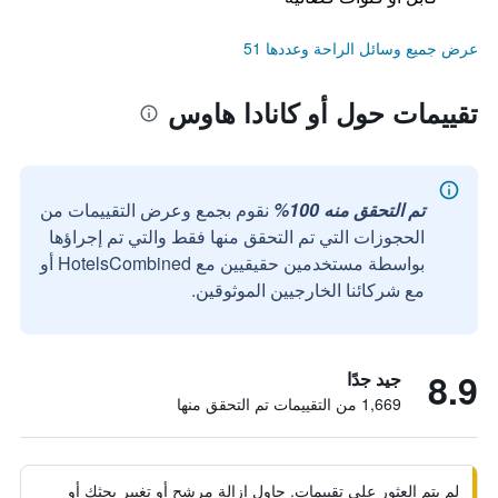
عرض جميع وسائل الراحة وعددها 51
تقييمات حول أو كانادا هاوس
تم التحقق منه 100%
نقوم بجمع وعرض التقييمات من
الحجوزات التي تم التحقق منها فقط والتي تم إجراؤها
بواسطة مستخدمين حقيقيين مع HotelsCombined أو
مع شركائنا الخارجيين الموثوقين.
8.9
جيد جدًا
1,669 من التقييمات تم التحقق منها
لم يتم العثور على تقييمات. حاول إزالة مرشح أو تغيير بحثك أو