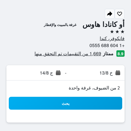
أو كانادا هاوس
غرفة بالمبيت والإفطار
3 نجوم
فانكوفر، كندا
+1 604 688 0555
ممتاز
1,669 من التقييمات تم التحقق منها
8.9
خ 13/8
-
ج 14/8
2 من الضيوف، غرفة واحدة
بحث