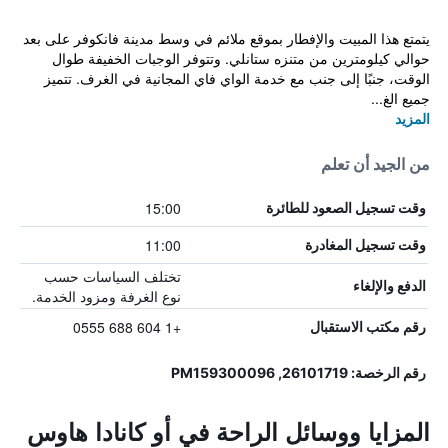
يتمتع هذا المبيت والإفطار بموقع ملائم في وسط مدينة فانكوفر على بعد
حوالي كيلومترين من متنزه ستانلي. وتتوفر الوجبات الخفيفة طوال
الوقت، جنبًا إلى جنب مع خدمة الواي فاي المجانية في الغرف. تتميز
جميع الغ...
المزيد
من الجيد أن تعلم
15:00
وقت تسجيل الصعود للطائرة
11:00
وقت تسجيل المغادرة
تختلف السياسات حسب
الدفع والإلغاء
نوع الغرفة ومزود الخدمة.
+1 604 688 0555
رقم مكتب الاستقبال
رقم الرخصة: 26101719, PM159300096
المزايا ووسائل الراحة في أو كانادا هاوس