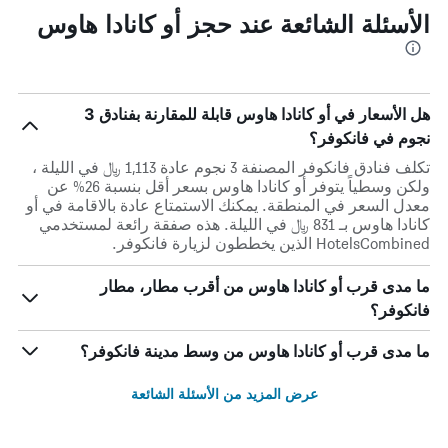
الأسئلة الشائعة عند حجز أو كانادا هاوس
هل الأسعار في أو كانادا هاوس قابلة للمقارنة بفنادق 3
نجوم في فانكوفر؟
تكلف فنادق فانكوفر المصنفة 3 نجوم عادة 1,113 ﷼ في الليلة ،
ولكن وسطياً يتوفر أو كانادا هاوس بسعر أقل بنسبة 26% عن
معدل السعر في المنطقة. يمكنك الاستمتاع عادة بالاقامة في أو
كانادا هاوس بـ 831 ﷼ في الليلة. هذه صفقة رائعة لمستخدمي
HotelsCombined الذين يخططون لزيارة فانكوفر.
ما مدى قرب أو كانادا هاوس من أقرب مطار، مطار
فانكوفر؟
ما مدى قرب أو كانادا هاوس من وسط مدينة فانكوفر؟
عرض المزيد من الأسئلة الشائعة