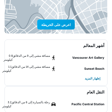
اعرض على الخريطة
أشهر المعالم
مسافة مشي إلى 9 من الدقائق
0.8
Vancouver Art Gallery
كيلومتر
مسافة مشي إلى 14 من الدقائق
1.1
Sunset Beach
كيلومتر
إظهار المزيد
النقل العام
رحلة بالسيارة إلى 6 من الدقائق
3.2
Pacific Central Station
كيلومتر