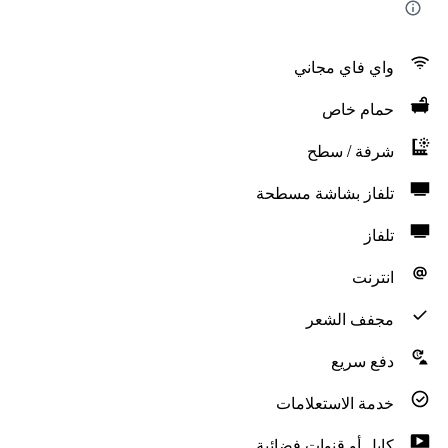
واي فاي مجاني
حمام خاص
شرفة / سطح
تلفاز بشاشة مسطحة
تلفاز
انترنت
مجفف الشعر
دفع سريع
خدمة الاستعلامات
كابل أو قنوات فضائية