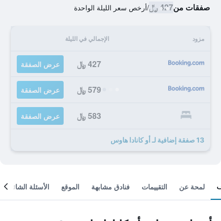
صفقات من
427 ﷼
/
أرخص سعر الليلة الواحدة
مزود
الإجمالي في الليلة
427 ﷼
عرض الصفقة
579 ﷼
عرض الصفقة
583 ﷼
عرض الصفقة
13 صفقة إضافية لـ أو كانادا هاوس
لمحة عن
التقييمات
فنادق مشابهة
الموقع
الأسئلة الشائعة