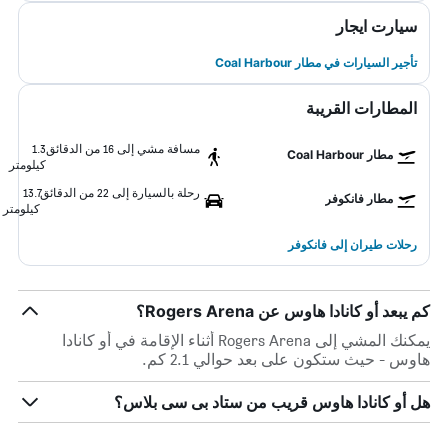
سيارت ايجار
تأجير السيارات في مطار Coal Harbour
المطارات القريبة
مسافة مشي إلى 16 من الدقائق
1.3
مطار Coal Harbour
كيلومتر
رحلة بالسيارة إلى 22 من الدقائق
13.7
مطار فانكوفر
كيلومتر
رحلات طيران إلى فانكوفر
كم يبعد أو كانادا هاوس عن Rogers Arena؟
يمكنك المشي إلى Rogers Arena أثناء الإقامة في أو كانادا
هاوس - حيث ستكون على بعد حوالي 2.1 كم.
هل أو كانادا هاوس قريب من ستاد بى سى بلاس؟