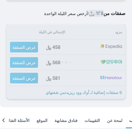
صفقات من
458 ﷼
/
أرخص سعر الليلة الواحدة
مزود
الإجمالي في الليلة
458 ﷼
عرض الصفقة
568 ﷼
عرض الصفقة
581 ﷼
عرض الصفقة
5 صفقات إضافية لـ أوك وود ريزيدنس شغنهاي
لمحة عن
التقييمات
فنادق مشابهة
الموقع
الأسئلة الشائعة