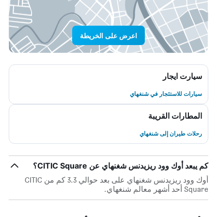
اعرض على الخريطة
سيارت ايجار
سيارات للاستئجار في شنغهاي
المطارات القريبة
رحلات طيران إلى شنغهاي
كم يبعد أوك وود ريزيدنس شغنهاي عن CITIC Square؟
أوك وود ريزيدنس شغنهاي على بعد حوالي 3.3 كم من CITIC
Square أحد أشهر معالم شنغهاي.