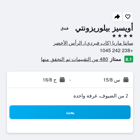
أويسيز بيلوريزونتي
فندق
4 نجوم
سانتا ماريا (كاب فيردي)، الرأس الأخضر
+238 242 1045
ممتاز
480 من التقييمات تم التحقق منها
8.1
س 15/8
-
ح 16/8
2 من الضيوف، غرفة واحدة
بحث