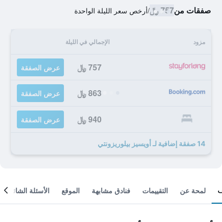
صفقات من
757 ﷼
/
أرخص سعر الليلة الواحدة
مزود
الإجمالي في الليلة
757 ﷼
عرض الصفقة
863 ﷼
عرض الصفقة
940 ﷼
عرض الصفقة
14 صفقة إضافية لـ أويسيز بيلوريزونتي
لمحة عن
التقييمات
فنادق مشابهة
الموقع
الأسئلة الشائعة