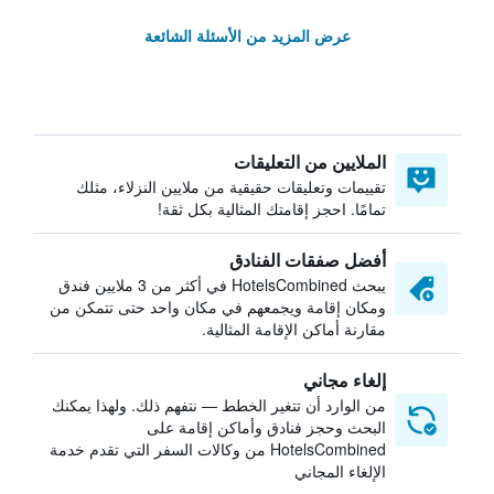
عرض المزيد من الأسئلة الشائعة
الملايين من التعليقات
تقييمات وتعليقات حقيقية من ملايين النزلاء، مثلك
تمامًا. احجز إقامتك المثالية بكل ثقة!
أفضل صفقات الفنادق
يبحث HotelsCombined في أكثر من 3 ملايين فندق
ومكان إقامة ويجمعهم في مكان واحد حتى تتمكن من
مقارنة أماكن الإقامة المثالية.
إلغاء مجاني
من الوارد أن تتغير الخطط — نتفهم ذلك. ولهذا يمكنك
البحث وحجز فنادق وأماكن إقامة على
HotelsCombined من وكالات السفر التي تقدم خدمة
الإلغاء المجاني