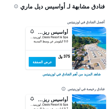
فنادق مشابهة لـ أواسيس ديل ماري
أفضل الفنادق في لوزينيتس
أواسيس ريزورت لوزينيتس
Oasis Resort & Spa, لوزينيتس, بلغاريا
0.0 كيلومتر عن وسط المدينة
375 ﷼
عرض الصفقة
شاهد المزيد من أهم الفنادق في لوزينيتس
فنادق رخيصة في لوزينيتس
أواسيس ريزورت لوزينيتس
Oasis Resort & Spa, لوزينيتس, بلغاريا
0.7 كيلومتر عن وسط المدينة