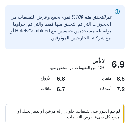
تم التحقق منه 100%
نقوم بجمع وعرض التقييمات من
الحجوزات التي تم التحقق منها فقط والتي تم إجراؤها
بواسطة مستخدمين حقيقيين مع HotelsCombined أو
مع شركائنا الخارجيين الموثوقين.
6.9
لا بأس
126 من التقييمات تم التحقق منها
6.8
8.6
منفرد
الأزواج
6.7
7.2
أصدقاء
عائلات
لم يتم العثور على تقييمات. حاول إزالة مرشح أو تغيير بحثك أو
مسح كل شيء لعرض التقييمات.