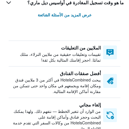
ما هو وقت تسجيل المغادرة في أواسيس ديل ماري؟
عرض المزيد من الأسئلة الشائعة
الملايين من التعليقات
تقييمات وتعليقات حقيقية من ملايين النزلاء، مثلك
تمامًا. احجز إقامتك المثالية بكل ثقة!
أفضل صفقات الفنادق
يبحث HotelsCombined في أكثر من 3 ملايين فندق
ومكان إقامة ويجمعهم في مكان واحد حتى تتمكن من
مقارنة أماكن الإقامة المثالية.
إلغاء مجاني
من الوارد أن تتغير الخطط — نتفهم ذلك. ولهذا يمكنك
البحث وحجز فنادق وأماكن إقامة على
HotelsCombined من وكالات السفر التي تقدم خدمة
الإلغاء المجاني