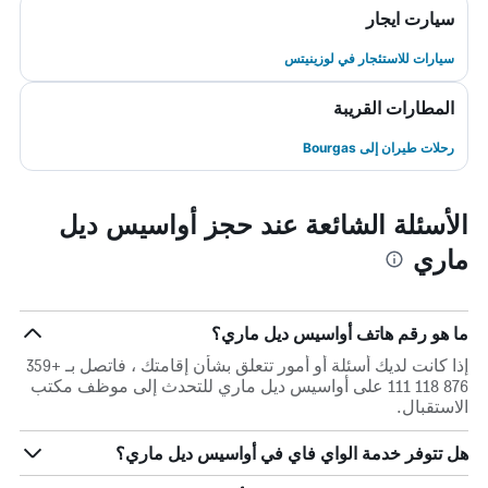
سيارت ايجار
سيارات للاستئجار في لوزينيتس
المطارات القريبة
رحلات طيران إلى Bourgas
الأسئلة الشائعة عند حجز أواسيس ديل
ماري
ما هو رقم هاتف أواسيس ديل ماري؟
إذا كانت لديك أسئلة أو أمور تتعلق بشأن إقامتك ، فاتصل بـ +359
876 118 111 على أواسيس ديل ماري للتحدث إلى موظف مكتب
الاستقبال.
هل تتوفر خدمة الواي فاي في أواسيس ديل ماري؟