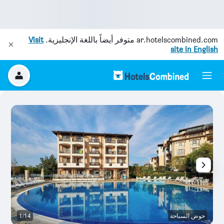
ar.hotelscombined.com
متوفر أيضاً باللغة الإنجليزية.
Visit
site in English
حوض السباحة
1/14
آخ