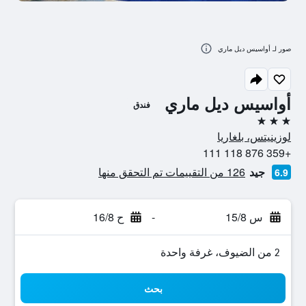
صور لـ أواسيس ديل ماري
أواسيس ديل ماري
فندق
3 نجوم
لوزينيتس، بلغاريا
+359 876 118 111
جيد
126 من التقييمات تم التحقق منها
6.9
س 15/8
-
ح 16/8
2 من الضيوف، غرفة واحدة
بحث