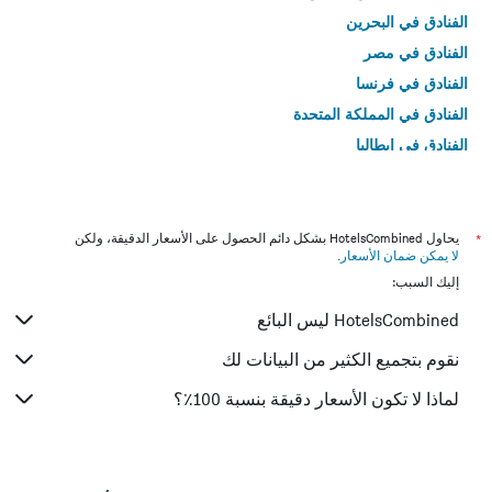
الفنادق في البحرين
الفنادق في مصر
الفنادق في فرنسا
الفنادق في المملكة المتحدة
الفنادق في إيطاليا
الفنادق في تايلاند
*
يحاول HotelsCombined بشكل دائم الحصول على الأسعار الدقيقة، ولكن
لا يمكن ضمان الأسعار
.
إليك السبب:
HotelsCombined ليس البائع
نقوم بتجميع الكثير من البيانات لك
لماذا لا تكون الأسعار دقيقة بنسبة 100٪؟