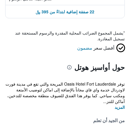
22 صفقة إضافية ابتداءً من 395 ﷼
*
يشمل المجموع الضرائب المحلية المقدرة والرسوم المستحقة عند
تسجيل المغادرة.
أفضل سعر
مضمون
حول أواسيز هوتل
توفر Oasis Hotel Fort Lauderdale المريحة والتي تقع في مدينة فورت
لاودردال خدمة واي فاي مجاناً بالإضافة إلى اماكن لتوضيب الأمتعة
ومكتب سياحي. كما يوفر هذا الفندق للضيوف منطقة مخصصة للتدخين،
أماكن للتنز...
المزيد
من الجيد أن تعلم