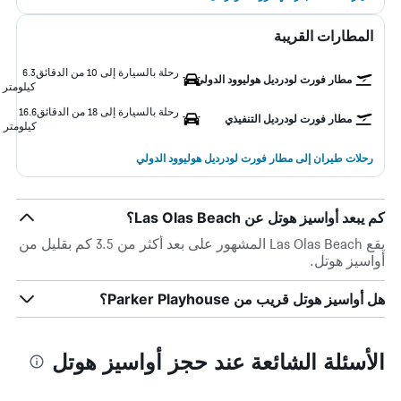
المطارات القريبة
رحلة بالسيارة إلى 10 من الدقائق
6.3
مطار فورت لودرديل هوليوود الدولي
كيلومتر
رحلة بالسيارة إلى 18 من الدقائق
16.6
مطار فورت لودرديل التنفيذي
كيلومتر
رحلات طيران إلى مطار فورت لودرديل هوليوود الدولي
كم يبعد أواسيز هوتل عن Las Olas Beach؟
يقع Las Olas Beach المشهور على بعد أكثر من 3.5 كم بقليل من
أواسيز هوتل.
هل أواسيز هوتل قريب من Parker Playhouse؟
الأسئلة الشائعة عند حجز أواسيز هوتل