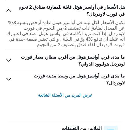
هل الأسعار في أواسيز هوتل قابلة للمقارنة بفنادق 2 نجوم
في فورت لاودردال؟
تكون الأسعار لكل ليلة في أواسيز هوتل عادة أرخص بنسبة 38%
عن المعدل لفنادق ذات تصنيف 2-من النجوم في فورت
لاودردال. إذا كنت تريد الأقامة في أواسيز هوتل، ضع في اعتبارك
أنه عليك أن تدفع 438 ﷼في الليلة ، والتي تعتبر صفقة جيدة في
فورت لاودردال لقاء فندق بتصنيف 2-من النجوم.
ما مدى قرب أواسيز هوتل من أقرب مطار، مطار فورت
لودرديل هوليوود الدولي؟
ما مدى قرب أواسيز هوتل من وسط مدينة فورت
لاودردال؟
عرض المزيد من الأسئلة الشائعة
الملايين من التعليقات