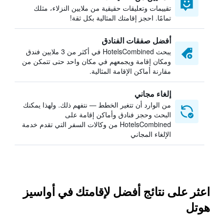
تقييمات وتعليقات حقيقية من ملايين النزلاء، مثلك
تمامًا. احجز إقامتك المثالية بكل ثقة!
أفضل صفقات الفنادق
يبحث HotelsCombined في أكثر من 3 ملايين فندق
ومكان إقامة ويجمعهم في مكان واحد حتى تتمكن من
مقارنة أماكن الإقامة المثالية.
إلغاء مجاني
من الوارد أن تتغير الخطط — نتفهم ذلك. ولهذا يمكنك
البحث وحجز فنادق وأماكن إقامة على
HotelsCombined من وكالات السفر التي تقدم خدمة
الإلغاء المجاني
اعثر على نتائج أفضل لإقامتك في أواسيز
هوتل