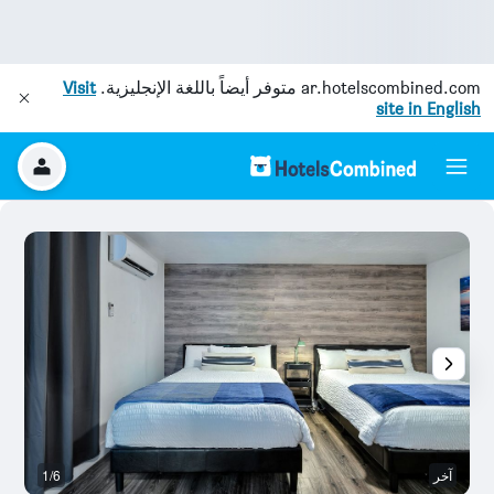
ar.hotelscombined.com
متوفر أيضاً باللغة الإنجليزية.
Visit
site in English
آخر
1/6
آخ