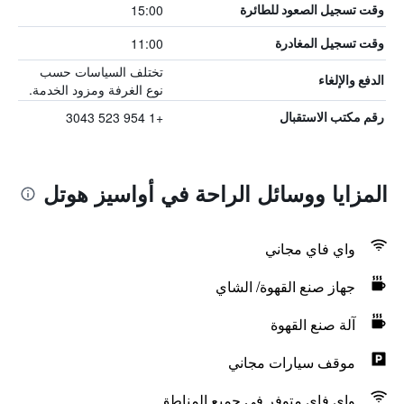
15:00
وقت تسجيل الصعود للطائرة
11:00
وقت تسجيل المغادرة
تختلف السياسات حسب
الدفع والإلغاء
نوع الغرفة ومزود الخدمة.
+1 954 523 3043
رقم مكتب الاستقبال
المزايا ووسائل الراحة في أواسيز هوتل
واي فاي مجاني
جهاز صنع القهوة/ الشاي
آلة صنع القهوة
موقف سيارات مجاني
واي فاي متوفر في جميع المناطق