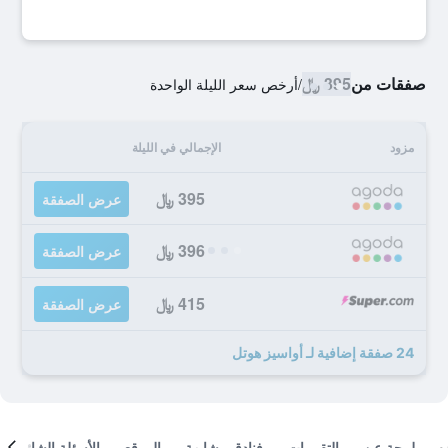
صفقات من
395 ﷼
/
أرخص سعر الليلة الواحدة
مزود
الإجمالي في الليلة
395 ﷼
عرض الصفقة
396 ﷼
عرض الصفقة
415 ﷼
عرض الصفقة
24 صفقة إضافية لـ أواسيز هوتل
لمحة عن
التقييمات
فنادق مشابهة
الموقع
الأسئلة الشائعة