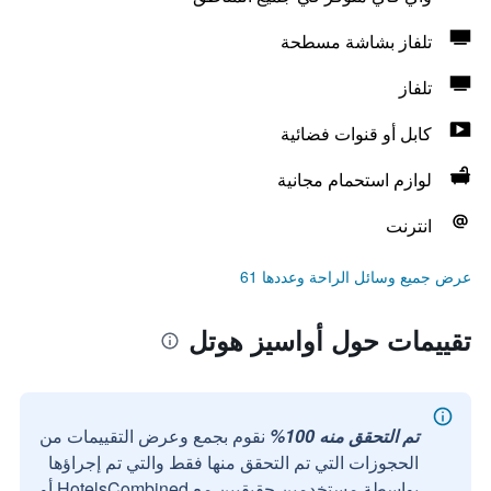
تلفاز بشاشة مسطحة
تلفاز
كابل أو قنوات فضائية
لوازم استحمام مجانية
انترنت
عرض جميع وسائل الراحة وعددها 61
تقييمات حول أواسيز هوتل
تم التحقق منه 100%
نقوم بجمع وعرض التقييمات من
الحجوزات التي تم التحقق منها فقط والتي تم إجراؤها
بواسطة مستخدمين حقيقيين مع HotelsCombined أو