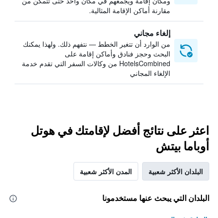
ومكان إقامة ويجمعهم في مكان واحد حتى تتمكن من
مقارنة أماكن الإقامة المثالية.
إلغاء مجاني
من الوارد أن تتغير الخطط — نتفهم ذلك. ولهذا يمكنك
البحث وحجز فنادق وأماكن إقامة على
HotelsCombined من وكالات السفر التي تقدم خدمة
الإلغاء المجاني
اعثر على نتائج أفضل لإقامتك في هوتل
أوباما بيتش
البلدان الأكثر شعبية
المدن الأكثر شعبية
البلدان التي يبحث عنها مستخدمونا