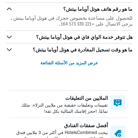
ما هو رقم هاتف هوتل أوباما بيتش؟
للحصول على مساعدة بخصوص حجزك في هوتل أوباما بيتش ،
يرجى الاتصال على +221 339 573 164.
هل تتوفر خدمة الواي فاي في هوتل أوباما بيتش؟
ما هو وقت تسجيل المغادرة في هوتل أوباما بيتش؟
عرض المزيد من الأسئلة الشائعة
الملايين من التعليقات
تقييمات وتعليقات حقيقية من ملايين النزلاء، مثلك
تمامًا. احجز إقامتك المثالية بكل ثقة!
أفضل صفقات الفنادق
يبحث HotelsCombined في أكثر من 3 ملايين فندق