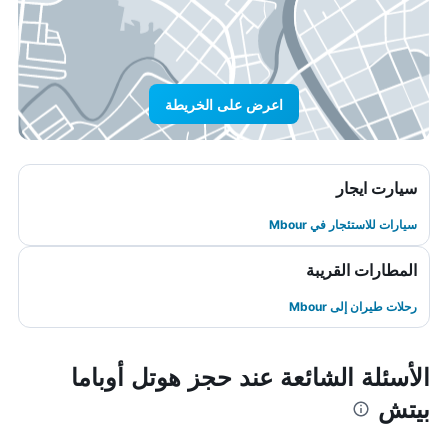
اعرض على الخريطة
سيارت ايجار
سيارات للاستئجار في Mbour
المطارات القريبة
رحلات طيران إلى Mbour
الأسئلة الشائعة عند حجز هوتل أوباما
بيتش