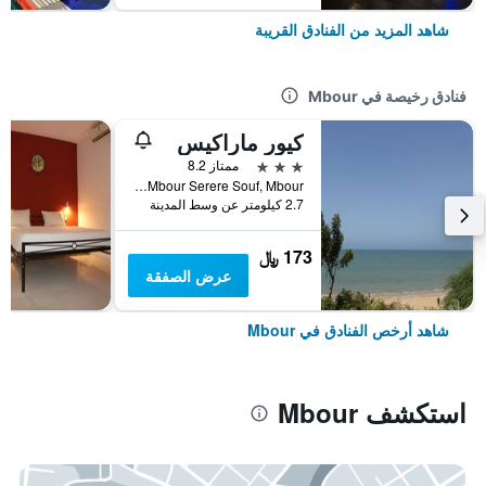
شاهد المزيد من الفنادق القريبة
فنادق رخيصة في Mbour
كيور ماراكيس
3 نجوم
ممتاز 8.2
Mbour Serere Souf, Mbour, السنغال
2.7 كيلومتر عن وسط المدينة
173 ﷼
عرض الصفقة
شاهد أرخص الفنادق في Mbour
استكشف Mbour