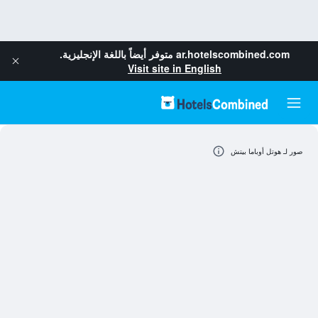
ar.hotelscombined.com
متوفر أيضاً باللغة الإنجليزية.
Visit site in English
صور لـ هوتل أوباما بيتش