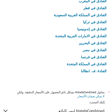
الفنادق في المغرب
الفنادق في قطر
الفنادق في المملكة العربية السعودية
الفنادق في تركيا
الفنادق في إندونيسيا
الفنادق في الامارات العربية المتحدة
الفنادق في البحرين
الفنادق في مصر
الفنادق في فرنسا
الفنادق في المملكة المتحدة
الفنادق في إيطاليا
الفنادق في تايلاند
*
يحاول HotelsCombined بشكل دائم الحصول على الأسعار الدقيقة، ولكن
لا يمكن ضمان الأسعار
.
إليك السبب:
HotelsCombined ليس البائع