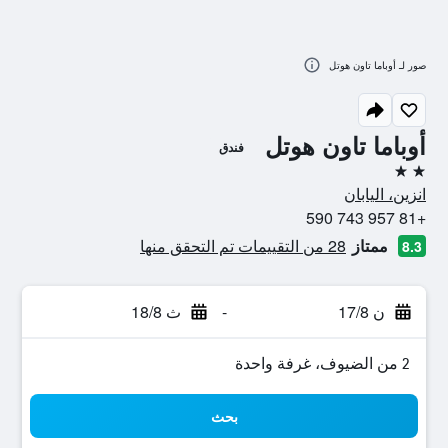
صور لـ أوباما تاون هوتل
أوباما تاون هوتل
فندق
2 نجمتين
انزين، اليابان
+81 957 743 590
ممتاز
28 من التقييمات تم التحقق منها
8.3
ن 17/8
-
ث 18/8
2 من الضيوف، غرفة واحدة
بحث