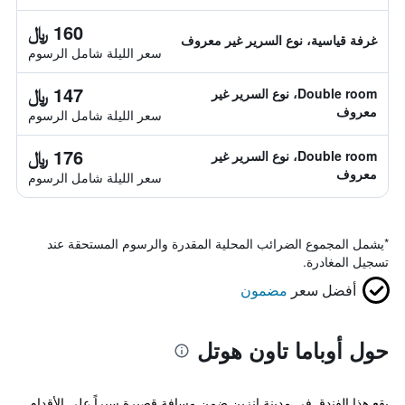
160 ﷼
غرفة قياسية، نوع السرير غير معروف
سعر الليلة شامل الرسوم
147 ﷼
Double room، نوع السرير غير
معروف
سعر الليلة شامل الرسوم
176 ﷼
Double room، نوع السرير غير
معروف
سعر الليلة شامل الرسوم
*
يشمل المجموع الضرائب المحلية المقدرة والرسوم المستحقة عند
تسجيل المغادرة.
أفضل سعر
مضمون
حول أوباما تاون هوتل
يقع هذا الفندق في مدينة انزين ضمن مسافة قصيرة سيراً على الأقدام