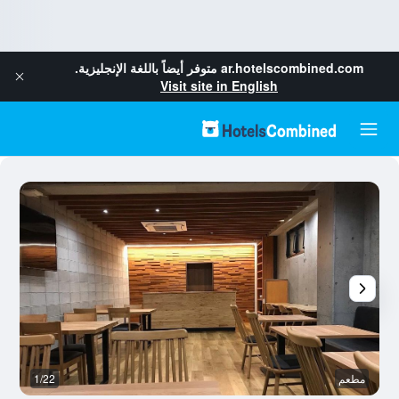
ar.hotelscombined.com
متوفر أيضاً باللغة الإنجليزية.
Visit site in English
مطعم
1/22
غر