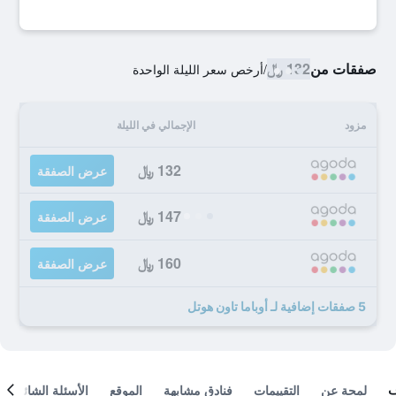
صفقات من
132 ﷼
/
أرخص سعر الليلة الواحدة
مزود
الإجمالي في الليلة
132 ﷼
عرض الصفقة
147 ﷼
عرض الصفقة
160 ﷼
عرض الصفقة
5 صفقات إضافية لـ أوباما تاون هوتل
لمحة عن
التقييمات
فنادق مشابهة
الموقع
الأسئلة الشائعة