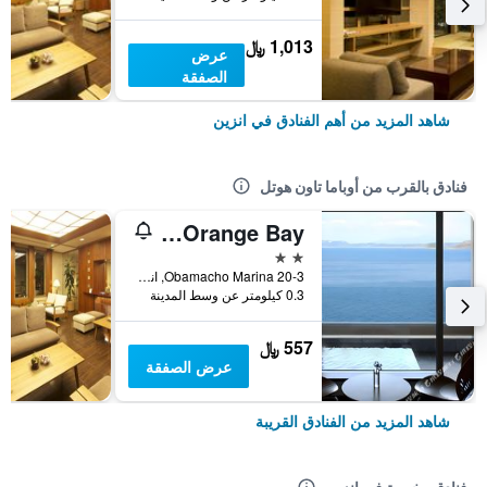
1,013 ﷼
عرض
الصفقة
شاهد المزيد من أهم الفنادق في انزين
فنادق بالقرب من أوباما تاون هوتل
Obama Onsen Private Spa Hotels Orange Bay
2 نجمتين
20-3 Obamacho Marina, انزين, اليابان
0.3 كيلومتر عن وسط المدينة
557 ﷼
عرض الصفقة
شاهد المزيد من الفنادق القريبة