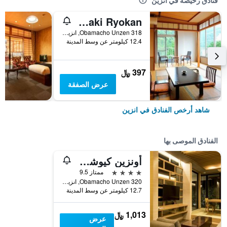
فنادق رخيصة في انزين
Hot Springs Inn 'unzen Iwaki Ryokan'
Obamacho Unzen 318, انزين, اليابان
12.4 كيلومتر عن وسط المدينة
397 ﷼
عرض الصفقة
شاهد أرخص الفنادق في انزين
الفنادق الموصى بها
أونزين كيوشو هوتل - ماونت ريزورت
4 نجوم
ممتاز 9.5
320 Obamacho Unzen, انزين, اليابان
12.7 كيلومتر عن وسط المدينة
1,013 ﷼
عرض