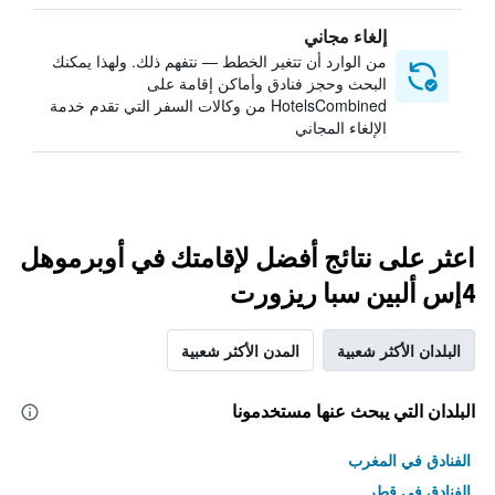
إلغاء مجاني
من الوارد أن تتغير الخطط — نتفهم ذلك. ولهذا يمكنك
البحث وحجز فنادق وأماكن إقامة على
HotelsCombined من وكالات السفر التي تقدم خدمة
الإلغاء المجاني
اعثر على نتائج أفضل لإقامتك في أوبرموهل
4إس ألبين سبا ريزورت
البلدان الأكثر شعبية
المدن الأكثر شعبية
البلدان التي يبحث عنها مستخدمونا
الفنادق في المغرب
الفنادق في قطر