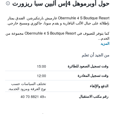
حول أوبرموهل 4إس ألبين سبا ريزورت
Obermuhle 4 S Boutique Resort غارميش بارتنكيرشن. الفندق يمتاز
بإطلالة على جبال الألب البافارية و يقدم سونا، جاكوزي ومسبح خارجي.
كما يتوفر للضيوف في Obermuhle 4 S Boutique Resort مجموعة من
الخدم...
المزيد
من الجيد أن تعلم
15:00
وقت تسجيل الصعود للطائرة
12:00
وقت تسجيل المغادرة
تختلف السياسات حسب
الدفع والإلغاء
نوع الغرفة ومزود الخدمة.
+49 8821 70 40
رقم مكتب الاستقبال