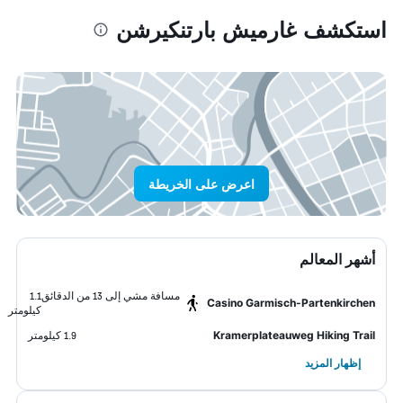
استكشف غارميش بارتنكيرشن
اعرض على الخريطة
أشهر المعالم
مسافة مشي إلى 13 من الدقائق
1.1
Casino Garmisch-Partenkirchen
كيلومتر
Kramerplateauweg Hiking Trail
1.9 كيلومتر
إظهار المزيد