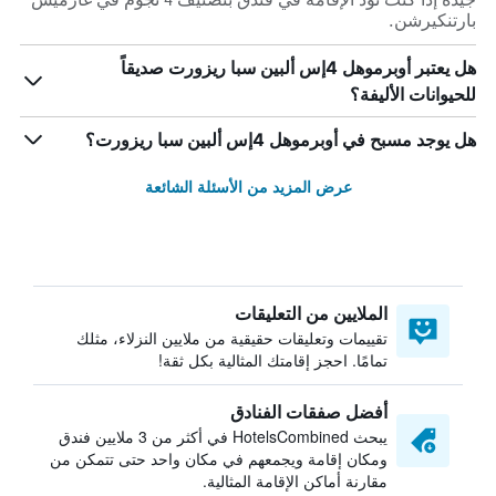
بارتنكيرشن.
هل يعتبر أوبرموهل 4إس ألبين سبا ريزورت صديقاً
للحيوانات الأليفة؟
هل يوجد مسبح في أوبرموهل 4إس ألبين سبا ريزورت؟
عرض المزيد من الأسئلة الشائعة
الملايين من التعليقات
تقييمات وتعليقات حقيقية من ملايين النزلاء، مثلك
تمامًا. احجز إقامتك المثالية بكل ثقة!
أفضل صفقات الفنادق
يبحث HotelsCombined في أكثر من 3 ملايين فندق
ومكان إقامة ويجمعهم في مكان واحد حتى تتمكن من
مقارنة أماكن الإقامة المثالية.