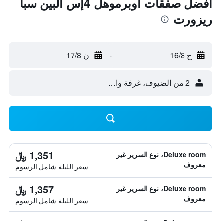
أفضل صفقات أوبرموهل 4إس ألبين سبا
ريزورت
ح 16/8
-
ن 17/8
2 من الضيوف، غرفة واحدة
1,351 ﷼
Deluxe room، نوع السرير غير
معروف
سعر الليلة شامل الرسوم
1,357 ﷼
Deluxe room، نوع السرير غير
معروف
سعر الليلة شامل الرسوم