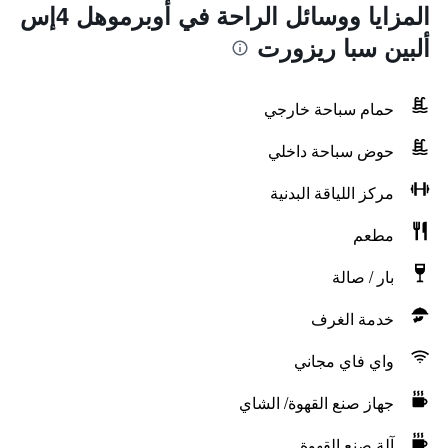
المزايا ووسائل الراحة في أوبرموهل 4إس
ألبين سبا ريزورت
حمام سباحة خارجي
حوض سباحة داخلي
مركز اللياقة البدنية
مطعم
بار / صالة
خدمة الغرف
واي فاي مجاني
جهاز صنع القهوة/ الشاي
آلة صنع القهوة