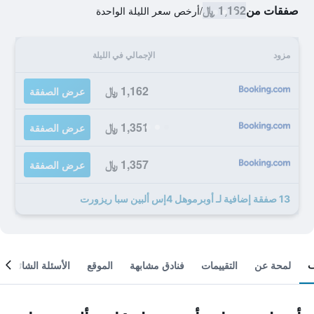
صفقات من
1,162 ﷼
/
أرخص سعر الليلة الواحدة
مزود
الإجمالي في الليلة
1,162 ﷼
عرض الصفقة
1,351 ﷼
عرض الصفقة
1,357 ﷼
عرض الصفقة
13 صفقة إضافية لـ أوبرموهل 4إس ألبين سبا ريزورت
لمحة عن
التقييمات
فنادق مشابهة
الموقع
الأسئلة الشائعة