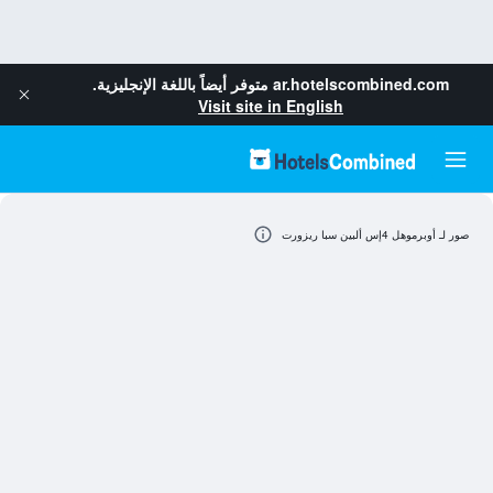
ar.hotelscombined.com
متوفر أيضاً باللغة الإنجليزية.
Visit site in English
صور لـ أوبرموهل 4إس ألبين سبا ريزورت