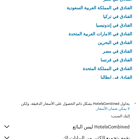
الفنادق في المملكة العربية السعودية
الفنادق في تركيا
الفنادق في إندونيسيا
الفنادق في الامارات العربية المتحدة
الفنادق في البحرين
الفنادق في مصر
الفنادق في فرنسا
الفنادق في المملكة المتحدة
الفنادق في إيطاليا
الفنادق في تايلاند
*
يحاول HotelsCombined بشكل دائم الحصول على الأسعار الدقيقة، ولكن
لا يمكن ضمان الأسعار
.
إليك السبب:
HotelsCombined ليس البائع
نقوم بتجميع الكثير من البيانات لك