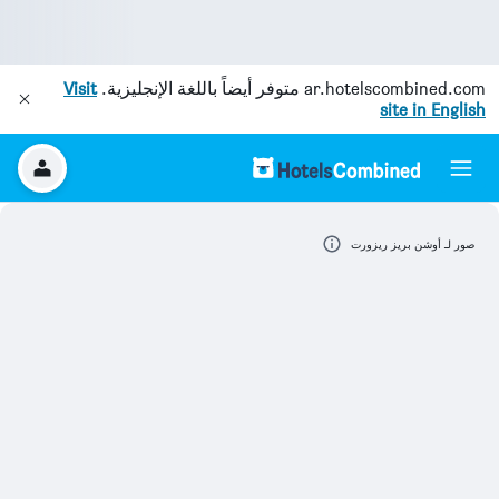
ar.hotelscombined.com
متوفر أيضاً باللغة الإنجليزية.
Visit
site in English
صور لـ أوشن بريز ريزورت