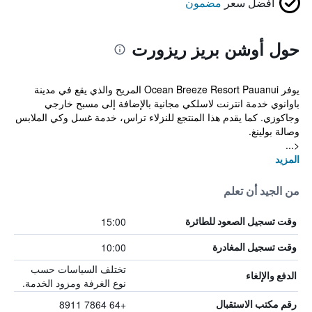
أفضل سعر
مضمون
حول أوشن بريز ريزورت
يوفر Ocean Breeze Resort Pauanui المريح والذي يقع في مدينة
باوانوي خدمة انترنت لاسلكي مجانية بالإضافة إلى مسبح خارجي
وجاكوزي. كما يقدم هذا المنتجع للنزلاء تراس، خدمة غسل وكي الملابس
وصالة بولينغ.
<...
المزيد
من الجيد أن تعلم
15:00
وقت تسجيل الصعود للطائرة
10:00
وقت تسجيل المغادرة
تختلف السياسات حسب
الدفع والإلغاء
نوع الغرفة ومزود الخدمة.
+64 7864 8911
رقم مكتب الاستقبال