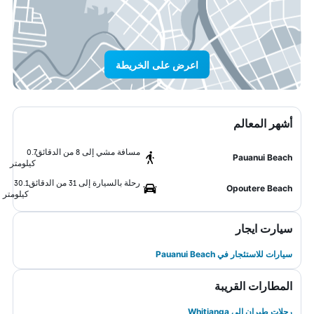
اعرض على الخريطة
أشهر المعالم
مسافة مشي إلى 8 من الدقائق
0.7
Pauanui Beach
كيلومتر
رحلة بالسيارة إلى 31 من الدقائق
30.1
Opoutere Beach
كيلومتر
سيارت ايجار
سيارات للاستئجار في Pauanui Beach
المطارات القريبة
رحلات طيران إلى Whitianga