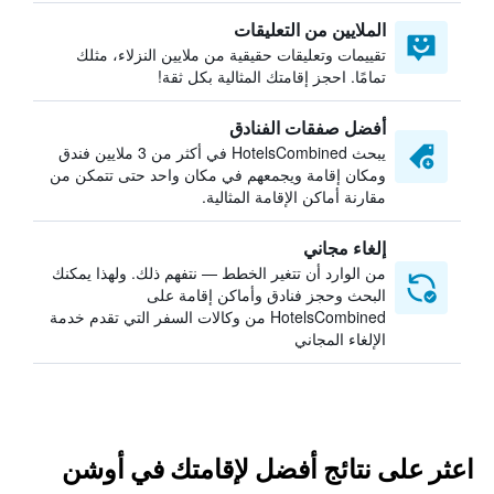
الملايين من التعليقات
تقييمات وتعليقات حقيقية من ملايين النزلاء، مثلك
تمامًا. احجز إقامتك المثالية بكل ثقة!
أفضل صفقات الفنادق
يبحث HotelsCombined في أكثر من 3 ملايين فندق
ومكان إقامة ويجمعهم في مكان واحد حتى تتمكن من
مقارنة أماكن الإقامة المثالية.
إلغاء مجاني
من الوارد أن تتغير الخطط — نتفهم ذلك. ولهذا يمكنك
البحث وحجز فنادق وأماكن إقامة على
HotelsCombined من وكالات السفر التي تقدم خدمة
الإلغاء المجاني
اعثر على نتائج أفضل لإقامتك في أوشن