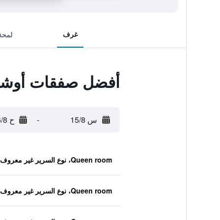
غرف
لمحة
أفضل صفقات أوشن
س 15/8
-
ح 16/8
Queen room، نوع السرير غير معروف
Queen room، نوع السرير غير معروف