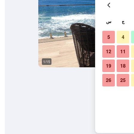
ج
س
5
4
12
11
1/15
آخر
19
18
26
25