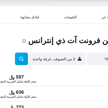
 عن
التقييمات
فنادق مشابهة
 فرونت آت ذي إنترانس
2 من الضيوف، غرفة واحدة
597 ﷼
سعر الليلة شامل الصريبة المضا
636 ﷼
سعر الليلة شامل الصريبة المضا
773 ﷼