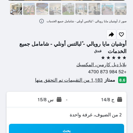
صور لـ أوشيان مايا رويالي - ٔلبالتس أونلي - شامامل جميع الخدمات
أوشيان مايا رويالي - ٔلبالتس أونلي - شامامل جميع
الخدمات
فندق
5 نجوم
بلايا ديل كارمين، المكسيك
+52 984 873 4700
ممتاز
1,183 من التقييمات تم التحقق منها
8.6
ج 14/8
-
س 15/8
2 من الضيوف، غرفة واحدة
بحث