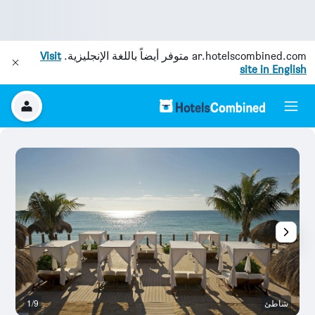
ar.hotelscombined.com
متوفر أيضاً باللغة الإنجليزية.
Visit
site in English
شاطئ
1/9
آخ