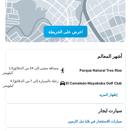
اعرض على الخريطة
أشهر المعالم
مسافة مشي إلى 24 من الدقائق
1.0
Parque Natural Tres Ríos
كيلومتر
رحلة بالسيارة إلى 7 من الدقائق
4.7
El Camaleón Mayakoba Golf Club
كيلومتر
إظهار المزيد
سيارت ايجار
سيارات للاستئجار في بلايا ديل كارمين