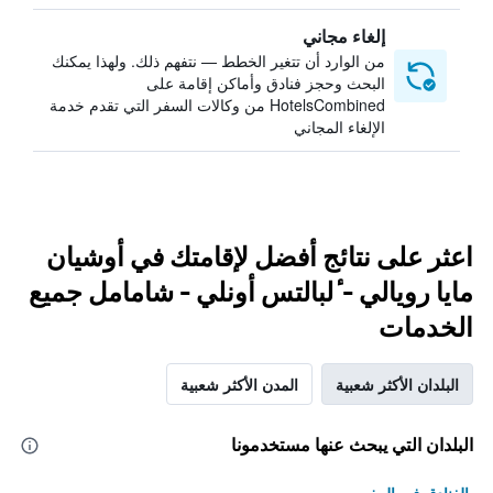
إلغاء مجاني
من الوارد أن تتغير الخطط — نتفهم ذلك. ولهذا يمكنك
البحث وحجز فنادق وأماكن إقامة على
HotelsCombined من وكالات السفر التي تقدم خدمة
الإلغاء المجاني
اعثر على نتائج أفضل لإقامتك في أوشيان
مايا رويالي - ٔلبالتس أونلي - شامامل جميع
الخدمات
البلدان الأكثر شعبية
المدن الأكثر شعبية
البلدان التي يبحث عنها مستخدمونا