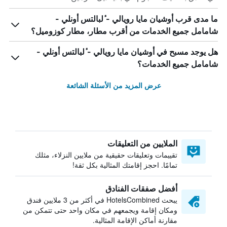
ما مدى قرب أوشيان مايا رويالي - ٔلبالتس أونلي -
شامامل جميع الخدمات من أقرب مطار، مطار كوزوميل؟
هل يوجد مسبح في أوشيان مايا رويالي - ٔلبالتس أونلي -
شامامل جميع الخدمات؟
عرض المزيد من الأسئلة الشائعة
الملايين من التعليقات
تقييمات وتعليقات حقيقية من ملايين النزلاء، مثلك
تمامًا. احجز إقامتك المثالية بكل ثقة!
أفضل صفقات الفنادق
يبحث HotelsCombined في أكثر من 3 ملايين فندق
ومكان إقامة ويجمعهم في مكان واحد حتى تتمكن من
مقارنة أماكن الإقامة المثالية.