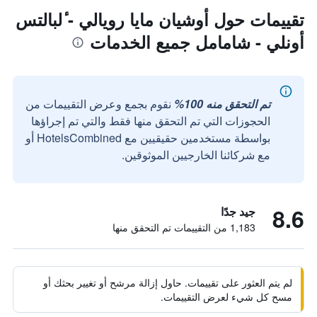
تقييمات حول أوشيان مايا رويالي - ٔلبالتس
أونلي - شامامل جميع الخدمات
تم التحقق منه 100%
نقوم بجمع وعرض التقييمات من
الحجوزات التي تم التحقق منها فقط والتي تم إجراؤها
بواسطة مستخدمين حقيقيين مع HotelsCombined أو
مع شركائنا الخارجيين الموثوقين.
8.6
جيد جدًا
1,183 من التقييمات تم التحقق منها
لم يتم العثور على تقييمات. حاول إزالة مرشح أو تغيير بحثك أو
مسح كل شيء لعرض التقييمات.