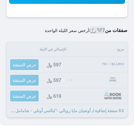
صفقات من
597 ﷼
/
أرخص سعر الليلة الواحدة
مزود
الإجمالي في الليلة
597 ﷼
عرض الصفقة
597 ﷼
عرض الصفقة
619 ﷼
عرض الصفقة
53 صفقة إضافية لـ أوشيان مايا رويالي - ٔلبالتس أونلي - شامامل جميع الخدمات