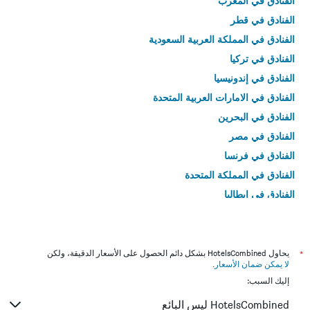
الفنادق في المغرب
الفنادق في قطر
الفنادق في المملكة العربية السعودية
الفنادق في تركيا
الفنادق في إندونيسيا
الفنادق في الامارات العربية المتحدة
الفنادق في البحرين
الفنادق في مصر
الفنادق في فرنسا
الفنادق في المملكة المتحدة
الفنادق في إيطاليا
الفنادق في تايلاند
*
يحاول HotelsCombined بشكل دائم الحصول على الأسعار الدقيقة، ولكن
لا يمكن ضمان الأسعار
.
إليك السبب:
HotelsCombined ليس البائع