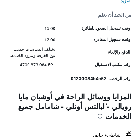
المزيد
من الجيد أن تعلم
15:00
وقت تسجيل الصعود للطائرة
12:00
وقت تسجيل المغادرة
تختلف السياسات حسب
الدفع والإلغاء
نوع الغرفة ومزود الخدمة.
+52 984 873 4700
رقم مكتب الاستقبال
رقم الرخصة: 01230084b4c53
المزايا ووسائل الراحة في أوشيان مايا
رويالي - ٔلبالتس أونلي - شامامل جميع
الخدمات
شاطىء خاص