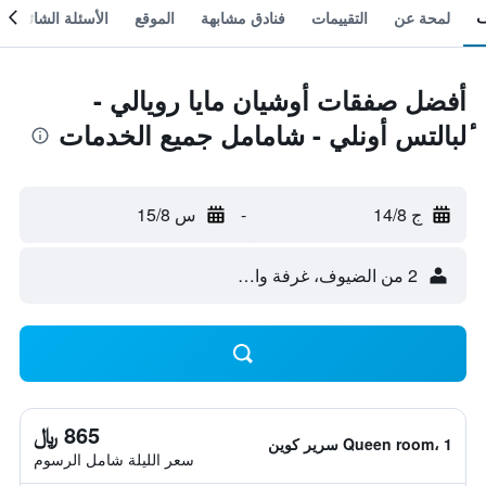
لمحة عن
التقييمات
فنادق مشابهة
الموقع
الأسئلة الشائعة
أفضل صفقات أوشيان مايا رويالي -
ٔلبالتس أونلي - شامامل جميع الخدمات
ج 14/8
-
س 15/8
2 من الضيوف، غرفة واحدة
865 ﷼
Queen room، 1 سرير كوين
سعر الليلة شامل الرسوم