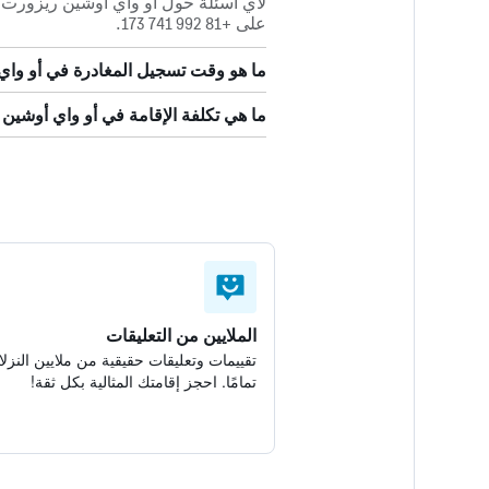
لأي أسئلة حول أو واي أوشين ريزورت 
على +81 992 741 173.
ما هو وقت تسجيل المغادرة في أو واي
ما هي تكلفة الإقامة في أو واي أوشين
الملايين من التعليقات
تقييمات وتعليقات حقيقية من ملايين النزلا
تمامًا. احجز إقامتك المثالية بكل ثقة!