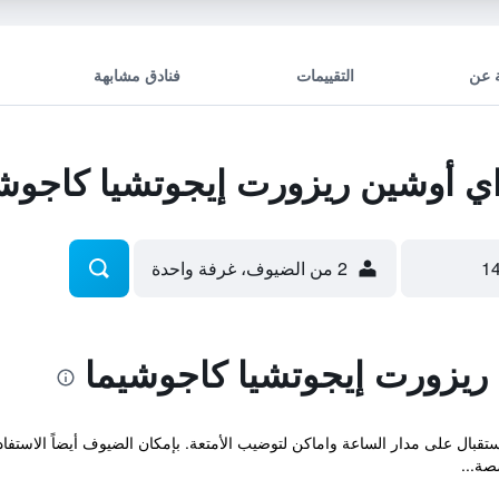
 عن
التقييمات
فنادق مشابهة
ي أوشين ريزورت إيجوتشيا كاجوش
2 من الضيوف، غرفة واحدة
ريزورت إيجوتشيا كاجوشيما
قبال على مدار الساعة واماكن لتوضيب الأمتعة. بإمكان الضيوف أيضاً الاستفا
صة...