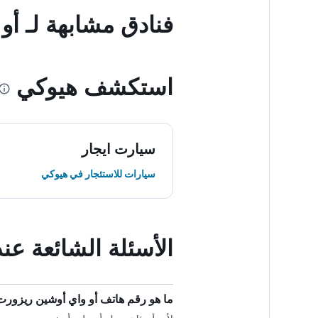
فنادق مشابهة لـ أ
استكشف هيوكي
سيارت ايجار
سيارات للاستئجار في هيوكي
الأسئلة الشائعة ع
ما هو رقم هاتف أو واي أوشين ريزورت