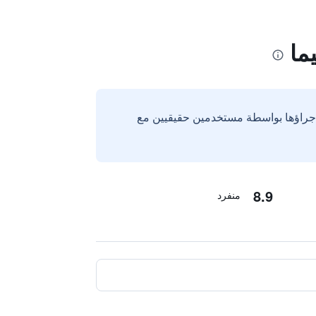
ما
إجراؤها بواسطة مستخدمين حقيقيين مع
8.9
منفرد