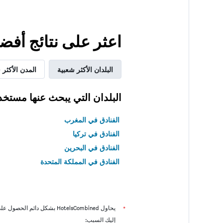
اعثر على نتائج أفض
البلدان الأكثر شعبية
المدن الأكثر 
البلدان التي يبحث عنها مستخد
الفنادق في المغرب
الفنادق في تركيا
الفنادق في البحرين
الفنادق في المملكة المتحدة
*
يحاول HotelsCombined بشكل دائم الحصول على الأسعار الدقيقة، ولكن
إليك السبب: