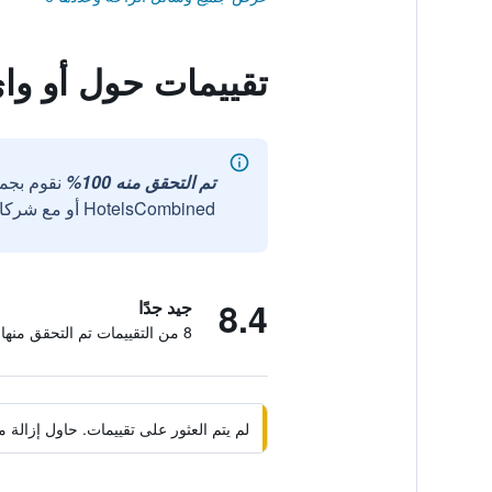
تقييمات حول أو وا
تم التحقق منه 100%
نقوم بجم
HotelsCombined أو مع شركائنا الخارجيين الموثوقين.
8.4
جيد جدًا
8 من التقييمات تم التحقق منها
لم يتم العثور على تقييمات. حاول إزال