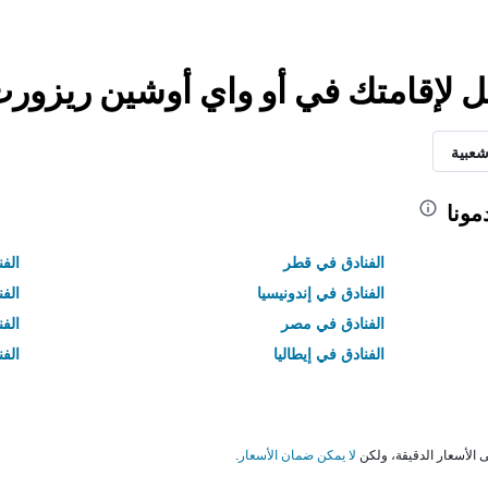
ل لإقامتك في أو واي أوشين ريزور
شعبية
مونا
الفنادق في قطر
الفن
الفنادق في إندونيسيا
الفن
الفنادق في مصر
الف
الفنادق في إيطاليا
الفن
لا يمكن ضمان الأسعار
.