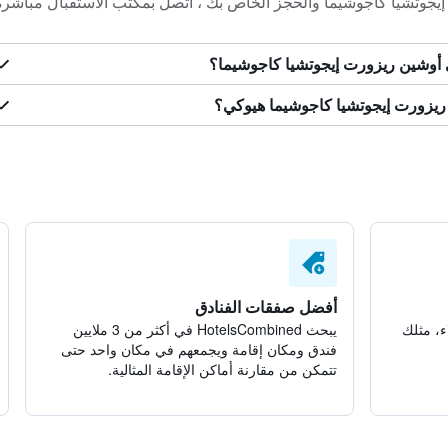
إيجوتشيا كاجوشيما والحجز الخاص بك ، اتصل بمكتب الاستقبال مباشرة
 أوشين ريزورت إيجوتشيا كاجوشيما؟
 ريزورت إيجوتشيا كاجوشيما هيوكي؟
أفضل صفقات الفنادق
ء، مثلك
يبحث HotelsCombined في أكثر من 3 ملايين
فندق ومكان إقامة ويجمعهم في مكان واحد حتى
تتمكن من مقارنة أماكن الإقامة المثالية.