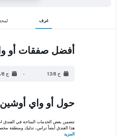
غرف
لمحة
أفضل صفقات أو وا
خ 13/8
-
ج 14/8
حول أو واي أوشين 
تتضمن بعض الخدمات المتاحة في الفندق است
هذا الفندق أيضاً تراس، تدليك ومنطقة مخص
المزيد