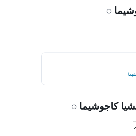
وشيما
شيما
تشيا كاجوشيما