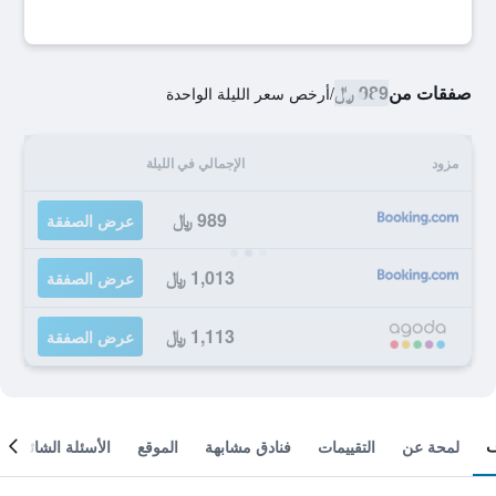
صفقات من
989 ﷼
/
أرخص سعر الليلة الواحدة
مزود
الإجمالي في الليلة
989 ﷼
عرض الصفقة
1,013 ﷼
عرض الصفقة
1,113 ﷼
عرض الصفقة
لمحة عن
التقييمات
فنادق مشابهة
الموقع
الأسئلة الشائعة