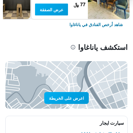
77 ﷼
عرض الصفقة
شاهد أرخص الفنادق في ياناغاوا
استكشف ياناغاوا
اعرض على الخريطة
سيارت ايجار