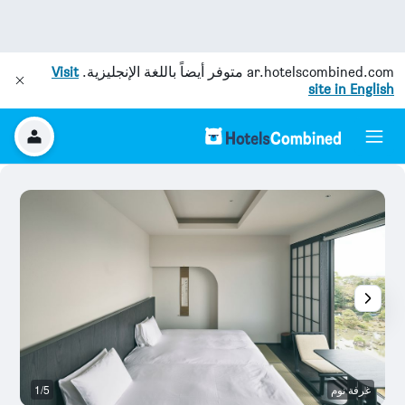
ar.hotelscombined.com
متوفر أيضاً باللغة الإنجليزية.
Visit
site in English
غرفة نوم
1/5
آخ