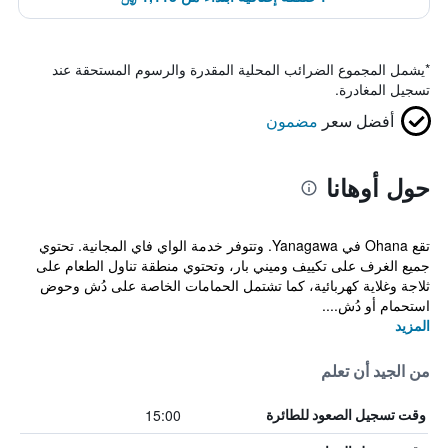
*
يشمل المجموع الضرائب المحلية المقدرة والرسوم المستحقة عند
تسجيل المغادرة.
أفضل سعر
مضمون
حول أوهانا
تقع Ohana في Yanagawa. وتتوفر خدمة الواي فاي المجانية. تحتوي
جميع الغرف على تكييف وميني بار، وتحتوي منطقة تناول الطعام على
ثلاجة وغلاية كهربائية، كما تشتمل الحمامات الخاصة على دُش وحوض
استحمام أو دُش....
المزيد
من الجيد أن تعلم
15:00
وقت تسجيل الصعود للطائرة