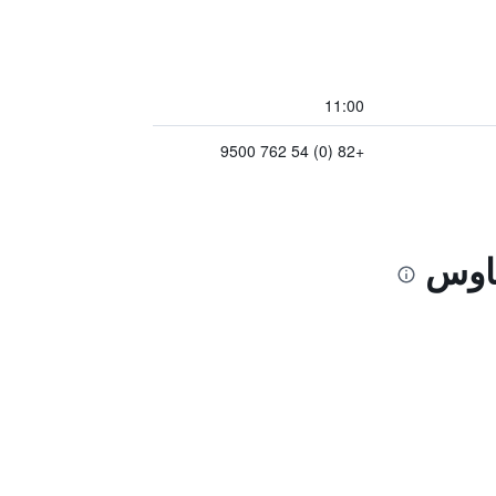
11:00
+82 (0) 54 762 9500
هاوس