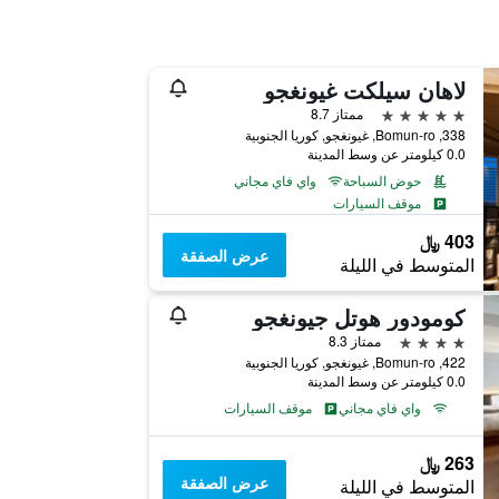
لاهان سيلكت غيونغجو
5 نجوم
ممتاز 8.7
338, Bomun-ro, غيونغجو, كوريا الجنوبية
0.0 كيلومتر عن وسط المدينة
حوض السباحة
واي فاي مجاني
موقف السيارات
403 ﷼
عرض الصفقة
المتوسط في الليلة
كومودور هوتل جيونغجو
4 نجوم
ممتاز 8.3
422, Bomun-ro, غيونغجو, كوريا الجنوبية
0.0 كيلومتر عن وسط المدينة
واي فاي مجاني
موقف السيارات
263 ﷼
عرض الصفقة
المتوسط في الليلة