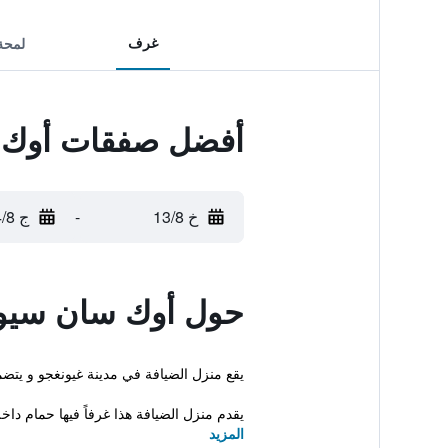
غرف
لمحة
أفضل صفقات أوك
خ 13/8
-
ج 14/8
حول أوك سان سي
يقع منزل الضيافة في مدينة غيونغجو و يتض
يقدم منزل الضيافة هذا غرفاً فيها حمام دا
المزيد