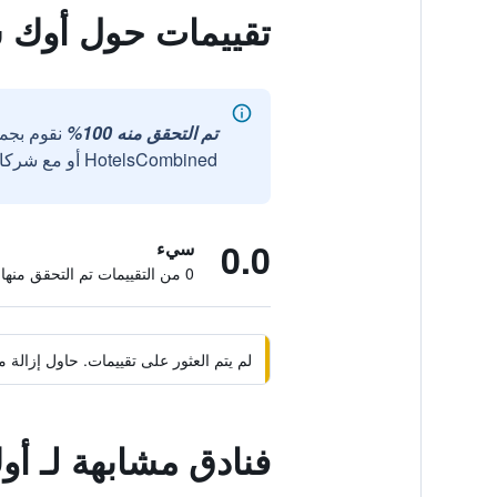
تقييمات حول أوك
تم التحقق منه 100%
نقوم بجم
HotelsCombined أو مع شركائنا الخارجيين الموثوقين.
0.0
سيء
0 من التقييمات تم التحقق منها
لم يتم العثور على تقييمات. حاول إزال
فنادق مشابهة لـ 