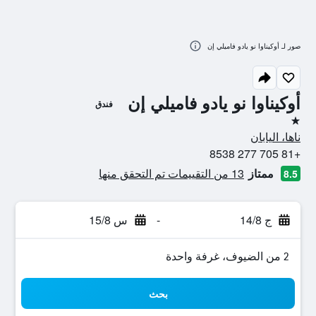
صور لـ أوكيناوا نو يادو فاميلي إن
أوكيناوا نو يادو فاميلي إن
فندق
نجمة واحدة
ناها، اليابان
+81 705 277 8538
ممتاز
13 من التقييمات تم التحقق منها
8.5
ج 14/8
-
س 15/8
2 من الضيوف، غرفة واحدة
بحث