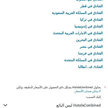
الفنادق في قطر
الفنادق في المملكة العربية السعودية
الفنادق في تركيا
الفنادق في إندونيسيا
الفنادق في الامارات العربية المتحدة
الفنادق في البحرين
الفنادق في مصر
الفنادق في فرنسا
الفنادق في المملكة المتحدة
الفنادق في إيطاليا
الفنادق في تايلاند
*
يحاول HotelsCombined بشكل دائم الحصول على الأسعار الدقيقة، ولكن
لا يمكن ضمان الأسعار
.
إليك السبب:
HotelsCombined ليس البائع