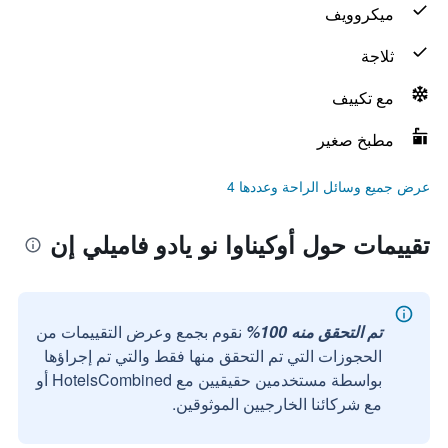
ميكروويف
ثلاجة
مع تكييف
مطبخ صغير
عرض جميع وسائل الراحة وعددها 4
تقييمات حول أوكيناوا نو يادو فاميلي إن
تم التحقق منه 100%
نقوم بجمع وعرض التقييمات من
الحجوزات التي تم التحقق منها فقط والتي تم إجراؤها
بواسطة مستخدمين حقيقيين مع HotelsCombined أو
مع شركائنا الخارجيين الموثوقين.