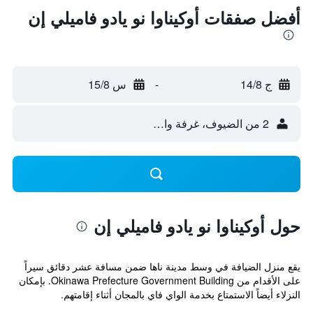
أفضل صفقات أوكيناوا نو يادو فاميلي إن
ج 14/8
-
س 15/8
2 من الضيوف، غرفة واحدة
حول أوكيناوا نو يادو فاميلي إن
يقع منزل الضيافة في وسط مدينة ناها ضمن مسافة عشر دقائق سيراً
على الأقدام من Okinawa Prefecture Government Building. بإمكان
النزلاء أيضاً الاستمتاع بخدمة الواي فاي بالمجان أثناء إقامتهم.