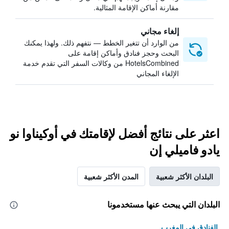
مقارنة أماكن الإقامة المثالية.
إلغاء مجاني
من الوارد أن تتغير الخطط — نتفهم ذلك. ولهذا يمكنك
البحث وحجز فنادق وأماكن إقامة على
HotelsCombined من وكالات السفر التي تقدم خدمة
الإلغاء المجاني
اعثر على نتائج أفضل لإقامتك في أوكيناوا نو
يادو فاميلي إن
البلدان الأكثر شعبية
المدن الأكثر شعبية
البلدان التي يبحث عنها مستخدمونا
الفنادق في المغرب