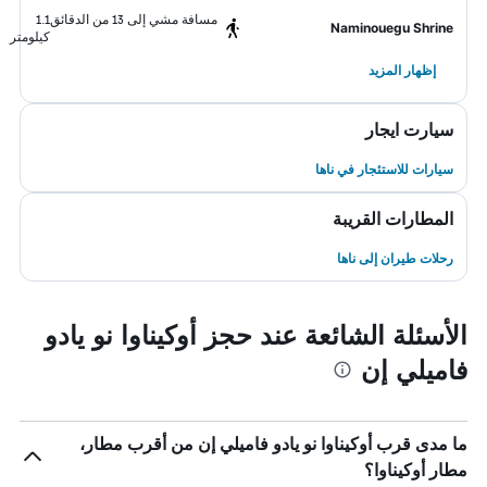
مسافة مشي إلى 13 من الدقائق
1.1
Naminouegu Shrine
كيلومتر
إظهار المزيد
سيارت ايجار
سيارات للاستئجار في ناها
المطارات القريبة
رحلات طيران إلى ناها
الأسئلة الشائعة عند حجز أوكيناوا نو يادو
فاميلي إن
ما مدى قرب أوكيناوا نو يادو فاميلي إن من أقرب مطار،
مطار أوكيناوا؟