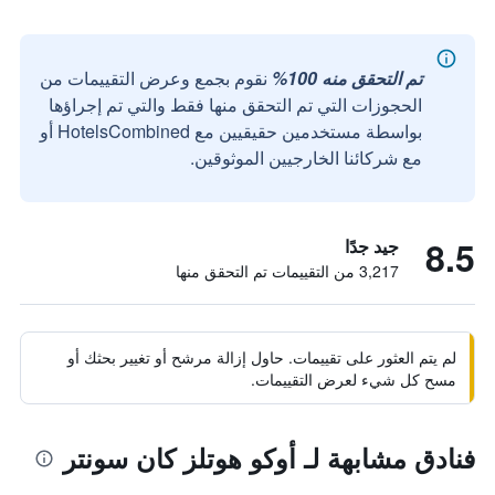
تم التحقق منه 100%
نقوم بجمع وعرض التقييمات من
الحجوزات التي تم التحقق منها فقط والتي تم إجراؤها
بواسطة مستخدمين حقيقيين مع HotelsCombined أو
مع شركائنا الخارجيين الموثوقين.
8.5
جيد جدًا
3,217 من التقييمات تم التحقق منها
لم يتم العثور على تقييمات. حاول إزالة مرشح أو تغيير بحثك أو
مسح كل شيء لعرض التقييمات.
فنادق مشابهة لـ أوكو هوتلز كان سونتر