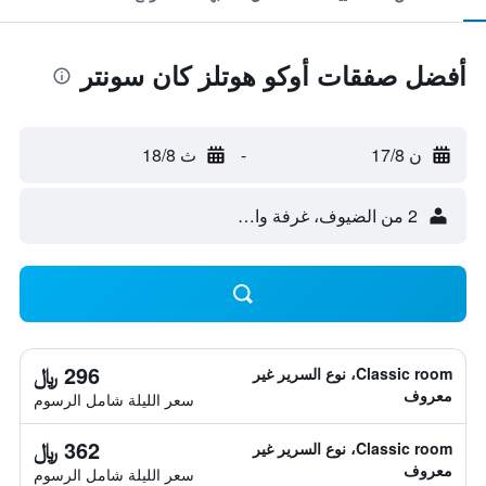
أفضل صفقات أوكو هوتلز كان سونتر
ن 17/8
-
ث 18/8
2 من الضيوف، غرفة واحدة
296 ﷼
Classic room، نوع السرير غير
معروف
سعر الليلة شامل الرسوم
362 ﷼
Classic room، نوع السرير غير
معروف
سعر الليلة شامل الرسوم