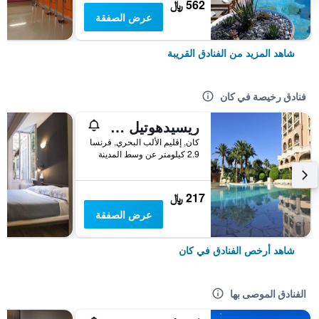
562 ﷼
عرض الصفقة
شاهد المزيد من الفنادق القريبة
فنادق رخيصة في كان
ريسيدهوتيل فيلا موباسانت
كان, إقليم الألب البحري, فرنسا
2.9 كيلومتر عن وسط المدينة
217 ﷼
عرض الصفقة
شاهد أرخص الفنادق في كان
الفنادق الموصى بها