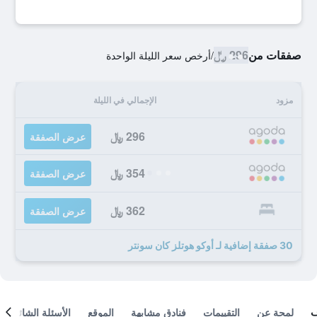
صفقات من
296 ﷼
/
أرخص سعر الليلة الواحدة
مزود
الإجمالي في الليلة
296 ﷼
عرض الصفقة
354 ﷼
عرض الصفقة
362 ﷼
عرض الصفقة
30 صفقة إضافية لـ أوكو هوتلز كان سونتر
لمحة عن
التقييمات
فنادق مشابهة
الموقع
الأسئلة الشائعة