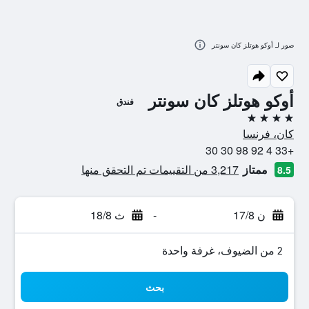
صور لـ أوكو هوتلز كان سونتر
أوكو هوتلز كان سونتر
فندق
4 نجوم
كان، فرنسا
+33 4 92 98 30 30
ممتاز
3,217 من التقييمات تم التحقق منها
8.5
ن 17/8
-
ث 18/8
2 من الضيوف، غرفة واحدة
بحث