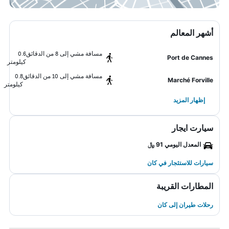
أشهر المعالم
مسافة مشي إلى 8 من الدقائق
0.6
Port de Cannes
كيلومتر
مسافة مشي إلى 10 من الدقائق
0.8
Marché Forville
كيلومتر
إظهار المزيد
سيارت ايجار
المعدل اليومي 91 ﷼
سيارات للاستئجار في كان
المطارات القريبة
رحلات طيران إلى كان