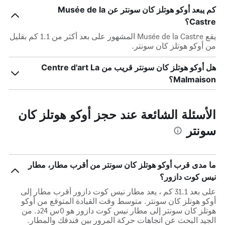
كم يبعد أوكو هوتلز كان سونتر عن Musée de la
Castre؟
يقع Musée de la Castre المشهور على بعد أكثر من 1.1 كم بقليل
من أوكو هوتلز كان سونتر.
هل أوكو هوتلز كان سونتر قريب من Centre d'art La
Malmaison؟
الأسئلة الشائعة عند حجز أوكو هوتلز كان
سونتر
ما مدى قرب أوكو هوتلز كان سونتر من أقرب مطار، مطار
نيس كوت دازور؟
على بعد 31.1 كم ، يعد مطار نيس كوت دازور أقرب مطار إلى
أوكو هوتلز كان سونتر. متوسط وقت القيادة المتوقع من أوكو
هوتلز كان سونتر إلى مطار نيس كوت دازور هو 0س 24د. من
الجيد البحث عن اتجاهات حركة المرور بين فندقك والمطار.