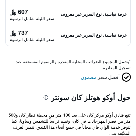
607 ﷼
غرفة قياسية، نوع السرير غير معروف
سعر الليلة شامل الرسوم
737 ﷼
غرفة قياسية، نوع السرير غير معروف
سعر الليلة شامل الرسوم
*
يشمل المجموع الضرائب المحلية المقدرة والرسوم المستحقة عند
تسجيل المغادرة.
أفضل سعر
مضمون
حول أوكو هوتلز كان سونتر
تقع فنادق أوكو مركز كان على بعد 100 متر من محطة قطار كان و500
متر من قصر المهرجانات في كان، وتضم تراساً للتشمس وساونا، كما
تتوفر خدمة الواي فاي مجاناً في جميع أنحاء هذا الفندق. تتميز الغرف
المكيّفة بد...