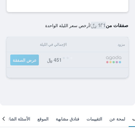
صفقات من
451 ﷼
/
أرخص سعر الليلة الواحدة
مزود
الإجمالي في الليلة
451 ﷼
عرض الصفقة
لمحة عن
التقييمات
فنادق مشابهة
الموقع
الأسئلة الشائعة