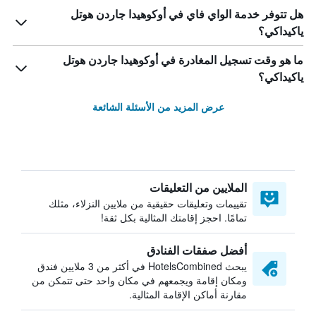
هل تتوفر خدمة الواي فاي في أوكوهيدا جاردن هوتل
ياكيداكي؟
ما هو وقت تسجيل المغادرة في أوكوهيدا جاردن هوتل
ياكيداكي؟
عرض المزيد من الأسئلة الشائعة
الملايين من التعليقات
تقييمات وتعليقات حقيقية من ملايين النزلاء، مثلك
تمامًا. احجز إقامتك المثالية بكل ثقة!
أفضل صفقات الفنادق
يبحث HotelsCombined في أكثر من 3 ملايين فندق
ومكان إقامة ويجمعهم في مكان واحد حتى تتمكن من
مقارنة أماكن الإقامة المثالية.