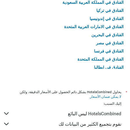
الفنادق في المملكة العربية السعودية
الفنادق في تركيا
الفنادق في إندونيسيا
الفنادق في الامارات العربية المتحدة
الفنادق في البحرين
الفنادق في مصر
الفنادق في فرنسا
الفنادق في المملكة المتحدة
الفنادق في إيطاليا
الفنادق في تايلاند
*
يحاول HotelsCombined بشكل دائم الحصول على الأسعار الدقيقة، ولكن
لا يمكن ضمان الأسعار
.
إليك السبب:
HotelsCombined ليس البائع
نقوم بتجميع الكثير من البيانات لك