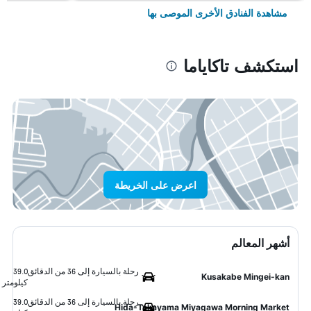
مشاهدة الفنادق الأخرى الموصى بها
استكشف تاكاياما
اعرض على الخريطة
أشهر المعالم
رحلة بالسيارة إلى 36 من الدقائق
39.0
Kusakabe Mingei-kan
كيلومتر
رحلة بالسيارة إلى 36 من الدقائق
39.0
Hida-Takayama Miyagawa Morning Market