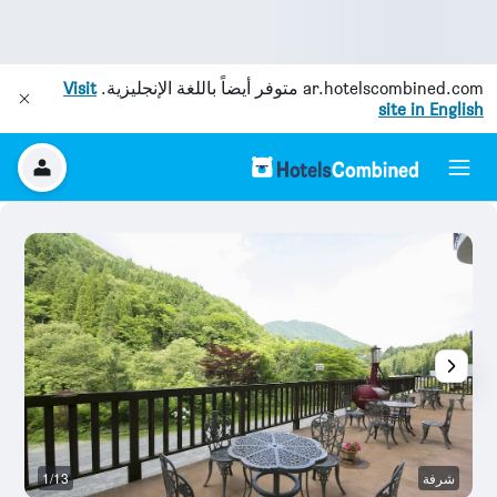
ar.hotelscombined.com
متوفر أيضاً باللغة الإنجليزية.
Visit
site in English
شرفة
1/13
آخ