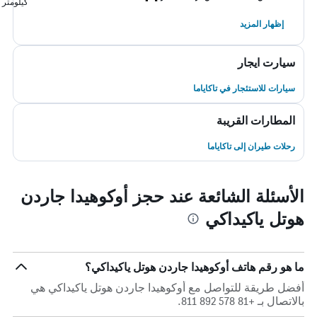
كيلومتر
إظهار المزيد
سيارت ايجار
سيارات للاستئجار في تاكاياما
المطارات القريبة
رحلات طيران إلى تاكاياما
الأسئلة الشائعة عند حجز أوكوهيدا جاردن
هوتل ياكيداكي
ما هو رقم هاتف أوكوهيدا جاردن هوتل ياكيداكي؟
أفضل طريقة للتواصل مع أوكوهيدا جاردن هوتل ياكيداكي هي
بالاتصال بـ +81 578 892 811.