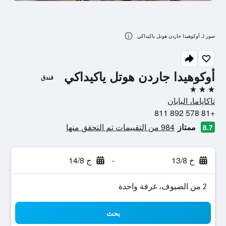
صور لـ أوكوهيدا جاردن هوتل ياكيداكي
أوكوهيدا جاردن هوتل ياكيداكي
فندق
3 نجوم
تاكاياما، اليابان
+81 578 892 811
ممتاز
984 من التقييمات تم التحقق منها
8.7
خ 13/8
-
ج 14/8
2 من الضيوف، غرفة واحدة
بحث