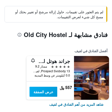
لم يتم العثور على تقييمات. حاول إزالة مرشح أو تغيير بحثك أو
مسح كل شيء لعرض التقييمات.
فنادق مشابهة لـ Old City Hostel
أفضل الفنادق في لفيف
جراند هوتل لفيف كازينو آند سبا
5 نجوم
ممتاز 9.2
Prospect Svobody 13, لفيف, أوكرانيا
0.0 كيلومتر عن وسط المدينة
557 ﷼
عرض الصفقة
شاهد المزيد من أهم الفنادق في لفيف