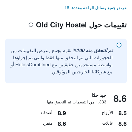
عرض جميع وسائل الراحة وعددها 18
تقييمات حول Old City Hostel
تم التحقق منه 100%
نقوم بجمع وعرض التقييمات من
الحجوزات التي تم التحقق منها فقط والتي تم إجراؤها
بواسطة مستخدمين حقيقيين مع HotelsCombined أو
مع شركائنا الخارجيين الموثوقين.
8.6
جيد جدًا
1,333 من التقييمات تم التحقق منها
8.9
8.5
الأزواج
أصدقاء
8.6
8.6
عائلات
منفرد