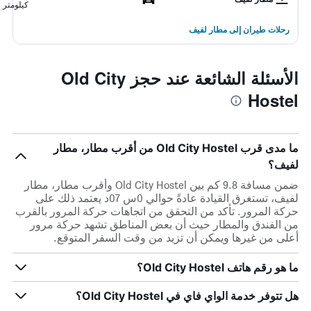
كيلومتر
رحلات طيران إلى مطار لفيف
الأسئلة الشائعة عند حجز Old City
Hostel
ما مدى قرب Old City Hostel من أقرب مطار، مطار
لفيف؟
ضمن مسافة 9.8 كم بين Old City Hostel وأقرب مطار، مطار
لفيف، تستغرق القيادة عادةً حوالي 0س 07د يعتمد ذلك على
حركة المرور. تأكد من التحقق من اتجاهات حركة المرور بالقرب
من الفندق والمطار حيث أن بعض المناطق تشهد حركة مرور
أعلى من غيرها ويمكن أن تزيد من وقت السفر المتوقع.
ما هو رقم هاتف Old City Hostel؟
هل تتوفر خدمة الواي فاي في Old City Hostel؟