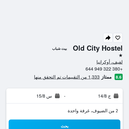
Old City Hostel
بيت شباب
نجمة واحدة
لفيف، أوكرانيا
+380 322 949 644
ممتاز
1,333 من التقييمات تم التحقق منها
8.6
ج 14/8
-
س 15/8
2 من الضيوف، غرفة واحدة
بحث