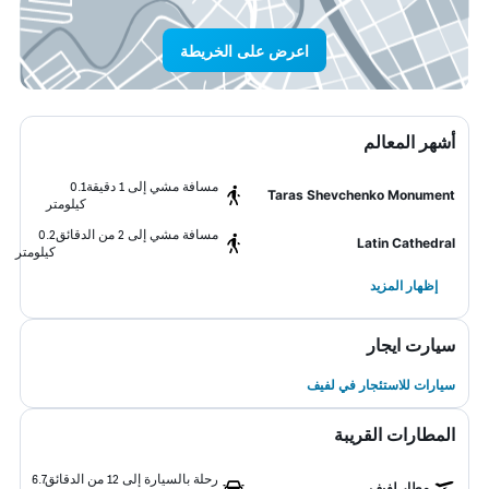
اعرض على الخريطة
أشهر المعالم
مسافة مشي إلى 1 دقيقة
0.1
Taras Shevchenko Monument
كيلومتر
مسافة مشي إلى 2 من الدقائق
0.2
Latin Cathedral
كيلومتر
إظهار المزيد
سيارت ايجار
سيارات للاستئجار في لفيف
المطارات القريبة
رحلة بالسيارة إلى 12 من الدقائق
6.7
مطار لفيف