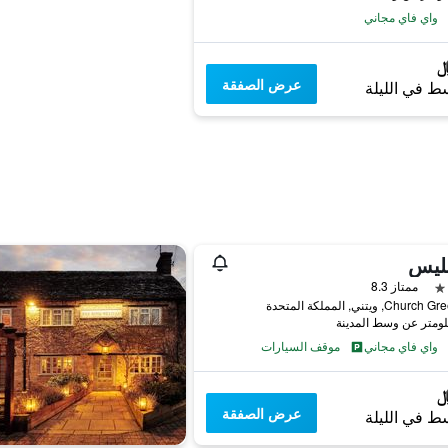
واي فاي مجاني
عرض الصفقة
ط في الليلة
فليس
ممتاز 8.3
واي فاي مجاني
موقف السيارات
عرض الصفقة
ط في الليلة