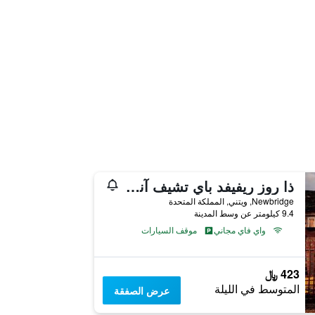
ذا روز ريفيفد باي تشيف آند بريور كوليكشن
Newbridge, ويتني, المملكة المتحدة
9.4 كيلومتر عن وسط المدينة
واي فاي مجاني
موقف السيارات
423 ﷼
المتوسط في الليلة
عرض الصفقة