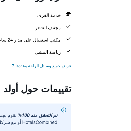
خدمة الغرف
مجفف الشعر
مكتب استقبال على مدار 24 ساعة
رياضة المشي
عرض جميع وسائل الراحة وعددها 7
تقييمات حول أولد 
تم التحقق منه 100%
نقوم بجم
HotelsCombined أو مع شركائنا الخارجيين الموثوقين.