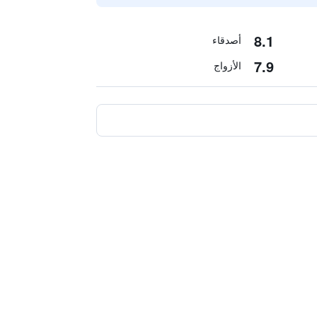
8.1
أصدقاء
7.9
الأزواج