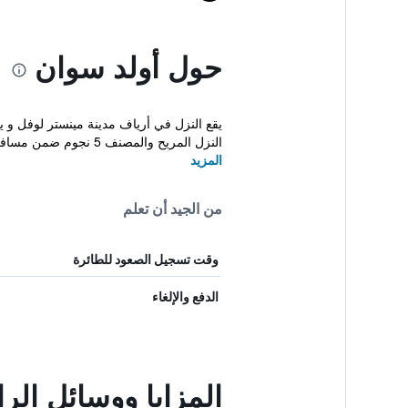
حول أولد سوان
يقع النزل في أرياف مدينة مينستر لوفل و 
النزل المريح والمصنف 5 نجوم ضمن مسافة خمس د...
المزيد
من الجيد أن تعلم
وقت تسجيل الصعود للطائرة
الدفع والإلغاء
المزايا ووسائل الر