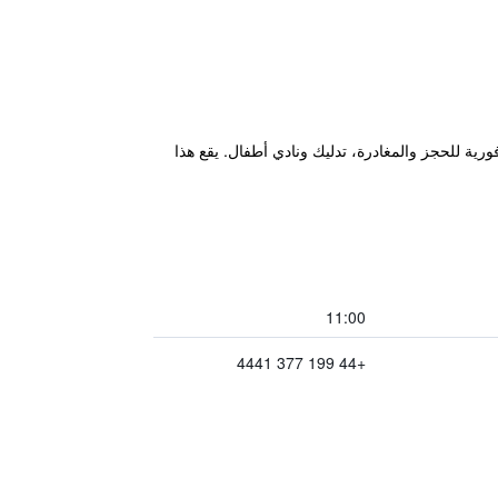
ية للحجز والمغادرة، تدليك ونادي أطفال. يقع هذا
11:00
+44 199 377 4441