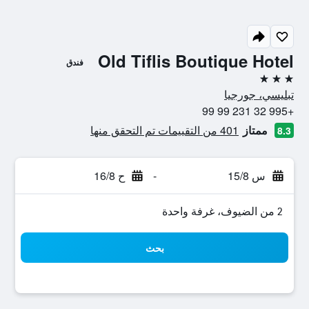
Old Tiflis Boutique Hotel
فندق
3 نجوم
تبليسي، جورجيا
+995 32 231 99 99
ممتاز
401 من التقييمات تم التحقق منها
8.3
س 15/8
-
ح 16/8
2 من الضيوف، غرفة واحدة
بحث