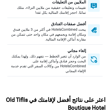
الملايين من التعليقات
تقييمات وتعليقات حقيقية من ملايين النزلاء، مثلك
تمامًا. احجز إقامتك المثالية بكل ثقة!
أفضل صفقات الفنادق
يبحث HotelsCombined في أكثر من 3 ملايين فندق
ومكان إقامة ويجمعهم في مكان واحد حتى تتمكن من
مقارنة أماكن الإقامة المثالية.
إلغاء مجاني
من الوارد أن تتغير الخطط — نتفهم ذلك. ولهذا يمكنك
البحث وحجز فنادق وأماكن إقامة على
HotelsCombined من وكالات السفر التي تقدم خدمة
الإلغاء المجاني
اعثر على نتائج أفضل لإقامتك في Old Tiflis
Boutique Hotel