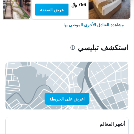
756 ﷼
عرض الصفقة
مشاهدة الفنادق الأخرى الموصى بها
استكشف تبليسي
اعرض على الخريطة
أشهر المعالم