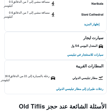
مسافة مشي إلى 7 من الدقائق
0.5
Narikala
كيلومتر
مسافة مشي إلى 7 من الدقائق
0.6
Sioni Cathedral
كيلومتر
إظهار المزيد
سيارت ايجار
المعدل اليومي 54 ﷼
سيارات للاستئجار في تبليسي
المطارات القريبة
رحلة بالسيارة إلى 22 من الدقائق
16.6
مطار تبليسي الدولي
كيلومتر
رحلات طيران إلى مطار تبليسي الدولي
الأسئلة الشائعة عند حجز Old Tiflis