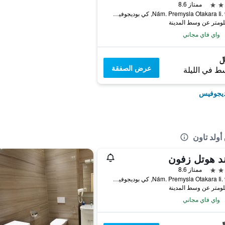
ممتاز 8.6
Nám. Premysla Otakara Ii. 90/28, كي بوديجوفيس, منطقة جنوب بوهيميا, جمهورية التشيك
واي فاي مجاني
عرض الصفقة
ط في الليلة
ديجوفيس
أولد تاون
د هوتل زفون
ممتاز 8.6
Nám. Premysla Otakara Ii. 90/28, كي بوديجوفيس, منطقة جنوب بوهيميا, جمهورية التشيك
واي فاي مجاني