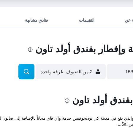
 عن
التقييمات
فنادق مشابهة
وإفطار بفندق أولد تاون
2 من الضيوف، غرفة واحدة
فندق أولد تاون
Old Town Bed & Brea المريح والذي يقع في مدينة كي بوديجوفيس خدمة واي فاي مجاناً بالإضافة إ
...