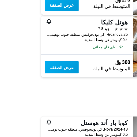
عرض الصفقة
المتوسط في الليلة
هوتل كليكا
3 نجوم
جيد 7.8
Hroznova 25, كي بوديجوفيس, منطقة جنوب بوهيميا, جمهورية التشيك
0.4 كيلومتر عن وسط المدينة
واي فاي مجاني
380 ﷼
عرض الصفقة
المتوسط في الليلة
كوبا بار آند هوستل
Nova 2024-18, كي بوديجوفيس, منطقة جنوب بوهيميا, جمهورية التشيك
0.5 كيلومتر عن وسط المدينة