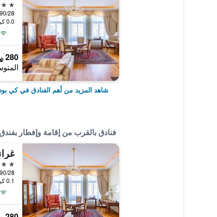
4 نجوم
0.0 كيلومتر عن وسط المدينة
280 ﷼
المتوس
شاهد المزيد من أهم الفنادق في كي بو
فنادق بالقرب من إقامة وإفطار بفندق 
غران
4 نجوم
0.1 كيلومتر عن وسط المدينة
280 ﷼