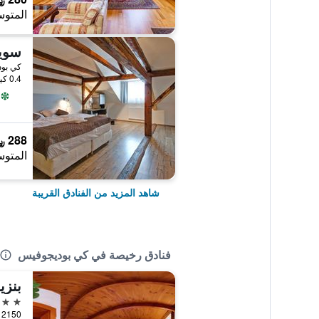
المتوس
كي بود
0.4 كيلومتر عن وسط المدينة
288 ﷼
المتوس
شاهد المزيد من الفنادق القريبة
فنادق رخيصة في كي بوديجوفيس
بنزي
3 نجوم