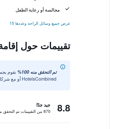
مجالسة أو رعاية الطفل
عرض جميع وسائل الراحة وعددها 15
تقييمات حول إقامة 
تم التحقق منه 100%
نقوم بجم
HotelsCombined أو مع شركائنا الخارجيين الموثوقين.
8.8
جيد جدًا
870 من التقييمات تم التحقق منها