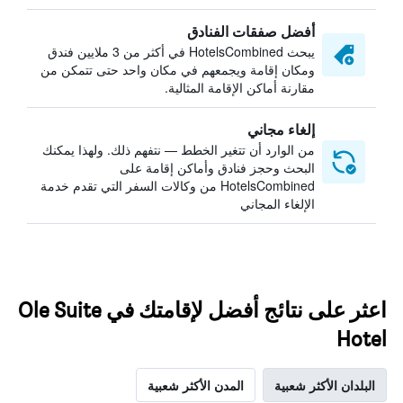
أفضل صفقات الفنادق
يبحث HotelsCombined في أكثر من 3 ملايين فندق
ومكان إقامة ويجمعهم في مكان واحد حتى تتمكن من
مقارنة أماكن الإقامة المثالية.
إلغاء مجاني
من الوارد أن تتغير الخطط — نتفهم ذلك. ولهذا يمكنك
البحث وحجز فنادق وأماكن إقامة على
HotelsCombined من وكالات السفر التي تقدم خدمة
الإلغاء المجاني
اعثر على نتائج أفضل لإقامتك في Ole Suite
Hotel
البلدان الأكثر شعبية
المدن الأكثر شعبية