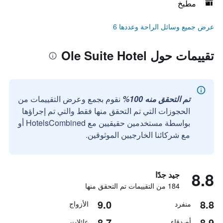
مطبخ
عرض جميع وسائل الراحة وعددها 6
تقييمات حول Ole Suite Hotel
تم التحقق منه 100%
نقوم بجمع وعرض التقييمات من
الحجوزات التي تم التحقق منها فقط والتي تم إجراؤها
بواسطة مستخدمين حقيقيين مع HotelsCombined أو
مع شركائنا الخارجيين الموثوقين.
8.8
جيد جدًا
184 من التقييمات تم التحقق منها
9.0
8.8
منفرد
الأزواج
8.7
8.9
أصدقاء
عائلات