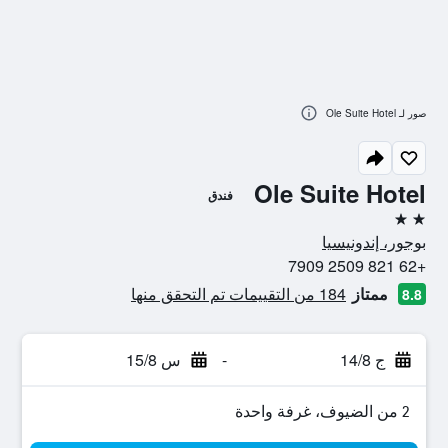
صور لـ Ole Suite Hotel
Ole Suite Hotel
فندق
2 نجمتين
بوجور، إندونيسيا
+62 821 2509 7909
ممتاز
184 من التقييمات تم التحقق منها
8.8
ج 14/8
-
س 15/8
2 من الضيوف، غرفة واحدة