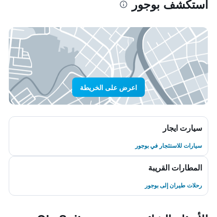
استكشف بوجور
اعرض على الخريطة
سيارت ايجار
سيارات للاستئجار في بوجور
المطارات القريبة
رحلات طيران إلى بوجور