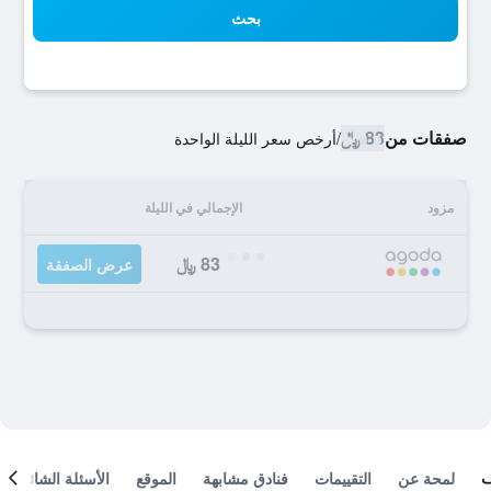
بحث
صفقات من
83 ﷼
/
أرخص سعر الليلة الواحدة
مزود
الإجمالي في الليلة
83 ﷼
عرض الصفقة
لمحة عن
التقييمات
فنادق مشابهة
الموقع
الأسئلة الشائعة