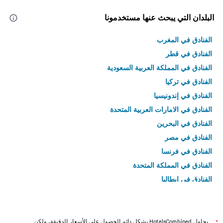
البلدان التي يبحث عنها مستخدمونا
الفنادق في المغرب
الفنادق في قطر
الفنادق في المملكة العربية السعودية
الفنادق في تركيا
الفنادق في إندونيسيا
الفنادق في الامارات العربية المتحدة
الفنادق في البحرين
الفنادق في مصر
الفنادق في فرنسا
الفنادق في المملكة المتحدة
الفنادق في إيطاليا
الفنادق في تايلاند
*
يحاول HotelsCombined بشكل دائم الحصول على الأسعار الدقيقة، ولكن