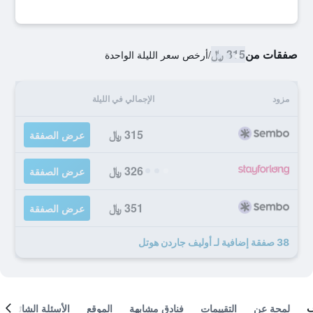
صفقات من
315 ﷼
/
أرخص سعر الليلة الواحدة
مزود
الإجمالي في الليلة
315 ﷼
عرض الصفقة
326 ﷼
عرض الصفقة
351 ﷼
عرض الصفقة
38 صفقة إضافية لـ أوليف جاردن هوتل
لمحة عن
التقييمات
فنادق مشابهة
الموقع
الأسئلة الشائعة