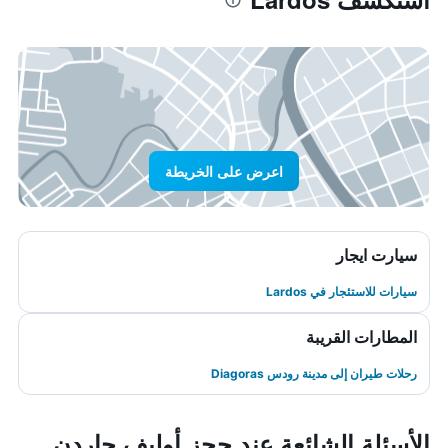
اعرض على الخريطة
سيارت ايجار
سيارات للاستئجار في Lardos
المطارات القريبة
رحلات طيران إلى مدينة رودس Diagoras
الأسئلة الشائعة عند حجز أوليف جاردن