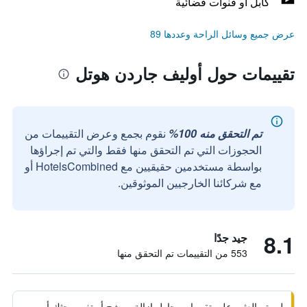
كابل أو قنوات فضائية
عرض جميع وسائل الراحة وعددها 89
تقييمات حول أوليف جاردن هوتل
تم التحقق منه 100%
نقوم بجمع وعرض التقييمات من
الحجوزات التي تم التحقق منها فقط والتي تم إجراؤها
بواسطة مستخدمين حقيقيين مع HotelsCombined أو
مع شركائنا الخارجيين الموثوقين.
8.1
جيد جدًا
553 من التقييمات تم التحقق منها
لم يتم العثور على تقييمات. حاول إزالة مرشح أو تغيير بحثك أو