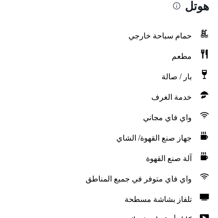
هوتل
حمام سباحة خارجي
مطعم
بار / صالة
خدمة الغرف
واي فاي مجاني
جهاز صنع القهوة/ الشاي
آلة صنع القهوة
واي فاي متوفر في جميع المناطق
تلفاز بشاشة مسطحة