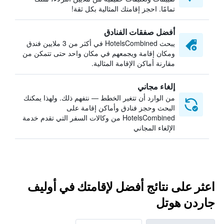
تمامًا. احجز إقامتك المثالية بكل ثقة!
أفضل صفقات الفنادق
يبحث HotelsCombined في أكثر من 3 ملايين فندق
ومكان إقامة ويجمعهم في مكان واحد حتى تتمكن من
مقارنة أماكن الإقامة المثالية.
إلغاء مجاني
من الوارد أن تتغير الخطط — نتفهم ذلك. ولهذا يمكنك
البحث وحجز فنادق وأماكن إقامة على
HotelsCombined من وكالات السفر التي تقدم خدمة
الإلغاء المجاني
اعثر على نتائج أفضل لإقامتك في أوليف
جاردن هوتل