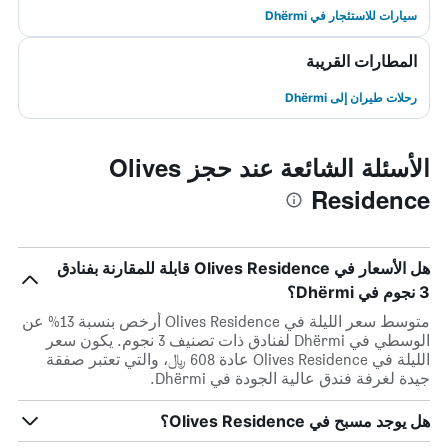
سيارات للاستئجار في Dhërmi
المطارات القريبة
رحلات طيران إلى Dhërmi
الأسئلة الشائعة عند حجز Olives
Residence
هل الأسعار في Olives Residence قابلة للمقارنة بفنادق
3 نجوم في Dhërmi؟
متوسط سعر الليلة في Olives Residence أرخص بنسبة 13% عن
الوسطي في Dhërmi لفنادق ذات تصنيف 3 نجوم. يكون سعر
الليلة في Olives Residence عادة 608 ﷼، والتي تعتبر صفقة
جيدة لغرفة فندق عالية الجودة في Dhërmi.
هل يوجد مسبح في Olives Residence؟