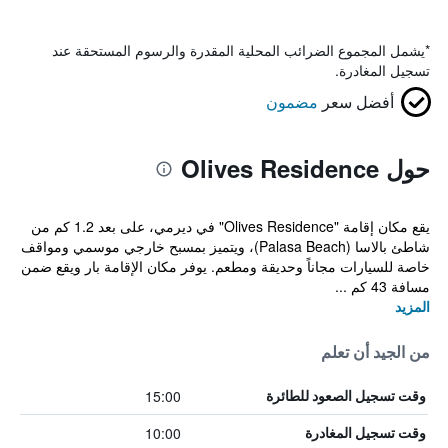
*
يشمل المجموع الضرائب المحلية المقدرة والرسوم المستحقة عند
تسجيل المغادرة.
أفضل سعر
مضمون
حول Olives Residence
يقع مكان إقامة "Olives Residence" في ديرمي، على بعد 1.2 كم من
شاطئ بالاسا (Palasa Beach)، ويتميز بمسبح خارجي موسمي ومواقف
خاصة للسيارات مجاناً وحديقة ومطعم. يوفر مكان الإقامة بار ويقع ضمن
مسافة 43 كم ...
المزيد
من الجيد أن تعلم
15:00
وقت تسجيل الصعود للطائرة
10:00
وقت تسجيل المغادرة