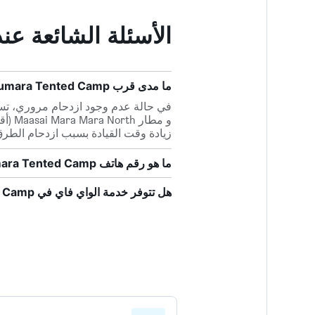
الأسئلة الشائعة عند حجز ted Camp
ما مدى قرب Olumara Tented Camp من أقرب مطار، مطار Maasai Mara Mara North؟
زيادة وقت القيادة بسبب ازدحام الطرق
ما هو رقم هاتف Olumara Tented Camp؟
هل تتوفر خدمة الواي فاي في Olumara Tented Camp؟