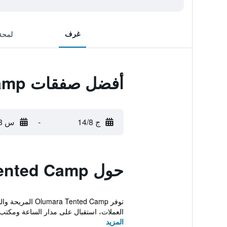
غرف
لمحة
أفضل صفقات Olumara Tented Camp
ج 14/8
-
س 15/8
حول Olumara Tented Camp
العملات، استقبال على مدار الساعة ومكتب
المزيد