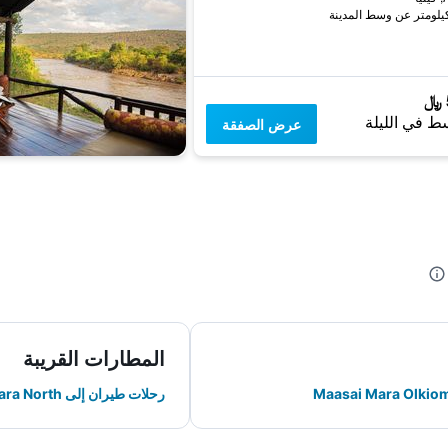
ط في الليلة
عرض الصفقة
المطارات القريبة
رحلات طيران إلى Maasai Mara Mara North