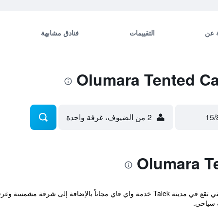
 عن
التقييمات
فنادق مشابهة
2 من الضيوف، غرفة واحدة
توفر Olumara Tented Camp المريحة والتي تقع في مدينة Talek خدمة واي فاي مجاناً ب
 سياحي.