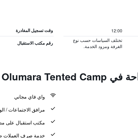
12:00
وقت تسجيل المغادرة
تختلف السياسات حسب نوع
رقم مكتب الاستقبال
الغرفة ومزود الخدمة.
Olumara Tent
واي فاي مجاني
مرافق الاجتماعات / الو
مكتب استقبال على مدار 24 س
خدمة صرف العملات ض