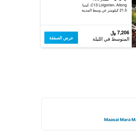
C13 Lolgorien, Aitong, كينيا
21.5 كيلومتر عن وسط المدينة
7,206 ﷼
عرض الصفقة
المتوسط في الليلة