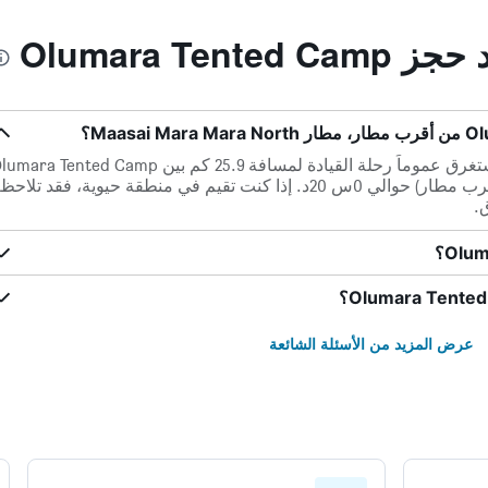
Olumara Ten
في حالة عدم وجود ازدحام مروري، تستغرق عموماً رحلة القيادة لمسافة 25.9 كم بين ra Tented Camp
و مطار Maasai Mara Mara North (أقرب مطار) حوالي 0س 20د. إذا كنت تقيم في منطقة حيوية، فقد تلاحظ
.
عرض المزيد من الأسئلة الشائعة