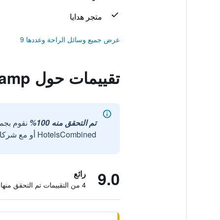
متجر هدايا
عرض جميع وسائل الراحة وعددها 9
تقييمات حول Olumara Tented Camp
تم التحقق منه 100%
نقوم بجم
HotelsCombined أو مع شركائنا الخارجيين الموثوقين.
9.0
رائع
4 من التقييمات تم التحقق منها