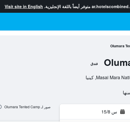
ar.hotelscombined
متوفر أيضاً باللغة الإنجليزية.
Visit site in English
Olumara Te
Oluma
فندق
Masai Mara, كينيا
صور لـ Olumara Tented Camp
س 15/8