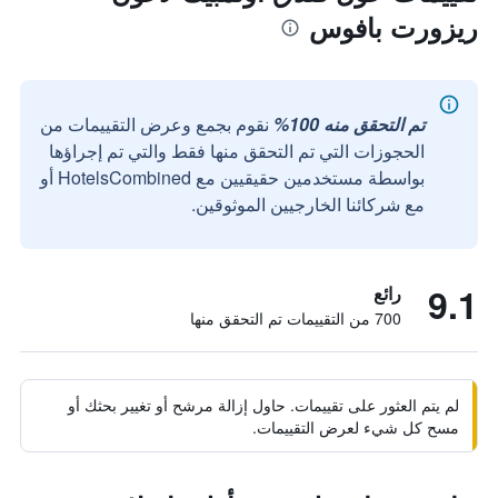
ريزورت بافوس
تم التحقق منه 100%
نقوم بجمع وعرض التقييمات من
الحجوزات التي تم التحقق منها فقط والتي تم إجراؤها
بواسطة مستخدمين حقيقيين مع HotelsCombined أو
مع شركائنا الخارجيين الموثوقين.
9.1
رائع
700 من التقييمات تم التحقق منها
لم يتم العثور على تقييمات. حاول إزالة مرشح أو تغيير بحثك أو
مسح كل شيء لعرض التقييمات.