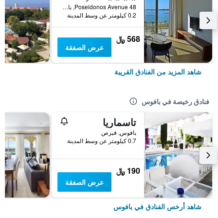
48 Poseidonos Avenue, بافوس, قبرص
0.2 كيلومتر عن وسط المدينة
568 ﷼
عرض الصفقة
شاهد المزيد من الفنادق القريبة
فنادق رخيصة في بافوس
تاسماريا
بافوس, قبرص
0.7 كيلومتر عن وسط المدينة
190 ﷼
عرض الصفقة
شاهد أرخص الفنادق في بافوس