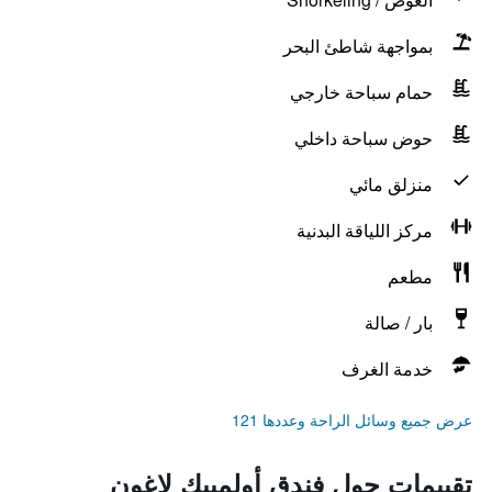
بمواجهة شاطئ البحر
حمام سباحة خارجي
حوض سباحة داخلي
منزلق مائي
مركز اللياقة البدنية
مطعم
بار / صالة
خدمة الغرف
عرض جميع وسائل الراحة وعددها 121
تقييمات حول فندق أولمبيك لاغون