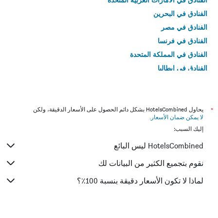
الفنادق في البحرين
الفنادق في مصر
الفنادق في فرنسا
الفنادق في المملكة المتحدة
الفنادق في إيطاليا
الفنادق في تايلاند
*
يحاول HotelsCombined بشكل دائم الحصول على الأسعار الدقيقة، ولكن
لا يمكن ضمان الأسعار
.
إليك السبب:
HotelsCombined ليس البائع
نقوم بتجميع الكثير من البيانات لك
لماذا لا تكون الأسعار دقيقة بنسبة 100٪؟