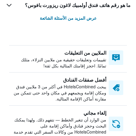
ما هو رقم هاتف فندق أولمبيك لاغون ريزورت بافوس؟
عرض المزيد من الأسئلة الشائعة
الملايين من التعليقات
تقييمات وتعليقات حقيقية من ملايين النزلاء، مثلك
تمامًا. احجز إقامتك المثالية بكل ثقة!
أفضل صفقات الفنادق
يبحث HotelsCombined في أكثر من 3 ملايين فندق
ومكان إقامة ويجمعهم في مكان واحد حتى تتمكن من
مقارنة أماكن الإقامة المثالية.
إلغاء مجاني
من الوارد أن تتغير الخطط — نتفهم ذلك. ولهذا يمكنك
البحث وحجز فنادق وأماكن إقامة على
HotelsCombined من وكالات السفر التي تقدم خدمة