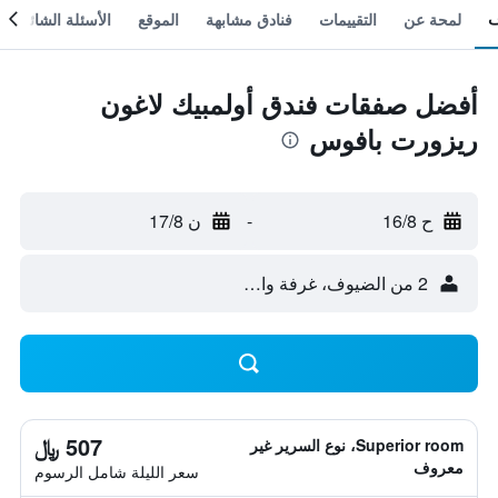
لمحة عن
التقييمات
فنادق مشابهة
الموقع
الأسئلة الشائعة
أفضل صفقات فندق أولمبيك لاغون
ريزورت بافوس
ح 16/8
-
ن 17/8
2 من الضيوف، غرفة واحدة
507 ﷼
Superior room، نوع السرير غير
معروف
سعر الليلة شامل الرسوم