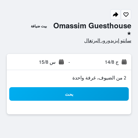
Omassim Guesthouse
بيت ضيافة
نجمة واحدة
سانتو إيزيدورو، البرتغال
ج 14/8
-
س 15/8
2 من الضيوف، غرفة واحدة
بحث