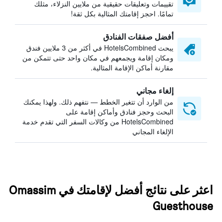
تقييمات وتعليقات حقيقية من ملايين النزلاء، مثلك
تمامًا. احجز إقامتك المثالية بكل ثقة!
أفضل صفقات الفنادق
يبحث HotelsCombined في أكثر من 3 ملايين فندق
ومكان إقامة ويجمعهم في مكان واحد حتى تتمكن من
مقارنة أماكن الإقامة المثالية.
إلغاء مجاني
من الوارد أن تتغير الخطط — نتفهم ذلك. ولهذا يمكنك
البحث وحجز فنادق وأماكن إقامة على
HotelsCombined من وكالات السفر التي تقدم خدمة
الإلغاء المجاني
اعثر على نتائج أفضل لإقامتك في Omassim
Guesthouse