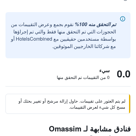
تم التحقق منه 100%
نقوم بجمع وعرض التقييمات من
الحجوزات التي تم التحقق منها فقط والتي تم إجراؤها
بواسطة مستخدمين حقيقيين مع HotelsCombined أو
مع شركائنا الخارجيين الموثوقين.
0.0
سيء
0 من التقييمات تم التحقق منها
لم يتم العثور على تقييمات. حاول إزالة مرشح أو تغيير بحثك أو
مسح كل شيء لعرض التقييمات.
فنادق مشابهة لـ Omassim