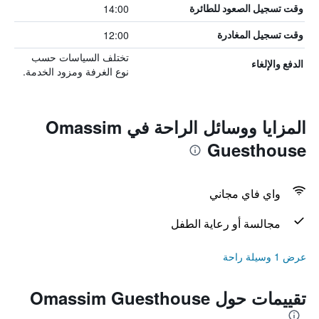
14:00
وقت تسجيل الصعود للطائرة
12:00
وقت تسجيل المغادرة
تختلف السياسات حسب
الدفع والإلغاء
نوع الغرفة ومزود الخدمة.
المزايا ووسائل الراحة في Omassim
Guesthouse
واي فاي مجاني
مجالسة أو رعاية الطفل
عرض 1 وسيلة راحة
تقييمات حول Omassim Guesthouse