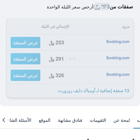
صفقات من
253 ﷼
/
أرخص سعر الليلة الواحدة
مزود
الإجمالي في الليلة
253 ﷼
عرض الصفقة
291 ﷼
عرض الصفقة
326 ﷼
عرض الصفقة
13 صفقة إضافية لـ أومباك دايف ريزورت
لمحة عن
التقييمات
فنادق مشابهة
الموقع
الأسئلة الشائعة