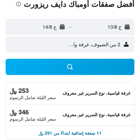
أفضل صفقات أومباك دايف ريزورت
خ 13/8
-
ج 14/8
2 من الضيوف، غرفة واحدة
253 ﷼
غرفة قياسية، نوع السرير غير معروف
سعر الليلة شامل الرسوم
346 ﷼
غرفة قياسية، نوع السرير غير معروف
سعر الليلة شامل الرسوم
11 صفقة إضافية ابتداءً من 291 ﷼