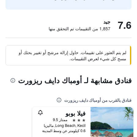
7.6
جيد
1,857 من التقييمات تم التحقق منها
لم يتم العثور على تقييمات. حاول إزالة مرشح أو تغيير بحثك أو
مسح كل شيء لعرض التقييمات.
فنادق مشابهة لـ أومباك دايف ريزورت
فنادق بالقرب من أومباك دايف ريزورت
فيلا بوبو
3 نجوم
ممتاز 9.5
Long Beach, Kecil, ماليزيا
0.6 كيلومتر عن وسط المدينة