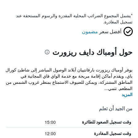
*
يشمل المجموع الضرائب المحلية المقدرة والرسوم المستحقة عند
تسجيل المغادرة.
أفضل سعر
مضمون
حول أومباك دايف ريزورت
يوفر أومباك ريزورت بارفانتييان آيلاند الوصول المباشر إلى شاطئ كورال
باي، ويقدم أماكن إقامة مريحة مع خدمة الواي فاي المجانية في
المناطق المشتركة، ويمكن للضيوف الاستمتاع بمنظر غروب الشمس من
المطعم. تتمي...
المزيد
من الجيد أن تعلم
15:00
وقت تسجيل الصعود للطائرة
12:00
وقت تسجيل المغادرة