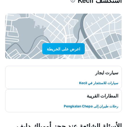
استكشف Kecil
اعرض على الخريطة
سيارت ايجار
سيارات للاستئجار في Kecil
المطارات القريبة
رحلات طيران إلى Pengkalan Chepa
الأسئلة الشائعة عند حجز أومباك دايف