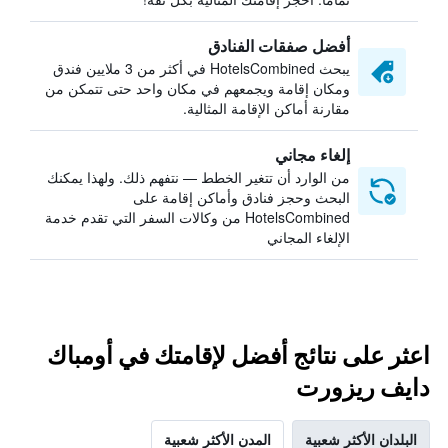
أفضل صفقات الفنادق
يبحث HotelsCombined في أكثر من 3 ملايين فندق
ومكان إقامة ويجمعهم في مكان واحد حتى تتمكن من
مقارنة أماكن الإقامة المثالية.
إلغاء مجاني
من الوارد أن تتغير الخطط — نتفهم ذلك. ولهذا يمكنك
البحث وحجز فنادق وأماكن إقامة على
HotelsCombined من وكالات السفر التي تقدم خدمة
الإلغاء المجاني
اعثر على نتائج أفضل لإقامتك في أومباك
دايف ريزورت
البلدان الأكثر شعبية
المدن الأكثر شعبية