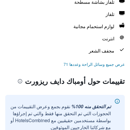
تلفاز بشاشة مسطحة
تلفاز
لوازم استحمام مجانية
انترنت
مجفف الشعر
عرض جميع وسائل الراحة وعددها 71
تقييمات حول أومباك دايف ريزورت
تم التحقق منه 100%
نقوم بجمع وعرض التقييمات من
الحجوزات التي تم التحقق منها فقط والتي تم إجراؤها
بواسطة مستخدمين حقيقيين مع HotelsCombined أو
مع شركائنا الخارجيين الموثوقين.