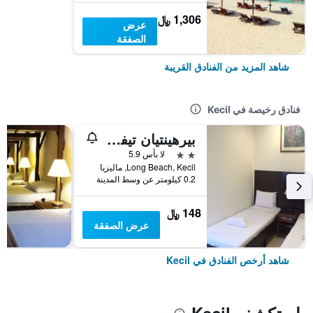
1,306 ﷼
عرض
الصفقة
شاهد المزيد من الفنادق القريبة
فنادق رخيصة في Kecil
بيرهينتيان تيفولي إن
2 نجمتين
لا بأس 5.9
Long Beach, Kecil, ماليزيا
0.2 كيلومتر عن وسط المدينة
148 ﷼
عرض الصفقة
شاهد أرخص الفنادق في Kecil