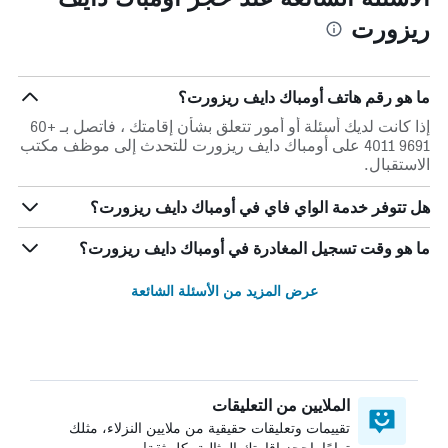
ريزورت
ما هو رقم هاتف أومباك دايف ريزورت؟
إذا كانت لديك أسئلة أو أمور تتعلق بشأن إقامتك ، فاتصل بـ +60
9691 4011 على أومباك دايف ريزورت للتحدث إلى موظف مكتب
الاستقبال.
هل تتوفر خدمة الواي فاي في أومباك دايف ريزورت؟
ما هو وقت تسجيل المغادرة في أومباك دايف ريزورت؟
عرض المزيد من الأسئلة الشائعة
الملايين من التعليقات
تقييمات وتعليقات حقيقية من ملايين النزلاء، مثلك
تمامًا. احجز إقامتك المثالية بكل ثقة!