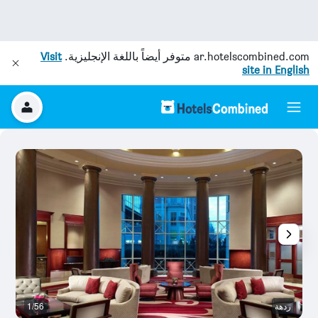
ar.hotelscombined.com
متوفر أيضاً باللغة الإنجليزية.
Visit
site in English
ردهة
1/56
رد