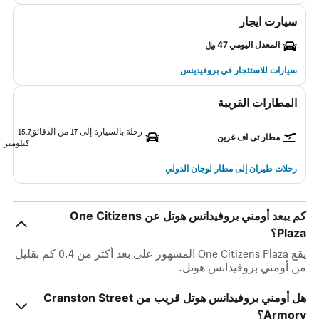
سيارت ايجار
المعدل اليومي 47 ﷼
سيارات للاستئجار في بروفيدينس
المطارات القريبة
رحلة بالسيارة إلى 17 من الدقائق
15.7
مطار تى اف غرين
كيلومتر
رحلات طيران إلى مطار لوجان الدولي
كم يبعد أومني بروفيدانس هوتل عن One Citizens
Plaza؟
يقع One Citizens Plaza المشهور على بعد أكثر من 0.4 كم بقليل
من أومني بروفيدانس هوتل.
هل أومني بروفيدانس هوتل قريب من Cranston Street
Armory؟