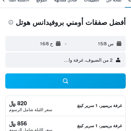
أفضل صفقات أومني بروفيدانس هوتل
س 15/8
-
ح 16/8
2 من الضيوف، غرفة واحدة
820 ﷼
غرفة بريميير، 1 سرير كينغ
سعر الليلة شامل الرسوم
856 ﷼
غرفة بريميير، 1 سرير كينغ
سعر الليلة شامل الرسوم