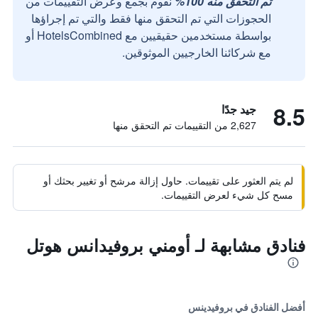
تم التحقق منه 100%
نقوم بجمع وعرض التقييمات من
الحجوزات التي تم التحقق منها فقط والتي تم إجراؤها
بواسطة مستخدمين حقيقيين مع HotelsCombined أو
مع شركائنا الخارجيين الموثوقين.
8.5
جيد جدًا
2,627 من التقييمات تم التحقق منها
لم يتم العثور على تقييمات. حاول إزالة مرشح أو تغيير بحثك أو
مسح كل شيء لعرض التقييمات.
فنادق مشابهة لـ أومني بروفيدانس هوتل
أفضل الفنادق في بروفيدينس