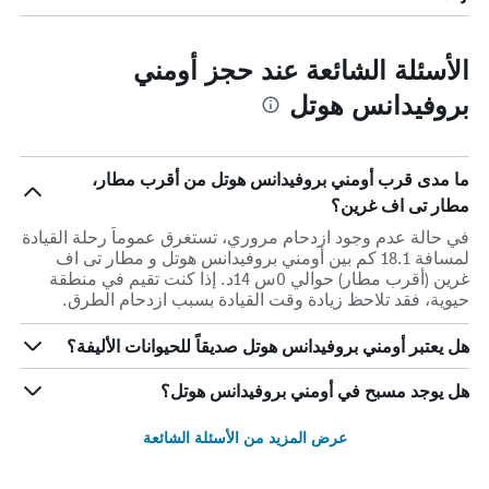
الأسئلة الشائعة عند حجز أومني
بروفيدانس هوتل
ما مدى قرب أومني بروفيدانس هوتل من أقرب مطار،
مطار تى اف غرين؟
في حالة عدم وجود ازدحام مروري، تستغرق عموماً رحلة القيادة
لمسافة 18.1 كم بين أومني بروفيدانس هوتل و مطار تى اف
غرين (أقرب مطار) حوالي 0س 14د. إذا كنت تقيم في منطقة
حيوية، فقد تلاحظ زيادة وقت القيادة بسبب ازدحام الطرق.
هل يعتبر أومني بروفيدانس هوتل صديقاً للحيوانات الأليفة؟
هل يوجد مسبح في أومني بروفيدانس هوتل؟
عرض المزيد من الأسئلة الشائعة