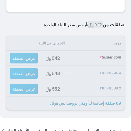
صفقات من
542 ﷼
/
أرخص سعر الليلة الواحدة
مزود
الإجمالي في الليلة
542 ﷼
عرض الصفقة
548 ﷼
عرض الصفقة
552 ﷼
عرض الصفقة
69 صفقة إضافية لـ أومني بروفيدانس هوتل
لمحة عن
التقييمات
فنادق مشابهة
الموقع
الأسئلة الشائعة