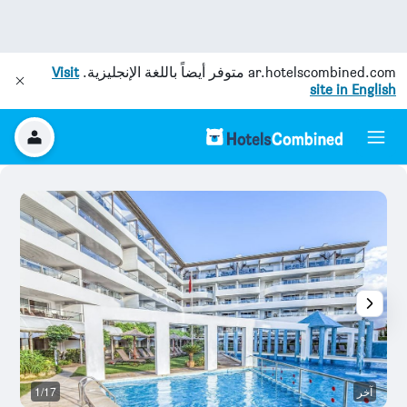
ar.hotelscombined.com
متوفر أيضاً باللغة الإنجليزية.
Visit
site in English
آخر
1/17
ال