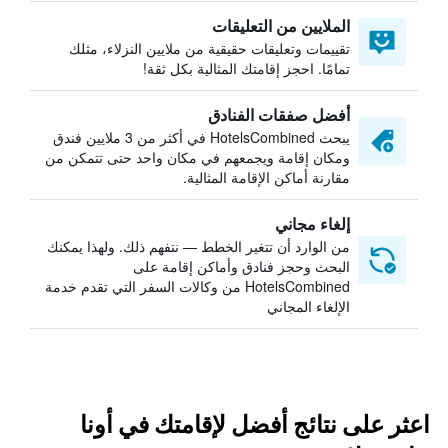
الملايين من التعليقات
تقييمات وتعليقات حقيقية من ملايين النزلاء، مثلك
تمامًا. احجز إقامتك المثالية بكل ثقة!
أفضل صفقات الفنادق
يبحث HotelsCombined في أكثر من 3 ملايين فندق
ومكان إقامة ويجمعهم في مكان واحد حتى تتمكن من
مقارنة أماكن الإقامة المثالية.
إلغاء مجاني
من الوارد أن تتغير الخطط — نتفهم ذلك. ولهذا يمكنك
البحث وحجز فنادق وأماكن إقامة على
HotelsCombined من وكالات السفر التي تقدم خدمة
الإلغاء المجاني
اعثر على نتائج أفضل لإقامتك في أونا