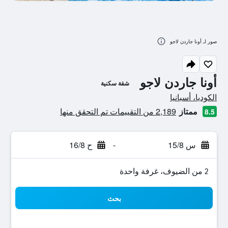
صور لـ أونا جاردن لاجو
أونا جاردن لاجو
شقة سكنية
تقييم فئة 0
الكوديا، أسبانيا
ممتاز
2,189 من التقييمات تم التحقق منها
8.5
س 15/8
-
ح 16/8
2 من الضيوف، غرفة واحدة
بحث