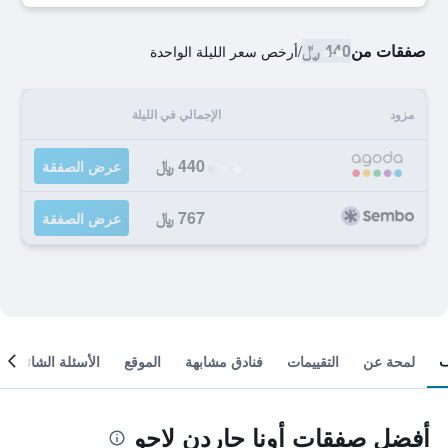
صفقات من
440 ﷼
/
أرخص سعر الليلة الواحدة
مزود
الإجمالي في الليلة
440 ﷼
عرض الصفقة
767 ﷼
عرض الصفقة
لمحة عن
التقييمات
فنادق مشابهة
الموقع
الأسئلة الشائعة
أفضل صفقات أونا جاردن لاجو