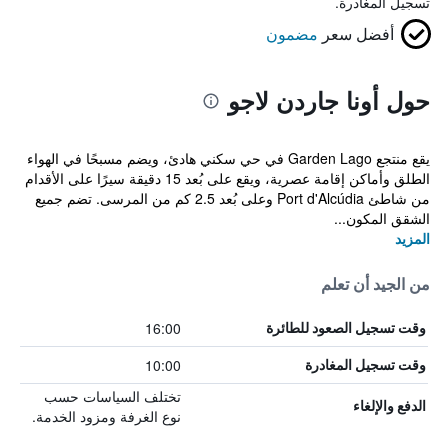
تسجيل المغادرة.
أفضل سعر
مضمون
حول أونا جاردن لاجو
يقع منتجع Garden Lago في حي سكني هادئ، ويضم مسبحًا في الهواء
الطلق وأماكن إقامة عصرية، ويقع على بُعد 15 دقيقة سيرًا على الأقدام
من شاطئ Port d'Alcúdia وعلى بُعد 2.5 كم من المرسى. تضم جميع
الشقق المكون...
المزيد
من الجيد أن تعلم
16:00
وقت تسجيل الصعود للطائرة
10:00
وقت تسجيل المغادرة
تختلف السياسات حسب
الدفع والإلغاء
نوع الغرفة ومزود الخدمة.