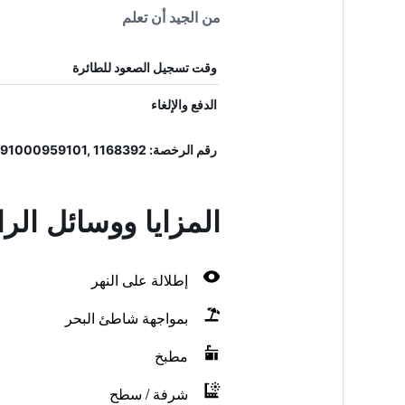
من الجيد أن تعلم
وقت تسجيل الصعود للطائرة
الدفع والإلغاء
رقم الرخصة: 1166Κ91000959101, 1166Κ91000959101, 1168392
المزايا ووسائل الر
إطلالة على النهر
بمواجهة شاطئ البحر
مطبخ
شرفة / سطح