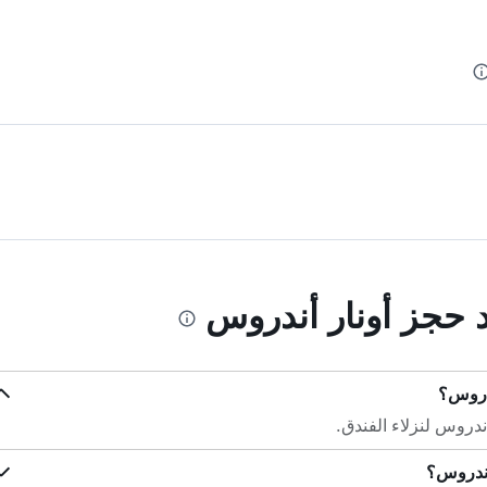
د حجز أونار أندروس
ندروس؟
ندروس لنزلاء الفندق.
أندروس؟