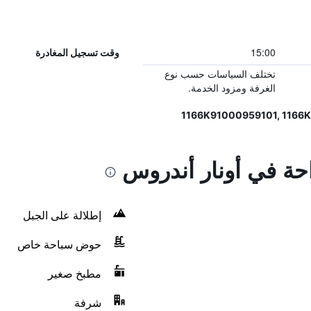
15:00
وقت تسجيل المغادرة
تختلف السياسات حسب نوع
الغرفة ومزود الخدمة.
احة في أونار أندروس
إطلالة على الجبل
حوض سباحة خاص
مطبخ صغير
شرفة