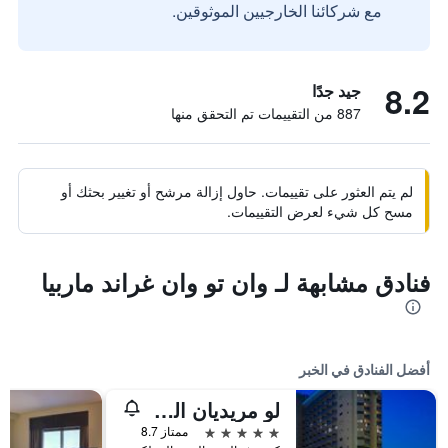
مع شركائنا الخارجيين الموثوقين.
8.2
جيد جدًا
887 من التقييمات تم التحقق منها
لم يتم العثور على تقييمات. حاول إزالة مرشح أو تغيير بحثك أو
مسح كل شيء لعرض التقييمات.
فنادق مشابهة لـ وان تو وان غراند ماربيا
أفضل الفنادق في الخبر
لو مريديان الخبر
5 نجوم
ممتاز 8.7