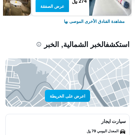
274 ﷼
عرض الصفقة
مشاهدة الفنادق الأخرى الموصى بها
استكشفالخبر الشمالية, الخبر
اعرض على الخريطة
سيارت ايجار
المعدل اليومي 79 ﷼