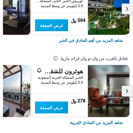
كورنيش الخبر, الخبر, المملكة العربية السعودية
0.0 كيلومتر عن وسط المدينة
594 ﷼
عرض الصفقة
شاهد المزيد من أهم الفنادق في الخبر
فنادق بالقرب من وان تو وان غراند ماربيا
هوثرون للشقق الفندقية
الخبر, المملكة العربية السعودية
0.5 كيلومتر عن وسط المدينة
278 ﷼
عرض الصفقة
شاهد المزيد من الفنادق القريبة