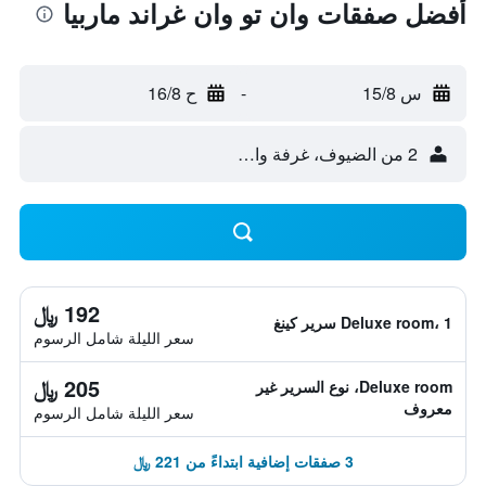
أفضل صفقات وان تو وان غراند ماربيا
س 15/8
-
ح 16/8
2 من الضيوف، غرفة واحدة
192 ﷼
Deluxe room، 1 سرير كينغ
سعر الليلة شامل الرسوم
205 ﷼
Deluxe room، نوع السرير غير
معروف
سعر الليلة شامل الرسوم
3 صفقات إضافية ابتداءً من 221 ﷼