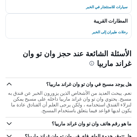
سيارات للاستئجار في الخبر
المطارات القريبة
رحلات طيران إلى الخبر
الأسئلة الشائعة عند حجز وان تو وان
غراند ماربيا
هل يوجد مسبح في وان تو وان غراند ماربيا؟
نعم. يبحث العديد من الأشخاص الذين يزورون الخبر عن فندق به
مسبح. يحتوي وان تو وان غراند ماربيا داخله على مسبح يمكن
لنزلاء الفندق استخدامه ، ولكن يرجى العلم أن الفنادق عادة ما
يكون لديها قواعد فيما يتعلق باستخدام المسبح.
ما هو رقم هاتف وان تو وان غراند ماربيا؟
هل تتوفر خدمة الواي فاي في وان تو وان غراند ماربيا؟