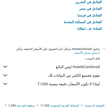
الفنادق في البحرين
الفنادق في مصر
الفنادق في فرنسا
الفنادق في المملكة المتحدة
الفنادق في إيطاليا
الفنادق في تايلاند
*
يحاول HotelsCombined بشكل دائم الحصول على الأسعار الدقيقة، ولكن
لا يمكن ضمان الأسعار
.
إليك السبب:
HotelsCombined ليس البائع
نقوم بتجميع الكثير من البيانات لك
لماذا لا تكون الأسعار دقيقة بنسبة 100٪؟
الصفحة الرئيسية
المملكة العربية السعودية
11,052
منطقة الشرقية
1,236