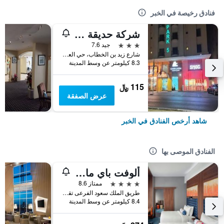
فنادق رخيصة في الخبر
شركة حديقة لينا للشقق المخدومة الخبر
3 نجوم
جيد 7.6
شارع زيد بن الخطاب، حي العليا، الخبر، المملكة العربية السعودية, الخبر, المملكة العربية السعودية
8.3 كيلومتر عن وسط المدينة
115 ﷼
عرض الصفقة
شاهد أرخص الفنادق في الخبر
الفنادق الموصى بها
ألوفت باي ماريوت الظهران
4 نجوم
ممتاز 8.6
طريق الملك سعود الفرعى تقاطع مع شارع 21, الخبر, المملكة العربية السعودية
8.4 كيلومتر عن وسط المدينة