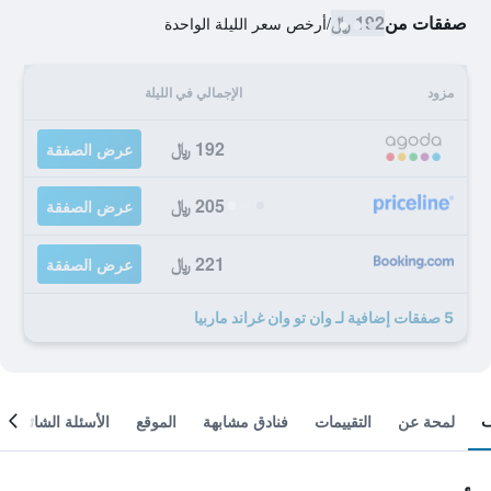
صفقات من
192 ﷼
/
أرخص سعر الليلة الواحدة
مزود
الإجمالي في الليلة
192 ﷼
عرض الصفقة
205 ﷼
عرض الصفقة
221 ﷼
عرض الصفقة
5 صفقات إضافية لـ وان تو وان غراند ماربيا
لمحة عن
التقييمات
فنادق مشابهة
الموقع
الأسئلة الشائعة