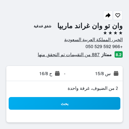
وان تو وان غراند ماربيا
شقق فندقية
4 نجوم
الخبر، المملكة العربية السعودية
+966 592 529 050
ممتاز
887 من التقييمات تم التحقق منها
8.2
س 15/8
-
ح 16/8
2 من الضيوف، غرفة واحدة
بحث