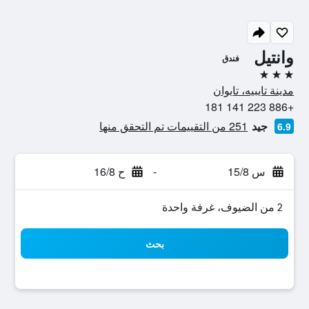
وانتيل
فندق
3 نجوم
مدينة تايبيه، تايوان
+886 223 141 181
جيد
251 من التقييمات تم التحقق منها
6.9
س 15/8
-
ح 16/8
2 من الضيوف، غرفة واحدة
بحث