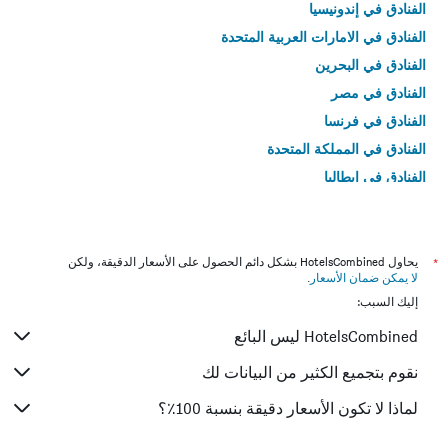
الفنادق في إندونيسيا
الفنادق في الامارات العربية المتحدة
الفنادق في البحرين
الفنادق في مصر
الفنادق في فرنسا
الفنادق في المملكة المتحدة
الفنادق في إيطاليا
الفنادق في تايلاند
*
يحاول HotelsCombined بشكل دائم الحصول على الأسعار الدقيقة، ولكن
لا يمكن ضمان الأسعار
.
إليك السبب:
HotelsCombined ليس البائع
نقوم بتجميع الكثير من البيانات لك
لماذا لا تكون الأسعار دقيقة بنسبة 100٪؟