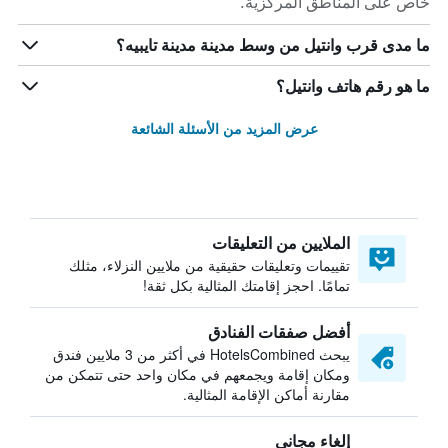
خاص على المناطق المركزية.
ما مدى قرب وانتيل من وسط مدينة مدينة تايبيه؟
ما هو رقم هاتف وانتيل؟
عرض المزيد من الأسئلة الشائعة
الملايين من التعليقات
تقييمات وتعليقات حقيقية من ملايين النزلاء، مثلك
تمامًا. احجز إقامتك المثالية بكل ثقة!
أفضل صفقات الفنادق
يبحث HotelsCombined في أكثر من 3 ملايين فندق
ومكان إقامة ويجمعهم في مكان واحد حتى تتمكن من
مقارنة أماكن الإقامة المثالية.
إلغاء مجاني