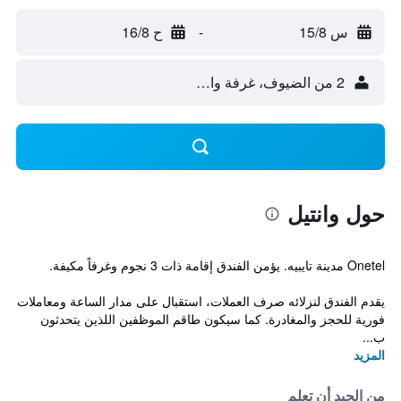
س 15/8
-
ح 16/8
2 من الضيوف، غرفة واحدة
حول وانتيل
Onetel مدينة تايبيه. يؤمن الفندق إقامة ذات 3 نجوم وغرفاً مكيفة.
يقدم الفندق لنزلائه صرف العملات، استقبال على مدار الساعة ومعاملات
فورية للحجز والمغادرة. كما سيكون طاقم الموظفين اللذين يتحدثون
ب...
المزيد
من الجيد أن تعلم