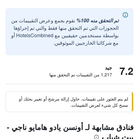
تم التحقق منه 100%
نقوم بجمع وعرض التقييمات من
الحجوزات التي تم التحقق منها فقط والتي تم إجراؤها
بواسطة مستخدمين حقيقيين مع HotelsCombined أو
مع شركائنا الخارجيين الموثوقين.
7.2
جيد
1,217 من التقييمات تم التحقق منها
لم يتم العثور على تقييمات. حاول إزالة مرشح أو تغيير بحثك أو
مسح كل شيء لعرض التقييمات.
فنادق مشابهة لـ أونسن يادو هامايو ناجي -
بيت شباب