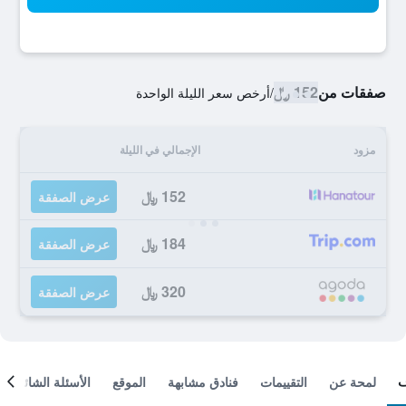
صفقات من
152 ﷼
/
أرخص سعر الليلة الواحدة
مزود
الإجمالي في الليلة
152 ﷼
عرض الصفقة
184 ﷼
عرض الصفقة
320 ﷼
عرض الصفقة
لمحة عن
التقييمات
فنادق مشابهة
الموقع
الأسئلة الشائعة