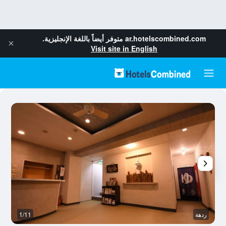
ar.hotelscombined.com
متوفر أيضاً باللغة الإنجليزية.
Visit site in English
ردهة
1/11
غر