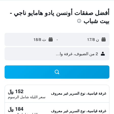
أفضل صفقات أونسن يادو هامايو ناجي -
بيت شباب
ن 17/8
-
ث 18/8
2 من الضيوف، غرفة واحدة
152 ﷼
غرفة قياسية، نوع السرير غير معروف
سعر الليلة شامل الرسوم
184 ﷼
غرفة قياسية، نوع السرير غير معروف