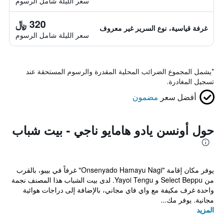
سعر الليلة شامل الرسوم
320 ﷼
غرفة قياسية، نوع السرير غير معروف
سعر الليلة شامل الرسوم
*
يشمل المجموع الضرائب المحلية المقدرة والرسوم المستحقة عند
تسجيل المغادرة.
أفضل سعر
مضمون
حول أونسن يادو هامايو ناجي - بيت شباب
يوفر مكان إقامة "Onsenyado Hamayu Nagi" غرفاً في بيبو، بالقرب
من Select Beppu و Yayoi Tengu. لدى بيت الشباب هذا المصنف نجمة
واحدة غرف مكيفة مع واي فاي مجاني، بالإضافة إلى دراجات هوائية
مجانية. يوفر مك...
المزيد