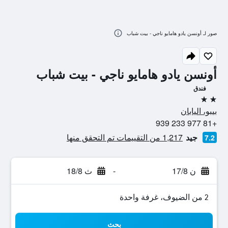
صور لـ أونسن يادو هامايو ناجي - بيت شباب
أونسن يادو هامايو ناجي - بيت شباب
فندق
2 نجمتين
بيبو، اليابان
+81 977 233 939
جيد
1,217 من التقييمات تم التحقق منها
7.2
ن 17/8
-
ث 18/8
2 من الضيوف، غرفة واحدة
بحث