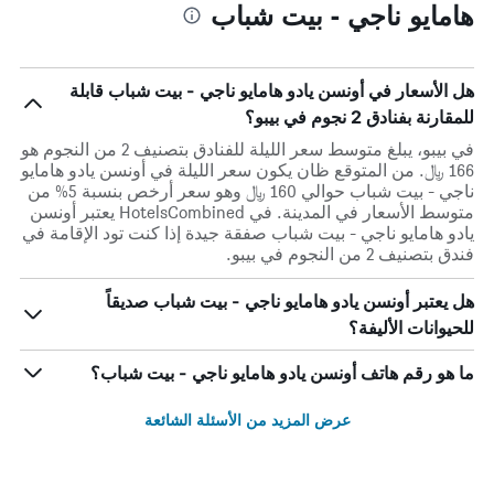
هامايو ناجي - بيت شباب
هل الأسعار في أونسن يادو هامايو ناجي - بيت شباب قابلة
للمقارنة بفنادق 2 نجوم في بيبو؟
في بيبو، يبلغ متوسط ​​سعر الليلة للفنادق بتصنيف 2 من النجوم هو
166 ﷼. من المتوقع ظان يكون سعر الليلة في أونسن يادو هامايو
ناجي - بيت شباب حوالي 160 ﷼ وهو سعر أرخص بنسبة 5% من
متوسط الأسعار في المدينة. في HotelsCombined يعتبر أونسن
يادو هامايو ناجي - بيت شباب صفقة جيدة إذا كنت تود الإقامة في
فندق بتصنيف 2 من النجوم في بيبو.
هل يعتبر أونسن يادو هامايو ناجي - بيت شباب صديقاً
للحيوانات الأليفة؟
ما هو رقم هاتف أونسن يادو هامايو ناجي - بيت شباب؟
عرض المزيد من الأسئلة الشائعة