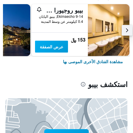
بيبو روجيورا ستاياساونا
9-14 Ekimaecho, بيبو, اليابان
0.4 كيلومتر عن وسط المدينة
153 ﷼
عرض الصفقة
مشاهدة الفنادق الأخرى الموصى بها
استكشف بيبو