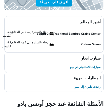
اعرض على الخريطة
أشهر المعالم
رحلة بالسيارة إلى 5 من الدقائق
3.5
Beppu City Traditional Bamboo Crafts Center
كيلومتر
رحلة بالسيارة إلى 8 من الدقائق
6.9
Kodoro Onsen
كيلومتر
سيارت ايجار
سيارات للاستئجار في بيبو
المطارات القريبة
رحلات طيران إلى بيبو
الأسئلة الشائعة عند حجز أونسن يادو