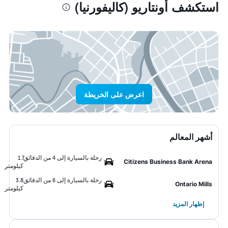
استكشف أونتاريو (كاليفورنيا)
اعرض على الخريطة
أشهر المعالم
رحلة بالسيارة إلى 4 من الدقائق
1.7
Citizens Business Bank Arena
كيلومتر
رحلة بالسيارة إلى 6 من الدقائق
3.8
Ontario Mills
كيلومتر
إظهار المزيد