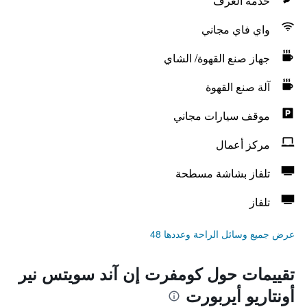
خدمة الغرف
واي فاي مجاني
جهاز صنع القهوة/ الشاي
آلة صنع القهوة
موقف سيارات مجاني
مركز أعمال
تلفاز بشاشة مسطحة
تلفاز
عرض جميع وسائل الراحة وعددها 48
تقييمات حول كومفرت إن آند سويتس نير
أونتاريو أيربورت