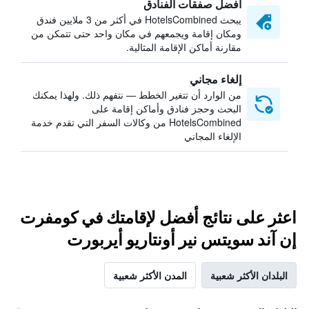
أفضل صفقات الفنادق
يبحث HotelsCombined في أكثر من 3 ملايين فندق
ومكان إقامة ويجمعهم في مكان واحد حتى تتمكن من
مقارنة أماكن الإقامة المثالية.
إلغاء مجاني
من الوارد أن تتغير الخطط — نتفهم ذلك. ولهذا يمكنك
البحث وحجز فنادق وأماكن إقامة على
HotelsCombined من وكالات السفر التي تقدم خدمة
الإلغاء المجاني
اعثر على نتائج أفضل لإقامتك في كومفرت
إن آند سويتس نير أونتاريو أيربورت
البلدان الأكثر شعبية
المدن الأكثر شعبية