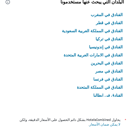
البلدان التي يبحث عنها مستخدمونا
الفنادق في المغرب
الفنادق في قطر
الفنادق في المملكة العربية السعودية
الفنادق في تركيا
الفنادق في إندونيسيا
الفنادق في الامارات العربية المتحدة
الفنادق في البحرين
الفنادق في مصر
الفنادق في فرنسا
الفنادق في المملكة المتحدة
الفنادق في إيطاليا
الفنادق في تايلاند
*
يحاول HotelsCombined بشكل دائم الحصول على الأسعار الدقيقة، ولكن
لا يمكن ضمان الأسعار
.