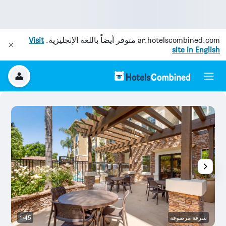
ar.hotelscombined.com
متوفر أيضاً باللغة الإنجليزية.
Visit
site in English
شرفة مرصوفة
1/45
ح