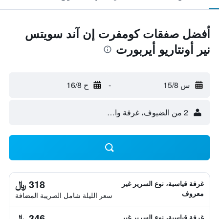
أفضل صفقات كومفرت إن آند سويتس
نير أونتاريو أيربورت
س 15/8
-
ح 16/8
2 من الضيوف، غرفة واحدة
318 ﷼
غرفة قياسية، نوع السرير غير
معروف
سعر الليلة شامل الصريبة المضافة
346 ﷼
غرفة قياسية، نوع السرير غير