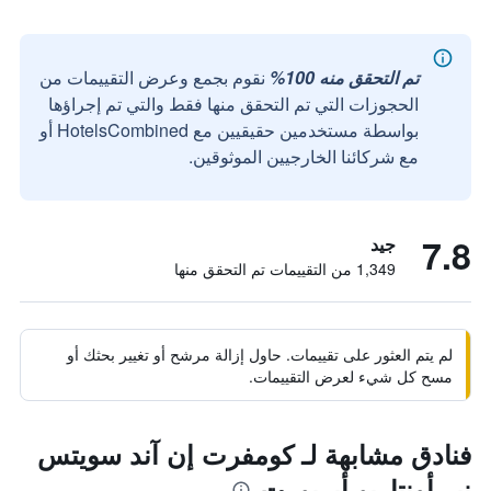
تم التحقق منه 100%
نقوم بجمع وعرض التقييمات من
الحجوزات التي تم التحقق منها فقط والتي تم إجراؤها
بواسطة مستخدمين حقيقيين مع HotelsCombined أو
مع شركائنا الخارجيين الموثوقين.
7.8
جيد
1,349 من التقييمات تم التحقق منها
لم يتم العثور على تقييمات. حاول إزالة مرشح أو تغيير بحثك أو
مسح كل شيء لعرض التقييمات.
فنادق مشابهة لـ كومفرت إن آند سويتس
نير أونتاريو أيربورت