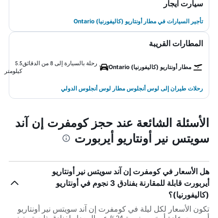
سيارت ايجار
تأجير السيارات في مطار أونتاريو (كاليفورنيا) Ontario
المطارات القريبة
رحلة بالسيارة إلى 8 من الدقائق
5.5
مطار أونتاريو (كاليفورنيا) Ontario
كيلومتر
رحلات طيران إلى لوس أنجلوس مطار لوس أنجلوس الدولي
الأسئلة الشائعة عند حجز كومفرت إن آند
سويتس نير أونتاريو أيربورت
هل الأسعار في كومفرت إن آند سويتس نير أونتاريو
أيربورت قابلة للمقارنة بفنادق 3 نجوم في أونتاريو
(كاليفورنيا)؟
تكون الأسعار لكل ليلة في كومفرت إن آند سويتس نير أونتاريو