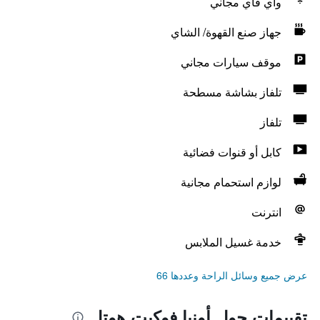
واي فاي مجاني
جهاز صنع القهوة/ الشاي
موقف سيارات مجاني
تلفاز بشاشة مسطحة
تلفاز
كابل أو قنوات فضائية
لوازم استحمام مجانية
انترنت
خدمة غسيل الملابس
عرض جميع وسائل الراحة وعددها 66
تقييمات حول أونيا فوكيت هوتل