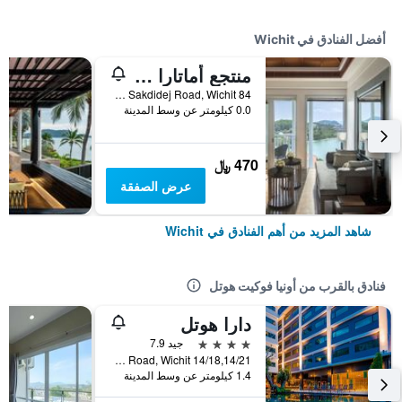
أفضل الفنادق في Wichit
منتجع أماتارا ويل ليجور
84 Moo 8 Sakdidej Road, Wichit, تايلاند
0.0 كيلومتر عن وسط المدينة
470 ﷼
عرض الصفقة
شاهد المزيد من أهم الفنادق في Wichit
فنادق بالقرب من أونيا فوكيت هوتل
دارا هوتل
4 نجوم
جيد 7.9
14/18,14/21 Moo 4, Chaofa Road, Wichit, تايلاند
1.4 كيلومتر عن وسط المدينة