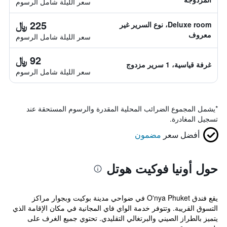
سعر الليلة شامل الرسوم
225 ﷼
Deluxe room، نوع السرير غير
معروف
سعر الليلة شامل الرسوم
92 ﷼
غرفة قياسية، 1 سرير مزدوج
سعر الليلة شامل الرسوم
*
يشمل المجموع الضرائب المحلية المقدرة والرسوم المستحقة عند
تسجيل المغادرة.
أفضل سعر
مضمون
حول أونيا فوكيت هوتل
يقع فندق O'nya Phuket في ضواحي مدينة بوكيت وبجوار مراكز
التسوق القريبة. وتتوفر خدمة الواي فاي المجانية في مكان الإقامة الذي
يتميز بالطراز الصيني والبرتغالي التقليدي. تحتوي جميع الغرف على