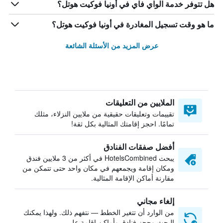
هل تتوفر خدمة الواي فاي في أونيا فوكيت هوتل؟
ما هو وقت تسجيل المغادرة في أونيا فوكيت هوتل؟
عرض المزيد من الأسئلة الشائعة
الملايين من التعليقات
تقييمات وتعليقات حقيقية من ملايين النزلاء، مثلك
تمامًا. احجز إقامتك المثالية بكل ثقة!
أفضل صفقات الفنادق
يبحث HotelsCombined في أكثر من 3 ملايين فندق
ومكان إقامة ويجمعهم في مكان واحد حتى تتمكن من
مقارنة أماكن الإقامة المثالية.
إلغاء مجاني
من الوارد أن تتغير الخطط — نتفهم ذلك. ولهذا يمكنك
البحث وحجز فنادق وأماكن إقامة على