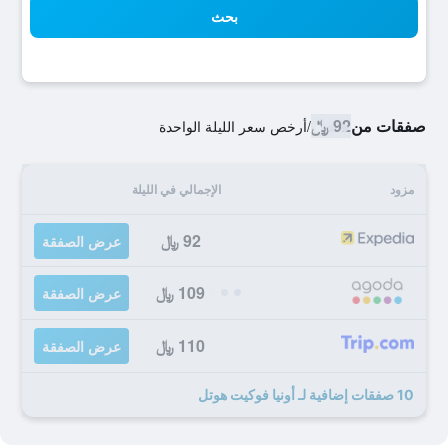
بحث
صفقات من
92 ﷼
/
أرخص سعر الليلة الواحدة
مزود
الإجمالي في الليلة
92 ﷼
عرض الصفقة
109 ﷼
عرض الصفقة
110 ﷼
عرض الصفقة
10 صفقات إضافية لـ أونيا فوكيت هوتل