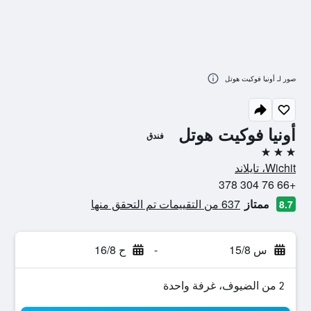
صور لـ أونيا فوكيت هوتل
أونيا فوكيت هوتل
فندق
3 نجوم
Wichit، تايلاند
+66 76 304 378
ممتاز
637 من التقييمات تم التحقق منها
8.7
س 15/8
-
ح 16/8
2 من الضيوف، غرفة واحدة