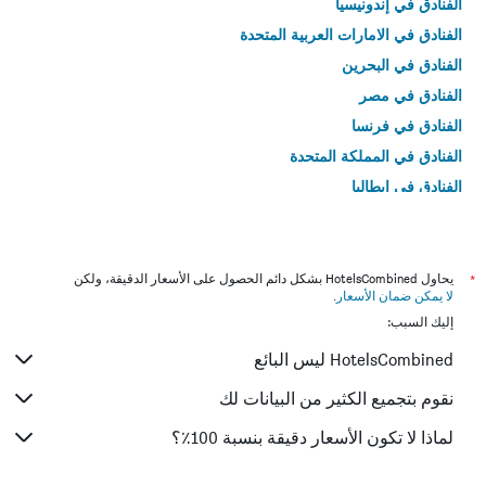
الفنادق في إندونيسيا
الفنادق في الامارات العربية المتحدة
الفنادق في البحرين
الفنادق في مصر
الفنادق في فرنسا
الفنادق في المملكة المتحدة
الفنادق في إيطاليا
الفنادق في تايلاند
*
يحاول HotelsCombined بشكل دائم الحصول على الأسعار الدقيقة، ولكن
لا يمكن ضمان الأسعار
.
إليك السبب:
HotelsCombined ليس البائع
نقوم بتجميع الكثير من البيانات لك
لماذا لا تكون الأسعار دقيقة بنسبة 100٪؟