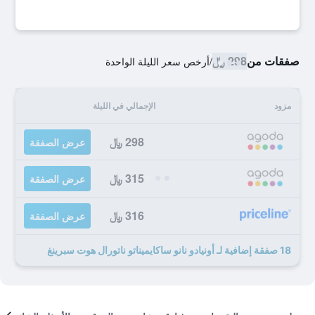
صفقات من
298 ﷼
/
أرخص سعر الليلة الواحدة
مزود
الإجمالي في الليلة
298 ﷼
عرض الصفقة
315 ﷼
عرض الصفقة
316 ﷼
عرض الصفقة
18 صفقة إضافية لـ أونيادو نانو ساكايميناتو ناتورال هوت سبرينغ