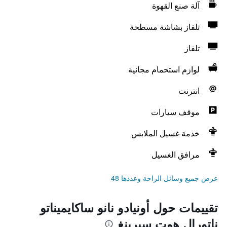
آلة صنع القهوة
تلفاز بشاشة مسطحة
تلفاز
لوازم استحمام مجانية
انترنت
موقف سيارات
خدمة غسيل الملابس
مرافق الغسيل
عرض جميع وسائل الراحة وعددها 48
تقييمات حول أونيادو نانو ساكايميناتو
ناتورال هوت سبرينغ