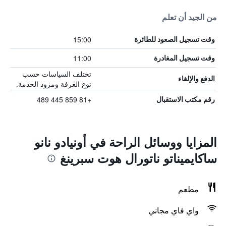
من الجيد أن تعلم
15:00
وقت تسجيل الصعود للطائرة
11:00
وقت تسجيل المغادرة
تختلف السياسات حسب
الدفع والإلغاء
نوع الغرفة ومزود الخدمة.
+81 859 445 489
رقم مكتب الاستقبال
المزايا ووسائل الراحة في أونيادو نانو
ساكايميناتو ناتورال هوت سبرينغ
مطعم
واي فاي مجاني