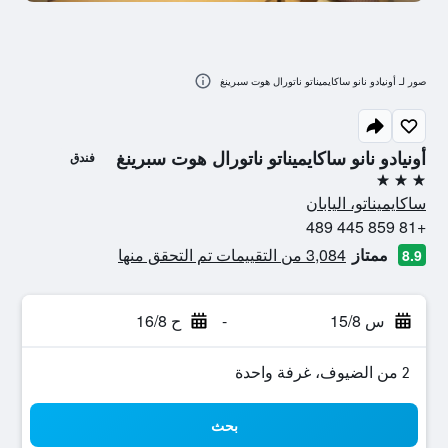
صور لـ أونيادو نانو ساكايميناتو ناتورال هوت سبرينغ
أونيادو نانو ساكايميناتو ناتورال هوت سبرينغ
فندق
3 نجوم
ساكايميناتو، اليابان
+81 859 445 489
ممتاز
3,084 من التقييمات تم التحقق منها
8.9
س 15/8
-
ح 16/8
2 من الضيوف، غرفة واحدة
بحث