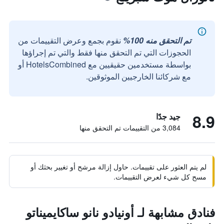
تم التحقق منه 100%
نقوم بجمع وعرض التقييمات من
الحجوزات التي تم التحقق منها فقط والتي تم إجراؤها
بواسطة مستخدمين حقيقيين مع HotelsCombined أو
مع شركائنا الخارجيين الموثوقين.
8.9
جيد جدًا
3,084 من التقييمات تم التحقق منها
لم يتم العثور على تقييمات. حاول إزالة مرشح أو تغيير بحثك أو
مسح كل شيء لعرض التقييمات.
فنادق مشابهة لـ أونيادو نانو ساكايميناتو