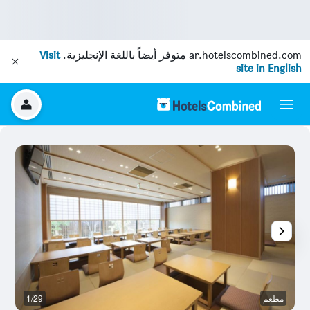
ar.hotelscombined.com
متوفر أيضاً باللغة الإنجليزية.
Visit
site in English
مطعم
1/29
غر