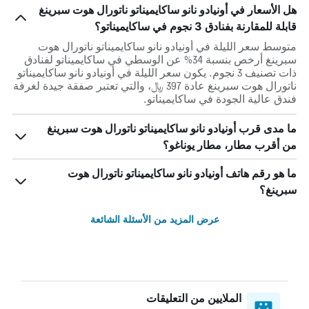
هل الأسعار في أونيادو نانو ساكايميناتو ناتورال هوت سبرينغ
قابلة للمقارنة بفنادق 3 نجوم في ساكايميناتو؟
متوسط سعر الليلة في أونيادو نانو ساكايميناتو ناتورال هوت
سبرينغ أرخص بنسبة 34% عن الوسطي في ساكايميناتو لفنادق
ذات تصنيف 3 نجوم. يكون سعر الليلة في أونيادو نانو ساكايميناتو
ناتورال هوت سبرينغ عادة 397 ﷼، والتي تعتبر صفقة جيدة لغرفة
فندق عالية الجودة في ساكايميناتو.
ما مدى قرب أونيادو نانو ساكايميناتو ناتورال هوت سبرينغ
من أقرب مطار، مطار يوناغو؟
ما هو رقم هاتف أونيادو نانو ساكايميناتو ناتورال هوت
سبرينغ؟
عرض المزيد من الأسئلة الشائعة
الملايين من التعليقات