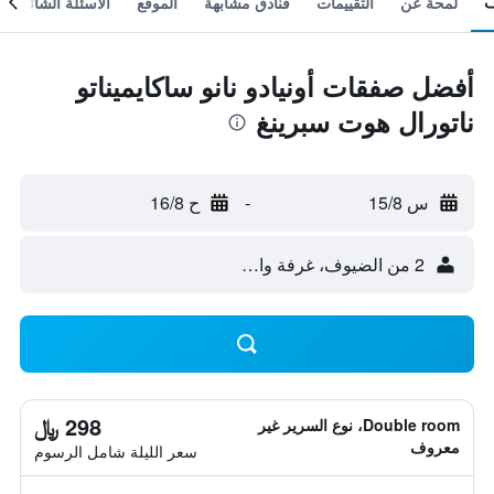
لمحة عن
التقييمات
فنادق مشابهة
الموقع
الأسئلة الشائعة
أفضل صفقات أونيادو نانو ساكايميناتو
ناتورال هوت سبرينغ
س 15/8
-
ح 16/8
2 من الضيوف، غرفة واحدة
298 ﷼
Double room، نوع السرير غير
معروف
سعر الليلة شامل الرسوم