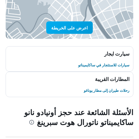
اعرض على الخريطة
سيارت ايجار
سيارات للاستئجار في ساكايميناتو
المطارات القريبة
رحلات طيران إلى مطار يوناغو
الأسئلة الشائعة عند حجز أونيادو نانو
ساكايميناتو ناتورال هوت سبرينغ