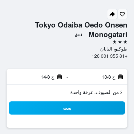
Tokyo Odaiba Oedo Onsen
Monogatari
فندق
3 نجوم
طوكيو، اليابان
+81 355 001 126
خ 13/8
-
ج 14/8
2 من الضيوف، غرفة واحدة
بحث