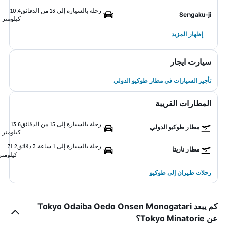
رحلة بالسيارة إلى 13 من الدقائق
10.4
Sengaku-ji
كيلومتر
إظهار المزيد
سيارت ايجار
تأجير السيارات في مطار طوكيو الدولي
المطارات القريبة
رحلة بالسيارة إلى 15 من الدقائق
13.6
مطار طوكيو الدولي
كيلومتر
رحلة بالسيارة إلى 1 ساعة 3 دقائق
71.2
مطار ناريتا
كيلومتر
رحلات طيران إلى طوكيو
كم يبعد Tokyo Odaiba Oedo Onsen Monogatari
عن Tokyo Minatorie؟