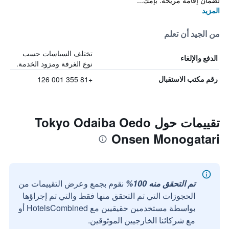
لضمان إقامة مريحة. بإمك...
المزيد
من الجيد أن تعلم
تختلف السياسات حسب
الدفع والإلغاء
نوع الغرفة ومزود الخدمة.
+81 355 001 126
رقم مكتب الاستقبال
تقييمات حول Tokyo Odaiba Oedo
Onsen Monogatari
تم التحقق منه 100%
نقوم بجمع وعرض التقييمات من
الحجوزات التي تم التحقق منها فقط والتي تم إجراؤها
بواسطة مستخدمين حقيقيين مع HotelsCombined أو
مع شركائنا الخارجيين الموثوقين.