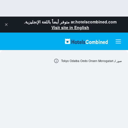
ar.hotelscombined.com
متوفر أيضاً باللغة الإنجليزية.
Visit site in English
صور لـ Tokyo Odaiba Oedo Onsen Monogatari