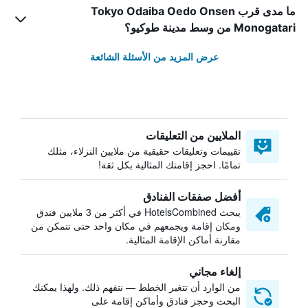
ما مدى قرب Tokyo Odaiba Oedo Onsen
Monogatari من وسط مدينة طوكيو؟
عرض المزيد من الأسئلة الشائعة
الملايين من التعليقات
تقييمات وتعليقات حقيقية من ملايين النزلاء، مثلك
تمامًا. احجز إقامتك المثالية بكل ثقة!
أفضل صفقات الفنادق
يبحث HotelsCombined في أكثر من 3 ملايين فندق
ومكان إقامة ويجمعهم في مكان واحد حتى تتمكن من
مقارنة أماكن الإقامة المثالية.
إلغاء مجاني
من الوارد أن تتغير الخطط — نتفهم ذلك. ولهذا يمكنك
البحث وحجز فنادق وأماكن إقامة على