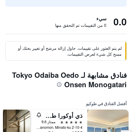
0.0
سيء
0 من التقييمات تم التحقق منها
لم يتم العثور على تقييمات. حاول إزالة مرشح أو تغيير بحثك أو
مسح كل شيء لعرض التقييمات.
فنادق مشابهة لـ Tokyo Odaiba Oedo
Onsen Monogatari
أفضل الفنادق في طوكيو
ذي أوكورا طوكيو
5 نجوم
ممتاز 9.6
2-10-4 Toranomon, Minato-ku, طوكيو, اليابان