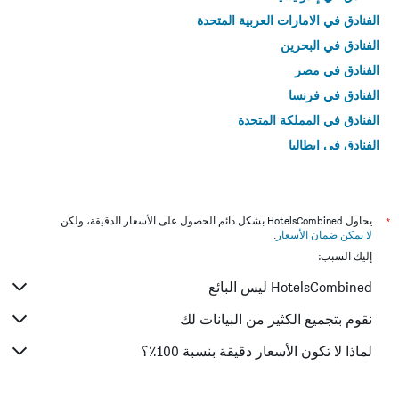
الفنادق في الامارات العربية المتحدة
الفنادق في البحرين
الفنادق في مصر
الفنادق في فرنسا
الفنادق في المملكة المتحدة
الفنادق في إيطاليا
الفنادق في تايلاند
*
يحاول HotelsCombined بشكل دائم الحصول على الأسعار الدقيقة، ولكن
لا يمكن ضمان الأسعار
.
إليك السبب:
HotelsCombined ليس البائع
نقوم بتجميع الكثير من البيانات لك
لماذا لا تكون الأسعار دقيقة بنسبة 100٪؟