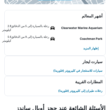
أشهر المعالم
رحلة بالسيارة إلى 5 من الدقائق
2.8
Clearwater Marine Aquarium
كيلومتر
رحلة بالسيارة إلى 9 من الدقائق
5.6
Coachman Park
كيلومتر
إظهار المزيد
سيارت ايجار
سيارات للاستئجار في كليرووتر (فلوريدا)
المطارات القريبة
رحلات طيران إلى كليرووتر (فلوريدا)
الأسئلة الشائعة عند حجز أوبال ساندز