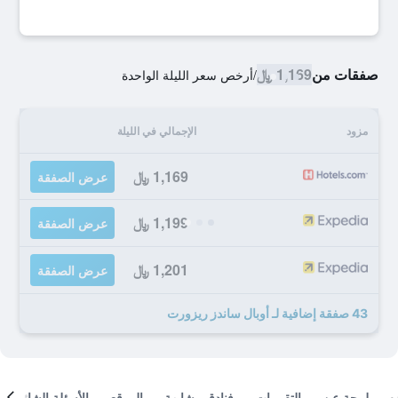
صفقات من
1,169 ﷼
/
أرخص سعر الليلة الواحدة
مزود
الإجمالي في الليلة
1,169 ﷼
عرض الصفقة
1,199 ﷼
عرض الصفقة
1,201 ﷼
عرض الصفقة
43 صفقة إضافية لـ أوبال ساندز ريزورت
لمحة عن
التقييمات
فنادق مشابهة
الموقع
الأسئلة الشائعة