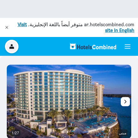
ar.hotelscombined.com
متوفر أيضاً باللغة الإنجليزية.
Visit
site in English
مبنى
1/27
ش