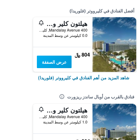
أفضل الفنادق في كليرووتر (فلوريدا)
هيلتون كلير ووتر بيتش ريزورت آند سبا
400 Mandalay Avenue, كليرووتر (فلوريدا), FL, الولايات المتحدة الأميريكية
0.0 كيلومتر عن وسط المدينة
804 ﷼
عرض الصفقة
شاهد المزيد من أهم الفنادق في كليرووتر (فلوريدا)
فنادق بالقرب من أوبال ساندز ريزورت
هيلتون كلير ووتر بيتش ريزورت آند سبا
400 Mandalay Avenue, كليرووتر (فلوريدا), FL, الولايات المتحدة الأميريكية
1.0 كيلومتر عن وسط المدينة