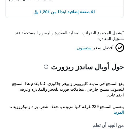
41 صفقة إضافية ابتداءً من 1,201 ﷼
*
يشمل المجموع الضرائب المحلية المقدرة والرسوم المستحقة عند
تسجيل المغادرة.
أفضل سعر
مضمون
حول أوبال ساندز ريزورت
يقع المنتجع في مدينة كليرووتر و يوفر جاكوزي. كما يقدم هذا المنتجع
للضيوف مسبح خارجي، معاملات فورية للحجز والمغادرة وغرفة
اجتماعات.
يتضمن المنتجع 239 غرفة كلها مزودة بمجفف شعر، براد وميكروويف.
المزيد
من الجيد أن تعلم