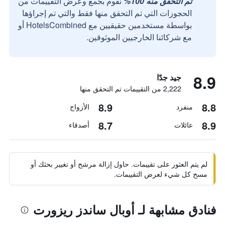
تم التحقق منه 100%
نقوم بجمع وعرض التقييمات من
الحجوزات التي تم التحقق منها فقط والتي تم إجراؤها
بواسطة مستخدمين حقيقيين مع HotelsCombined أو
مع شركائنا الخارجيين الموثوقين.
8.9
جيد جدًا
2,222 من التقييمات تم التحقق منها
8.9
8.8
منفرد
الأزواج
8.7
8.9
عائلات
أصدقاء
لم يتم العثور على تقييمات. حاول إزالة مرشح أو تغيير بحثك أو
مسح كل شيء لعرض التقييمات.
فنادق مشابهة لـ أوبال ساندز ريزورت