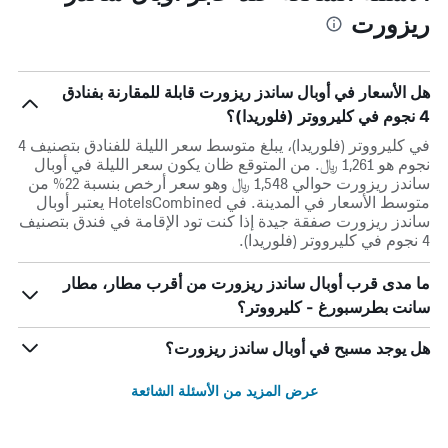
ريزورت
هل الأسعار في أوبال ساندز ريزورت قابلة للمقارنة بفنادق
4 نجوم في كليرووتر (فلوريدا)؟
في كليرووتر (فلوريدا)، يبلغ متوسط ​​سعر الليلة للفنادق بتصنيف 4
نجوم هو 1,261 ﷼. من المتوقع ظان يكون سعر الليلة في أوبال
ساندز ريزورت حوالي 1,548 ﷼ وهو سعر أرخص بنسبة 22% من
متوسط الأسعار في المدينة. في HotelsCombined يعتبر أوبال
ساندز ريزورت صفقة جيدة إذا كنت تود الإقامة في فندق بتصنيف
4 نجوم في كليرووتر (فلوريدا).
ما مدى قرب أوبال ساندز ريزورت من أقرب مطار، مطار
سانت بطرسبورغ - كليرووتر؟
هل يوجد مسبح في أوبال ساندز ريزورت؟
عرض المزيد من الأسئلة الشائعة