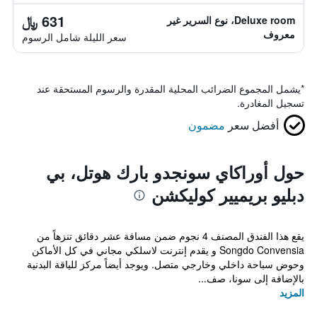
631 ﷼
Deluxe room، نوع السرير غير
معروف
سعر الليلة شامل الرسوم
*
يشمل المجموع الضرائب المحلية المقدرة والرسوم المستحقة عند
تسجيل المغادرة.
أفضل سعر
مضمون
حول أوراكاي سونجدو بارك هوتل، بي
دبليو بريميير كوليكشن
يقع هذا الفندق المصنف 4 نجوم ضمن مسافة عشر دقائق تنزهاً من
Songdo Convensia و يقدم إنترنت لاسلكي مجاني في كل الأماكن
وحوض سباحة داخلي وخارجي متصل. ويوجد أيضاً مركز للياقة البدنية
بالإضافة إلى سونا، صف...
المزيد