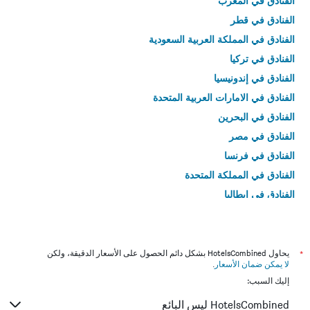
الفنادق في المغرب
الفنادق في قطر
الفنادق في المملكة العربية السعودية
الفنادق في تركيا
الفنادق في إندونيسيا
الفنادق في الامارات العربية المتحدة
الفنادق في البحرين
الفنادق في مصر
الفنادق في فرنسا
الفنادق في المملكة المتحدة
الفنادق في إيطاليا
الفنادق في تايلاند
*
يحاول HotelsCombined بشكل دائم الحصول على الأسعار الدقيقة، ولكن
لا يمكن ضمان الأسعار
.
إليك السبب:
HotelsCombined ليس البائع