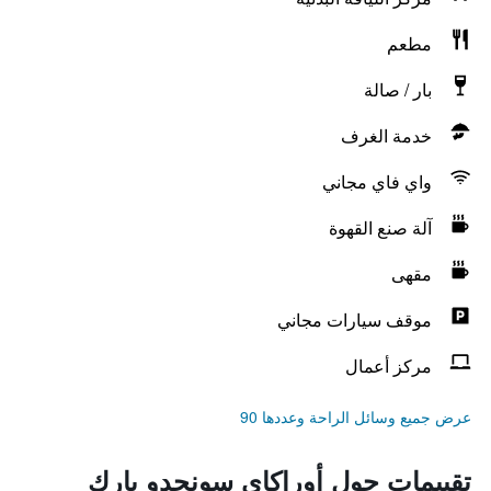
مطعم
بار / صالة
خدمة الغرف
واي فاي مجاني
آلة صنع القهوة
مقهى
موقف سيارات مجاني
مركز أعمال
عرض جميع وسائل الراحة وعددها 90
تقييمات حول أوراكاي سونجدو بارك