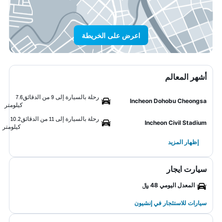
اعرض على الخريطة
أشهر المعالم
رحلة بالسيارة إلى 9 من الدقائق
7.6
Incheon Dohobu Cheongsa
كيلومتر
رحلة بالسيارة إلى 11 من الدقائق
10.2
Incheon Civil Stadium
كيلومتر
إظهار المزيد
سيارت ايجار
المعدل اليومي 48 ﷼
سيارات للاستئجار في إنشيون