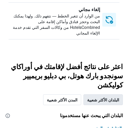
إلغاء مجاني
من الوارد أن تتغير الخطط — نتفهم ذلك. ولهذا يمكنك
البحث وحجز فنادق وأماكن إقامة على
HotelsCombined من وكالات السفر التي تقدم خدمة
الإلغاء المجاني
اعثر على نتائج أفضل لإقامتك في أوراكاي
سونجدو بارك هوتل، بي دبليو بريميير
كوليكشن
البلدان الأكثر شعبية
المدن الأكثر شعبية
البلدان التي يبحث عنها مستخدمونا