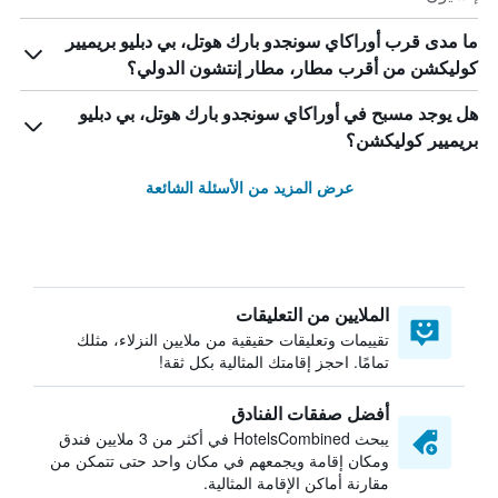
ما مدى قرب أوراكاي سونجدو بارك هوتل، بي دبليو بريميير
كوليكشن من أقرب مطار، مطار إنتشون الدولي؟
هل يوجد مسبح في أوراكاي سونجدو بارك هوتل، بي دبليو
بريميير كوليكشن؟
عرض المزيد من الأسئلة الشائعة
الملايين من التعليقات
تقييمات وتعليقات حقيقية من ملايين النزلاء، مثلك
تمامًا. احجز إقامتك المثالية بكل ثقة!
أفضل صفقات الفنادق
يبحث HotelsCombined في أكثر من 3 ملايين فندق
ومكان إقامة ويجمعهم في مكان واحد حتى تتمكن من
مقارنة أماكن الإقامة المثالية.