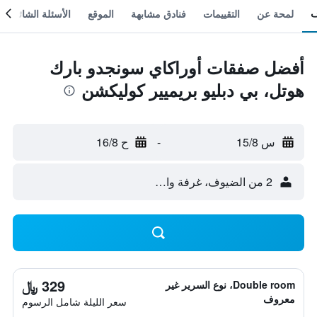
لمحة عن
التقييمات
فنادق مشابهة
الموقع
الأسئلة الشائعة
أفضل صفقات أوراكاي سونجدو بارك
هوتل، بي دبليو بريميير كوليكشن
س 15/8
-
ح 16/8
2 من الضيوف، غرفة واحدة
329 ﷼
Double room، نوع السرير غير
معروف
سعر الليلة شامل الرسوم