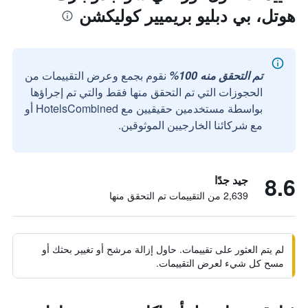
هوتل، بي دبليو بريميير كوليكشن
تم التحقق منه 100%
نقوم بجمع وعرض التقييمات من
الحجوزات التي تم التحقق منها فقط والتي تم إجراؤها
بواسطة مستخدمين حقيقيين مع HotelsCombined أو
مع شركائنا الخارجيين الموثوقين.
8.6
جيد جدًا
2,639 من التقييمات تم التحقق منها
لم يتم العثور على تقييمات. حاول إزالة مرشح أو تغيير بحثك أو
مسح كل شيء لعرض التقييمات.