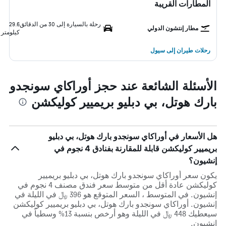
المطارات القريبة
رحلة بالسيارة إلى 30 من الدقائق
29.6
مطار إنتشون الدولي
كيلومتر
رحلات طيران إلى سيول
الأسئلة الشائعة عند حجز أوراكاي سونجدو
بارك هوتل، بي دبليو بريميير كوليكشن
هل الأسعار في أوراكاي سونجدو بارك هوتل، بي دبليو
بريميير كوليكشن قابلة للمقارنة بفنادق 4 نجوم في
إنشيون؟
يكون سعر أوراكاي سونجدو بارك هوتل، بي دبليو بريميير
كوليكشن عادة أقل من متوسط ​​سعر فندق مصنف 4 نجوم في
إنشيون. في المتوسط ، السعر المتوقع هو 396 ﷼ في الليلة في
إنشيون. أوراكاي سونجدو بارك هوتل، بي دبليو بريميير كوليكشن
سيعطيك 448 ﷼ في الليلة وهو أرخص بنسبة 13% وسطياً في
إنشيون.