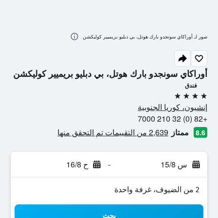
صور لـ أوراكاي سونجدو بارك هوتل، بي دبليو بريميير كوليكشن
أوراكاي سونجدو بارك هوتل، بي دبليو بريميير كوليكشن
فندق
4 نجوم
إنشيون، كوريا الجنوبية
+82 (0) 32 210 7000
ممتاز
2,639 من التقييمات تم التحقق منها
8.6
س 15/8
-
ح 16/8
2 من الضيوف، غرفة واحدة
بحث