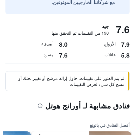
مع شركائنا الخارجيين الموثوقين.
7.6
جيد
190 من التقييمات تم التحقق منها
8.0
7.9
الأزواج
أصدقاء
7.6
5.8
عائلات
منفرد
لم يتم العثور على تقييمات. حاول إزالة مرشح أو تغيير بحثك أو
مسح كل شيء لعرض التقييمات.
فنادق مشابهة لـ أورانج هوتل
أفضل الفنادق في باتونغ