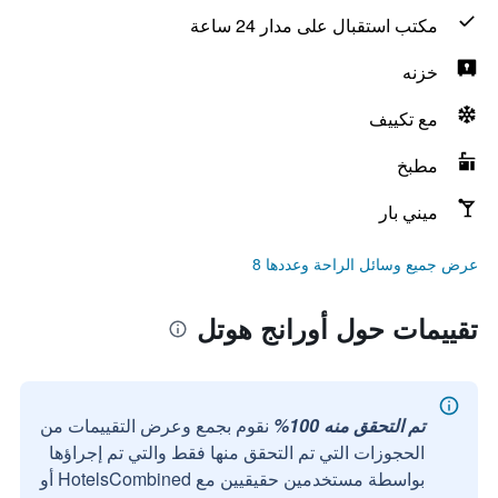
مكتب استقبال على مدار 24 ساعة
خزنه
مع تكييف
مطبخ
ميني بار
عرض جميع وسائل الراحة وعددها 8
تقييمات حول أورانج هوتل
تم التحقق منه 100%
نقوم بجمع وعرض التقييمات من
الحجوزات التي تم التحقق منها فقط والتي تم إجراؤها
بواسطة مستخدمين حقيقيين مع HotelsCombined أو