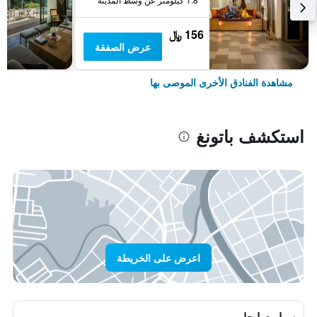
156 ﷼
عرض الصفقة
مشاهدة الفنادق الأخرى الموصى بها
استكشف باتونغ
اعرض على الخريطة